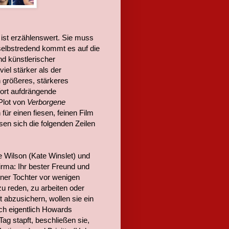
 ist erzählenswert. Sie muss
elbstredend kommt es auf die
nd künstlerischer
iel stärker als der
n größeres, stärkeres
fort aufdrängende
Plot von
Verborgene
für einen fiesen, feinen Film
sen sich die folgenden Zeilen
 Wilson (Kate Winslet) und
rma: Ihr bester Freund und
einer Tochter vor wenigen
zu reden, zu arbeiten oder
t abzusichern, wollen sie ein
ch eigentlich Howards
Tag stapft, beschließen sie,