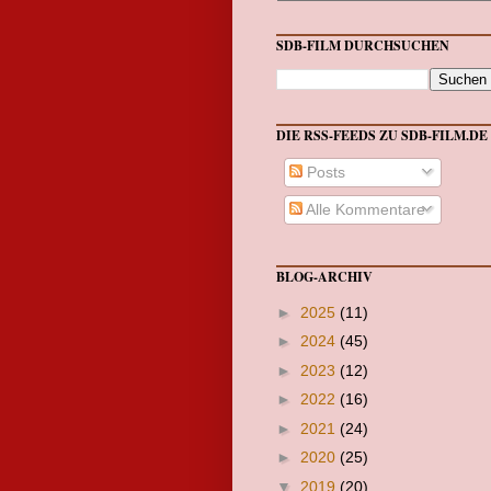
SDB-FILM DURCHSUCHEN
DIE RSS-FEEDS ZU SDB-FILM.DE
Posts
Alle Kommentare
BLOG-ARCHIV
►
2025
(11)
►
2024
(45)
►
2023
(12)
►
2022
(16)
►
2021
(24)
►
2020
(25)
▼
2019
(20)