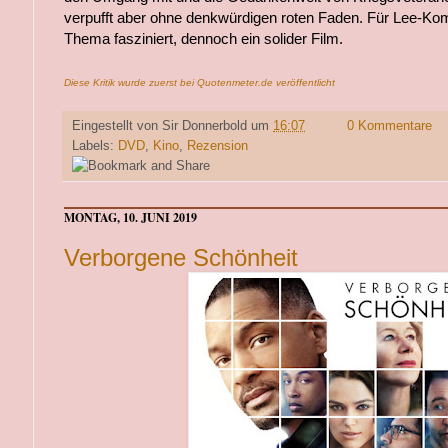
verpufft aber ohne denkwürdigen roten Faden. Für Lee-Kompl
Thema fasziniert, dennoch ein solider Film.
Diese Kritik wurde zuerst bei Quotenmeter.de veröffentlicht
Eingestellt von
Sir Donnerbold
um
16:07
0 Kommentare
Labels:
DVD
,
Kino
,
Rezension
MONTAG, 10. JUNI 2019
Verborgene Schönheit