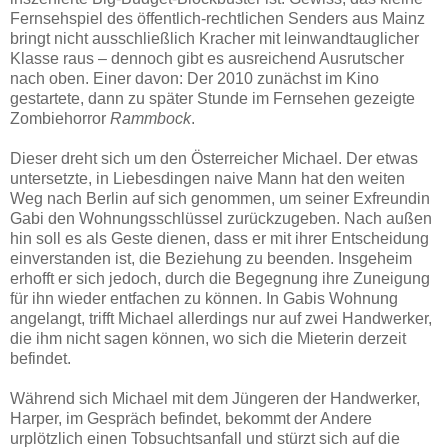
Fernsehspiel des öffentlich-rechtlichen Senders aus Mainz
bringt nicht ausschließlich Kracher mit leinwandtauglicher
Klasse raus – dennoch gibt es ausreichend Ausrutscher
nach oben. Einer davon: Der 2010 zunächst im Kino
gestartete, dann zu später Stunde im Fernsehen gezeigte
Zombiehorror
Rammbock
.
Dieser dreht sich um den Österreicher Michael. Der etwas
untersetzte, in Liebesdingen naive Mann hat den weiten
Weg nach Berlin auf sich genommen, um seiner Exfreundin
Gabi den Wohnungsschlüssel zurückzugeben. Nach außen
hin soll es als Geste dienen, dass er mit ihrer Entscheidung
einverstanden ist, die Beziehung zu beenden. Insgeheim
erhofft er sich jedoch, durch die Begegnung ihre Zuneigung
für ihn wieder entfachen zu können. In Gabis Wohnung
angelangt, trifft Michael allerdings nur auf zwei Handwerker,
die ihm nicht sagen können, wo sich die Mieterin derzeit
befindet.
Während sich Michael mit dem Jüngeren der Handwerker,
Harper, im Gespräch befindet, bekommt der Andere
urplötzlich einen Tobsuchtsanfall und stürzt sich auf die