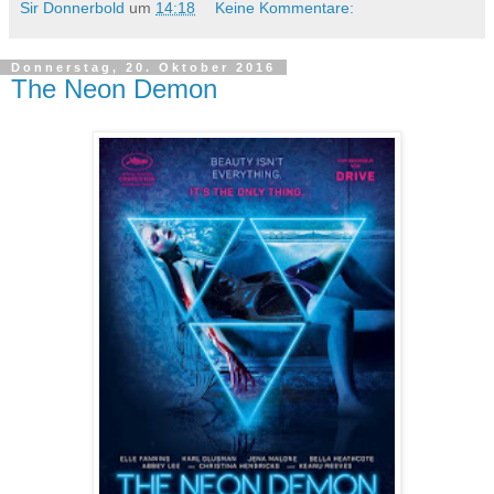
Sir Donnerbold
um
14:18
Keine Kommentare:
Donnerstag, 20. Oktober 2016
The Neon Demon