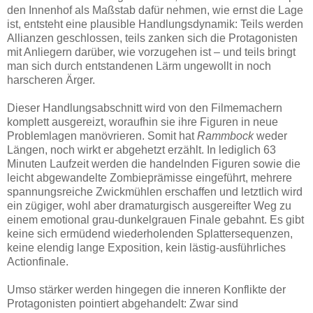
den Innenhof als Maßstab dafür nehmen, wie ernst die Lage
ist, entsteht eine plausible Handlungsdynamik: Teils werden
Allianzen geschlossen, teils zanken sich die Protagonisten
mit Anliegern darüber, wie vorzugehen ist – und teils bringt
man sich durch entstandenen Lärm ungewollt in noch
harscheren Ärger.
Dieser Handlungsabschnitt wird von den Filmemachern
komplett ausgereizt, woraufhin sie ihre Figuren in neue
Problemlagen manövrieren. Somit hat
Rammbock
weder
Längen, noch wirkt er abgehetzt erzählt. In lediglich 63
Minuten Laufzeit werden die handelnden Figuren sowie die
leicht abgewandelte Zombieprämisse eingeführt, mehrere
spannungsreiche Zwickmühlen erschaffen und letztlich wird
ein zügiger, wohl aber dramaturgisch ausgereifter Weg zu
einem emotional grau-dunkelgrauen Finale gebahnt. Es gibt
keine sich ermüdend wiederholenden Splattersequenzen,
keine elendig lange Exposition, kein lästig-ausführliches
Actionfinale.
Umso stärker werden hingegen die inneren Konflikte der
Protagonisten pointiert abgehandelt: Zwar sind