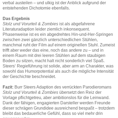
verbal austeilen – und ulkig ist der Anblick aufgrund der
entstehenden Dichotomie ebenfalls.
Das Ergebnis
Stolz und Vorurteil & Zombies
ist als abgefahrene
Literaturadaption leider ziemlich inkonsequent.
Phasenweise ist es ein abgedrehtes Hin-und-Her-Springen
zwischen zwei gänzlich unterschiedlichen Stühlen,
manchmal ruht der Film auf einem originellen Stuhl. Zumeist
trifft aber weder das eine, noch das andere zu – und in
einem Raum mit drei leeren Stühlen auf dem staubigen
Boden zu sitzen, macht halt nicht sonderlich viel Spaß.
Steers‘ Regieführung ist solide, aber arm an Charakter, was
sowohl das Humorpotential als auch die mögliche Intensität
der Geschichte beschneidet.
Fazit:
Burr Steers Adaption des verrückten Parodieromans
Stolz und Vorurteil & Zombies
übersetzt den Reiz der
Vorlage pflichtgetreu, aber ambitionslos für die Leinwand.
Dank der fähigen, engagierten Darsteller werden Freunde
dieser schrägen Grundidee ausreichend bespaßt – trotzdem
bleibt das bedauerliche Gefühl, dass so viel mehr drin