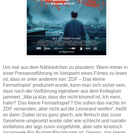
Um mal aus dem Nähkästchen zu plaudern: Wann immer in
einer Pressevorführung im Vorspann eines Filmes zu lesen
ist, dass er unter anderem von 'ZDF – Das kleine
Fernsehspiel' produziert wurde, kann man sich sicher sein,
dass nach der Vorführung irgendwer aus dem Kollegium
jammert. „War ja klar, dass der nicht kinoreif ist. Ich mein,
hallo? 'Das kleine Fernsehspiel'? Die sollen das nachts im
ZDF versenden, aber nicht auf die Leinwand werfen“, heißt
es dann. Dabei ist es ganz gleich, wie filmisch das zuvor
Gesehene umgesetzt wurde oder wie schlecht und narrativ
einfallslos der tags zuvor vorgeführte, aber sehr kinetisch
inszenierte Big-Budget-Blockbuster ist. Gewiss, das kleine