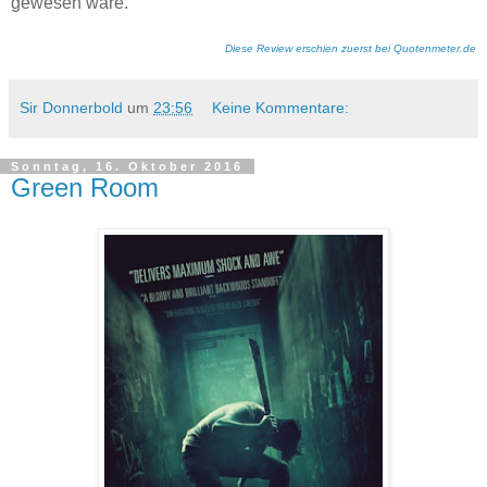
gewesen wäre.
Diese Review erschien zuerst bei Quotenmeter.de
Sir Donnerbold
um
23:56
Keine Kommentare:
Sonntag, 16. Oktober 2016
Green Room