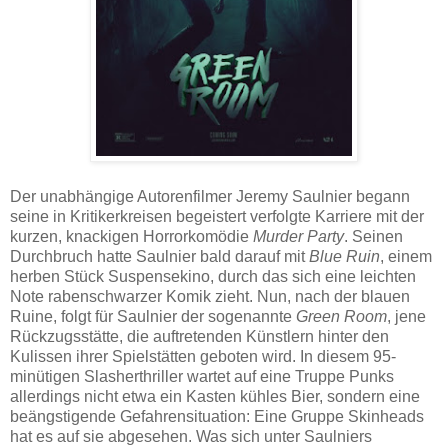
Der unabhängige Autorenfilmer Jeremy Saulnier begann
seine in Kritikerkreisen begeistert verfolgte Karriere mit der
kurzen, knackigen Horrorkomödie
Murder Party
. Seinen
Durchbruch hatte Saulnier bald darauf mit
Blue Ruin
, einem
herben Stück Suspensekino, durch das sich eine leichten
Note rabenschwarzer Komik zieht. Nun, nach der blauen
Ruine, folgt für Saulnier der sogenannte
Green Room
, jene
Rückzugsstätte, die auftretenden Künstlern hinter den
Kulissen ihrer Spielstätten geboten wird. In diesem 95-
minütigen Slasherthriller wartet auf eine Truppe Punks
allerdings nicht etwa ein Kasten kühles Bier, sondern eine
beängstigende Gefahrensituation: Eine Gruppe Skinheads
hat es auf sie abgesehen. Was sich unter Saulniers