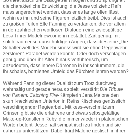
So theatralisch die Dialoge sein mögen und so sprunghaft
die charakterliche Entwicklung, die Jesse vollzieht: Refn
muss angerechnet werden, dass er es lange offen lässt,
wohin es ihn und seine Figuren letztlich treibt. Dies ist auch
zu großen Teilen Elle Fanning zu verdanken, die vor allem
in den zahlreichen wortlosen Dialogen eine zwiespältige
Lesart ihrer Modelnewcomerin gestattet. Zart genug, mit
solch träumerisch-unschuldigen Augen, dass dies eine „Die
Schattenwelt des Modebusiness wird sie ohne Gegenwehr
zerstören“-Parabel werden könnte. Oder doch verschlagen
genug und über-ihr-Alter-hinaus-verführerisch, um
anzudeuten, dass innere Dämonen in ihr schlummern, die
ihr schales, borniertes Umfeld das Fürchten lehren werden?
Während Fanning dieser Dualität zum Trotz durchweg
wahrhaftig und gerade heraus spielt, verstärkt
Die Tribute
von Panem: Catching Fire
-Kämpferin Jena Malone den
skurril-neckischen Unterton in Refns Klischees genüsslich
verschlingender Regiearbeit. Mit kess-verschmitztem
Grinsen gibt sie die erfahrene und etwas selbstgefällige
Make-up-Künstlerin Ruby, die immer wieder in platonischen
Worten betont, Jesse halt sympathisch zu finden und sie
daher zu unterstützen. Dabei trägt Malone gestisch in ihrer