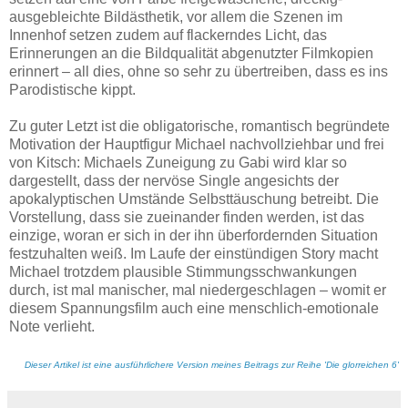
ausgebleichte Bildästhetik, vor allem die Szenen im
Innenhof setzen zudem auf flackerndes Licht, das
Erinnerungen an die Bildqualität abgenutzter Filmkopien
erinnert – all dies, ohne so sehr zu übertreiben, dass es ins
Parodistische kippt.
Zu guter Letzt ist die obligatorische, romantisch begründete
Motivation der Hauptfigur Michael nachvollziehbar und frei
von Kitsch: Michaels Zuneigung zu Gabi wird klar so
dargestellt, dass der nervöse Single angesichts der
apokalyptischen Umstände Selbsttäuschung betreibt. Die
Vorstellung, dass sie zueinander finden werden, ist das
einzige, woran er sich in der ihn überfordernden Situation
festzuhalten weiß. Im Laufe der einstündigen Story macht
Michael trotzdem plausible Stimmungsschwankungen
durch, ist mal manischer, mal niedergeschlagen – womit er
diesem Spannungsfilm auch eine menschlich-emotionale
Note verlieht.
Dieser Artikel ist eine ausführlichere Version meines Beitrags zur Reihe 'Die glorreichen 6'