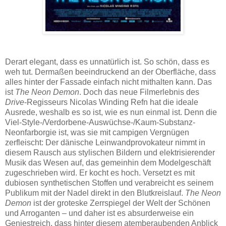
Derart elegant, dass es unnatürlich ist. So schön, dass es
weh tut. Dermaßen beeindruckend an der Oberfläche, dass
alles hinter der Fassade einfach nicht mithalten kann. Das
ist
The Neon Demon
. Doch das neue Filmerlebnis des
Drive
-Regisseurs Nicolas Winding Refn hat die ideale
Ausrede, weshalb es so ist, wie es nun einmal ist. Denn die
Viel-Style-/Verdorbene-Auswüchse-/Kaum-Substanz-
Neonfarborgie ist, was sie mit campigen Vergnügen
zerfleischt: Der dänische Leinwandprovokateur nimmt in
diesem Rausch aus stylischen Bildern und elektrisierender
Musik das Wesen auf, das gemeinhin dem Modelgeschäft
zugeschrieben wird. Er kocht es hoch. Versetzt es mit
dubiosen synthetischen Stoffen und verabreicht es seinem
Publikum mit der Nadel direkt in den Blutkreislauf.
The Neon
Demon
ist der groteske Zerrspiegel der Welt der Schönen
und Arroganten – und daher ist es absurderweise ein
Geniestreich, dass hinter diesem atemberaubenden Anblick