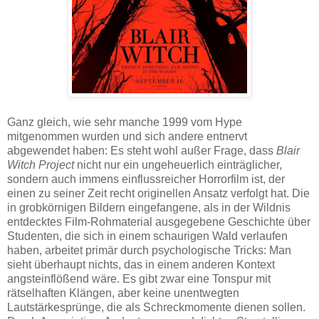
Ganz gleich, wie sehr manche 1999 vom Hype
mitgenommen wurden und sich andere entnervt
abgewendet haben: Es steht wohl außer Frage, dass
Blair
Witch Project
nicht nur ein ungeheuerlich einträglicher,
sondern auch immens einflussreicher Horrorfilm ist, der
einen zu seiner Zeit recht originellen Ansatz verfolgt hat. Die
in grobkörnigen Bildern eingefangene, als in der Wildnis
entdecktes Film-Rohmaterial ausgegebene Geschichte über
Studenten, die sich in einem schaurigen Wald verlaufen
haben, arbeitet primär durch psychologische Tricks: Man
sieht überhaupt nichts, das in einem anderen Kontext
angsteinflößend wäre. Es gibt zwar eine Tonspur mit
rätselhaften Klängen, aber keine unentwegten
Lautstärkesprünge, die als Schreckmomente dienen sollen.