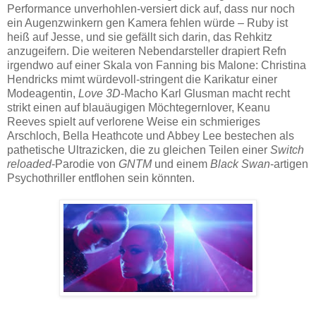
Performance unverhohlen-versiert dick auf, dass nur noch
ein Augenzwinkern gen Kamera fehlen würde – Ruby ist
heiß auf Jesse, und sie gefällt sich darin, das Rehkitz
anzugeifern. Die weiteren Nebendarsteller drapiert Refn
irgendwo auf einer Skala von Fanning bis Malone: Christina
Hendricks mimt würdevoll-stringent die Karikatur einer
Modeagentin,
Love 3D
-Macho Karl Glusman macht recht
strikt einen auf blauäugigen Möchtegernlover, Keanu
Reeves spielt auf verlorene Weise ein schmieriges
Arschloch, Bella Heathcote und Abbey Lee bestechen als
pathetische Ultrazicken, die zu gleichen Teilen einer
Switch
reloaded
-Parodie von
GNTM
und einem
Black Swan
-artigen
Psychothriller entflohen sein könnten.