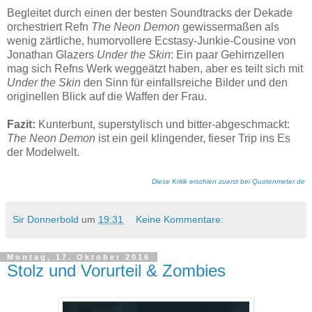
Begleitet durch einen der besten Soundtracks der Dekade
orchestriert Refn
The Neon Demon
gewissermaßen als
wenig zärtliche, humorvollere Ecstasy-Junkie-Cousine von
Jonathan Glazers
Under the Skin
: Ein paar Gehirnzellen
mag sich Refns Werk weggeätzt haben, aber es teilt sich mit
Under the Skin
den Sinn für einfallsreiche Bilder und den
originellen Blick auf die Waffen der Frau.
Fazit:
Kunterbunt, superstylisch und bitter-abgeschmackt:
The Neon Demon
ist ein geil klingender, fieser Trip ins Es
der Modelwelt.
Diese Kritik erschien zuerst bei Quotenmeter.de
Sir Donnerbold
um
19:31
Keine Kommentare:
Montag, 17. Oktober 2016
Stolz und Vorurteil & Zombies