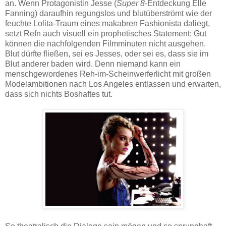
an. Wenn Protagonistin Jesse (
Super 8
-Entdeckung Elle
Fanning) daraufhin regungslos und blutüberströmt wie der
feuchte Lolita-Traum eines makabren Fashionista daliegt,
setzt Refn auch visuell ein prophetisches Statement: Gut
können die nachfolgenden Filmminuten nicht ausgehen.
Blut dürfte fließen, sei es Jesses, oder sei es, dass sie im
Blut anderer baden wird. Denn niemand kann ein
menschgewordenes Reh-im-Scheinwerferlicht mit großen
Modelambitionen nach Los Angeles entlassen und erwarten,
dass sich nichts Boshaftes tut.