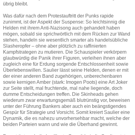
übrig bleibt.
Was dafür nach dem Protestauftritt der Punks rapide
zunimmt, ist der Aspekt der Suspense: So leichtsinnig die
Helden mit ihrem Anti-Nazisong auch gehandelt haben
mögen, sobald sie sprichwörtlich mit dem Rücken zur Wand
stehen, handeln sie wesentlich smarter als handelsübliche
Slasheropfer – ohne aber plötzlich zu raffinierten
Kampfstrategen zu mutieren. Die Schauspieler verkörpern
glaubwürdig die Panik ihrer Figuren, verleihen ihnen aber
zugleich eine für Erdung sorgende Entschlossenheit sowie
Überlebenswillen. Saulier lässt seine Helden, denen er mit
der einer anderen Band zugehörigen, unberechenbaren
sowie kernigen Amber (stark: Imogen Poots) eine Art Joker
zur Seite stellt, mal fruchtende, mal nahe liegende, doch
dumme Entscheidungen treffen. Die Skinheads gehen
wiederum zwar erwartungsgemäß blutrünstig vor, beweisen
unter der Führung Bankers aber auch ein beängstigendes
Gespür für Strategie und Vorsicht. Somit kreiert Saulier eine
Dynamik, die es nahezu unvorhersehbar macht, welche der
beiden Parteien wann und wie die Überhand gewinnt.