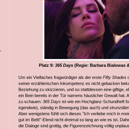
Platz 9:
365 Days
(Regie: Barbara Bialowas
Um ein Vielfaches fragwürdiger als der erste
Fifty Shades 
seiner erzählerischen Inkompetenz es nicht gebacken be
Beziehung zu skizzieren, und so stattdessen eine giftige, 
ein Bein bereits in der Tür namens häuslicher Gewalt hat. A
zu schauen:
365 Days
ist wie ein Hochglanz-Schundheft foto
irgendwie), ständig in Bewegung (das auch) und strunzdämli
Aber wenigstens fühlt sich dieses "Ich verliebe mich in mei
gut im Bett!"-Elend nicht dreimal so lang an wie es ist. Daher
die Dialoge sind grottig, die Figurenzeichnung völlig unplau