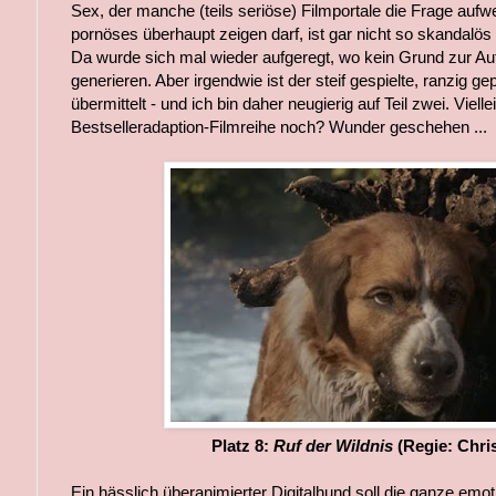
Sex, der manche (teils seriöse) Filmportale die Frage aufwe
pornöses überhaupt zeigen darf, ist gar nicht so skandalös
Da wurde sich mal wieder aufgeregt, wo kein Grund zur Au
generieren. Aber irgendwie ist der steif gespielte, ranzig g
übermittelt - und ich bin daher neugierig auf Teil zwei. Vielle
Bestselleradaption-Filmreihe noch? Wunder geschehen ...
Platz 8:
Ruf der Wildnis
(Regie: Chri
Ein hässlich überanimierter Digitalhund soll die ganze emo