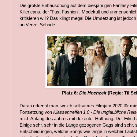
Die größte Enttäuschung auf dem diesjährigen Fantasy Film
Killerjeans, der "Fast Fashion", Modekult und unmenschli
kritisieren will? Das klingt mega! Die Umsetzung ist jedo
an Verve. Schade.
Platz 6:
Die Hochzeit
(Regie: Til S
Daran erkennt man, welch seltsames Filmjahr 2020 für mi
Fortsetzung von
Klassentreffen 1.0 - Die unglaubliche Reis
mich Anfang des Jahres mit dezenter Hoffnung. Der Film ha
Einige sehr, sehr in die Länge gezogenen Gags sind sehr, s
Entscheidungen, welche Songs wie lange in welcher Lautstä