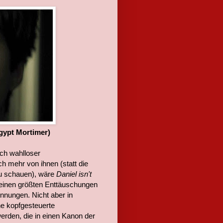
gypt Mortimer)
ich wahlloser
 mehr von ihnen (statt die
zu schauen), wäre
Daniel isn't
 meinen größten Enttäuschungen
nnungen. Nicht aber in
ne kopfgesteuerte
werden, die in einen Kanon der