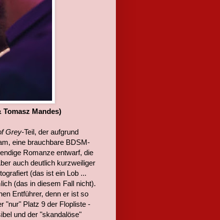
 & Tomasz Mandes)
of Grey
-Teil, der aufgrund
kam, eine brauchbare BDSM-
elendige Romanze entwarf, die
ber auch deutlich kurzweiliger
grafiert (das ist ein Lob ...
ch (das in diesem Fall nicht).
nen Entführer, denn er ist so
 "nur" Platz 9 der Flopliste -
sibel und der "skandalöse"