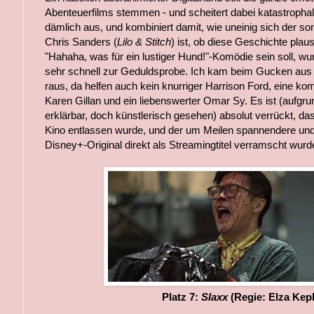
Abenteuerfilms stemmen - und scheitert dabei katastrophal
dämlich aus, und kombiniert damit, wie uneinig sich der so
Chris Sanders (
Lilo & Stitch
) ist, ob diese Geschichte plaus
"Hahaha, was für ein lustiger Hund!"-Komödie sein soll, w
sehr schnell zur Geduldsprobe. Ich kam beim Gucken aus
raus, da helfen auch kein knurriger Harrison Ford, eine kom
Karen Gillan und ein liebenswerter Omar Sy. Es ist (aufgr
erklärbar, doch künstlerisch gesehen) absolut verrückt, da
Kino entlassen wurde, und der um Meilen spannendere un
Disney+-Original direkt als Streamingtitel verramscht wurd
Platz 7:
Slaxx
(Regie: Elza Kep