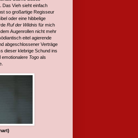
. Das Vieh sieht einfach
nst so großartige Regisseur
ibel oder eine hibbelige
urde
Ruf der Wildnis
für mich
 dem Augenrollen nicht mehr
ödiantisch eitel agierende
und abgeschlossener Verträge
ss dieser klebrige Schund ins
d emotionalere
Togo
als
e.
hart)