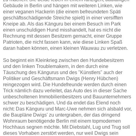
Gebäude in Berlin und hängen mit weiteren Linken, wie
einer veganen Hackerin (die einem befreundeten Späti
geschäftsschädigende Streiche spielt) in einer versifften
Kneipe ab. Als das Känguru bei einem Besuch im Park
einen unschuldigen Hund misshandelt, hat es nicht die
Rechnung mit dessen Besitzern gemacht, einer Gruppe
Patrioten, die nicht fassen kann, wie diese Linken Spaß
daran haben können, einen kleinen Wauwau zu verletzen.
So beginnt ein Kleinkrieg zwischen den Hundebesitzern
und den linken Troublemakern, in den durch eine
Täuschung des Kängurus und des "Künstlers" auch der
Politiker und Geschäftsmann Dwigs (Henry Hübchen)
reingezogen wird. Die Hundefreunde werden durch einen
Trick nämlich dazu verleitet, das Auto des in dieser Sache
unbescholtenen Immobilienbesitzers und Bauunternehmers
schwer zu beschädigen. Und da endet das Elend noch
nicht: Das Känguru und Marc-Uwe nehmen sich alsbald vor,
die Baupläne Dwigs' zu untergraben, der das dringend
Wohnraum benötigende Berlin mit einem topmodernen
Hochhaus segnen möchte. Mit Diebstahl, Lug und Trug soll
dieses Vorhaben zerstört werden, nur weil Dwigs sein