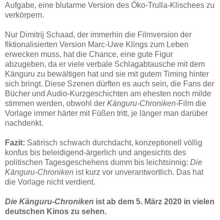
Aufgabe, eine blutarme Version des Öko-Trulla-Klischees zu
verkörpern.
Nur Dimitrij Schaad, der immerhin die Filmversion der
fiktionalisierten Version Marc-Uwe Klings zum Leben
erwecken muss, hat die Chance, eine gute Figur
abzugeben, da er viele verbale Schlagabtausche mit dem
Känguru zu bewältigen hat und sie mit gutem Timing hinter
sich bringt. Diese Szenen dürften es auch sein, die Fans der
Bücher und Audio-Kurzgeschichten am ehesten noch milde
stimmen werden, obwohl der
Känguru-Chroniken
-Film die
Vorlage immer härter mit Füßen tritt, je länger man darüber
nachdenkt.
Fazit:
Satirisch schwach durchdacht, konzeptionell völlig
konfus bis beleidigend-ärgerlich und angesichts des
politischen Tagesgeschehens dumm bis leichtsinnig:
Die
Känguru-Chroniken
ist kurz vor unverantwortlich. Das hat
die Vorlage nicht verdient.
Die Känguru-Chroniken
ist ab dem 5. März 2020 in vielen
deutschen Kinos zu sehen.