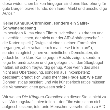
diese widerlichen Linken hingegen sind eine Bedrohung für
gute Bürger, brave Hunde, den freien Markt und unschuldige
Autos!"
Keine Känguru-Chroniken, sondern ein Satire-
Schwanengesang
Im heutigen Klima einen Film zu schreiben, zu drehen und
zu veröffentlichen, der nicht nur der AfD-Anhängerschaft in
die Karten spielt ("Dwigs hat einen kleinen Formfehler
begangen, aber schaut euch mal diese Linken an!"),
sondern zugleich jenen vermeintlichen Demokraten, die
jedoch keine klare Kante gegen Rechts zeigen, sondern
feige herumdrucksen und gar gelegentlich den Steigbügel
halten, ist schon fragwürdig genug. Aber wenn das alles
nicht aus Überzeugung, sondern aus Inkompetenz
geschieht, drängt sich umso mehr die Frage auf: Wie zum
Donner ist das passiert, und wie künstlerisch ratlos müssen
die Verantwortlichen gewesen sein?
Wir wollen
Die Känguru-Chroniken
an dieser Stelle nicht zu
viel Wirkungskraft unterstellen – der Film wird schon nicht
aufgeschlossene, tolerante Menschen versehentlich zu AfD-