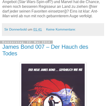
Angebot (
Star Wars
-Spin-off?) und Marvel hat die Chance,
einen noch besseren Regisseur an Land zu ziehen ([hier
darf jeder seinen Favoriten einsetzen])? Eins ist klar:
Ant-
Man
wird ab nun mit noch gebannterem Auge verfolgt.
Sir Donnerbold
um
01:41
Keine Kommentare:
Donnerstag, 22. Mai 2014
James Bond 007 – Der Hauch des
Todes