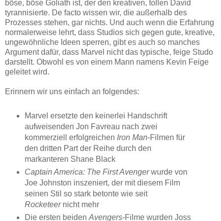
böse, böse Goliath ist, der den kreativen, tollen David
tyrannisierte. De facto wissen wir, die außerhalb des
Prozesses stehen, gar nichts. Und auch wenn die Erfahrung
normalerweise lehrt, dass Studios sich gegen gute, kreative,
ungewöhnliche Ideen sperren, gibt es auch so manches
Argument dafür, dass Marvel nicht das typische, feige Studo
darstellt. Obwohl es von einem Mann namens Kevin Feige
geleitet wird.
Erinnern wir uns einfach an folgendes:
Marvel ersetzte den keinerlei Handschrift
aufweisenden Jon Favreau nach zwei
kommerziell erfolgreichen
Iron Man
-Filmen für
den dritten Part der Reihe durch den
markanteren Shane Black
Captain America: The First Avenger
wurde von
Joe Johnston inszeniert, der mit diesem Film
seinen Stil so stark betonte wie seit
Rocketeer
nicht mehr
Die ersten beiden
Avengers
-Filme wurden Joss