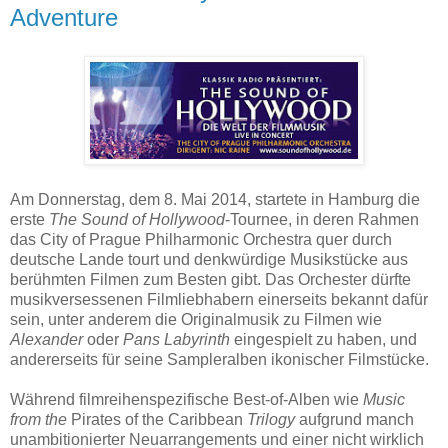
Adventure
Am Donnerstag, dem 8. Mai 2014, startete in Hamburg die
erste
The Sound of Hollywood
-Tournee, in deren Rahmen
das City of Prague Philharmonic Orchestra quer durch
deutsche Lande tourt und denkwürdige Musikstücke aus
berühmten Filmen zum Besten gibt. Das Orchester dürfte
musikversessenen Filmliebhabern einerseits bekannt dafür
sein, unter anderem die Originalmusik zu Filmen wie
Alexander
oder
Pans Labyrinth
eingespielt zu haben, und
andererseits für seine Sampleralben ikonischer Filmstücke.
Während filmreihenspezifische Best-of-Alben wie
Music
from the
Pirates of the Caribbean
Trilogy
aufgrund manch
unambitionierter Neuarrangements und einer nicht wirklich