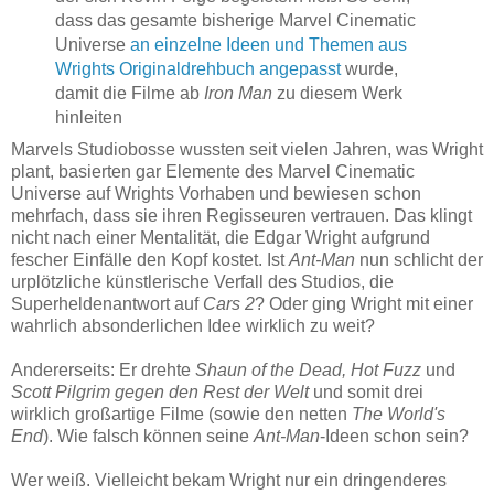
dass das gesamte bisherige Marvel Cinematic
Universe
an einzelne Ideen und Themen aus
Wrights Originaldrehbuch angepasst
wurde,
damit die Filme ab
Iron Man
zu diesem Werk
hinleiten
Marvels Studiobosse wussten seit vielen Jahren, was Wright
plant, basierten gar Elemente des Marvel Cinematic
Universe auf Wrights Vorhaben und bewiesen schon
mehrfach, dass sie ihren Regisseuren vertrauen. Das klingt
nicht nach einer Mentalität, die Edgar Wright aufgrund
fescher Einfälle den Kopf kostet. Ist
Ant-Man
nun schlicht der
urplötzliche künstlerische Verfall des Studios, die
Superheldenantwort auf
Cars 2
? Oder ging Wright mit einer
wahrlich absonderlichen Idee wirklich zu weit?
Andererseits: Er drehte
Shaun of the Dead, Hot Fuzz
und
Scott Pilgrim gegen den Rest der Welt
und somit drei
wirklich großartige Filme (sowie den netten
The World's
End
). Wie falsch können seine
Ant-Man
-Ideen schon sein?
Wer weiß. Vielleicht bekam Wright nur ein dringenderes