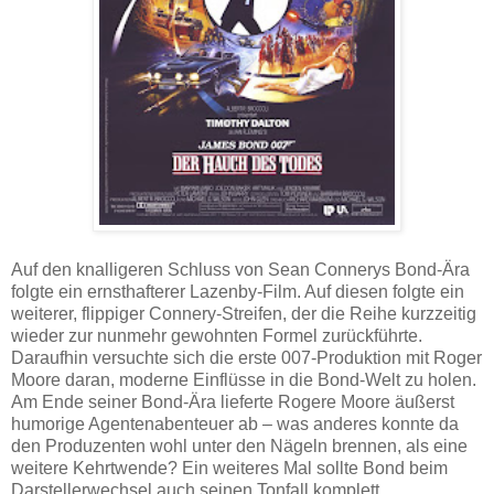
Auf den knalligeren Schluss von Sean Connerys Bond-Ära
folgte ein ernsthafterer Lazenby-Film. Auf diesen folgte ein
weiterer, flippiger Connery-Streifen, der die Reihe kurzzeitig
wieder zur nunmehr gewohnten Formel zurückführte.
Daraufhin versuchte sich die erste 007-Produktion mit Roger
Moore daran, moderne Einflüsse in die Bond-Welt zu holen.
Am Ende seiner Bond-Ära lieferte Rogere Moore äußerst
humorige Agentenabenteuer ab – was anderes konnte da
den Produzenten wohl unter den Nägeln brennen, als eine
weitere Kehrtwende? Ein weiteres Mal sollte Bond beim
Darstellerwechsel auch seinen Tonfall komplett