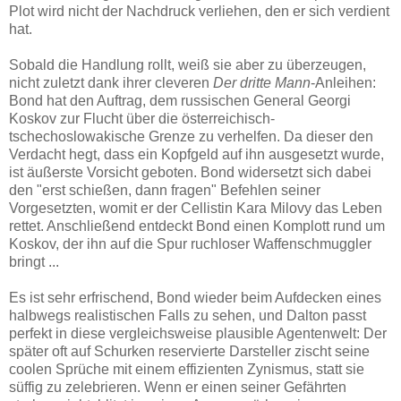
Plot wird nicht der Nachdruck verliehen, den er sich verdient
hat.
Sobald die Handlung rollt, weiß sie aber zu überzeugen,
nicht zuletzt dank ihrer cleveren
Der dritte Mann
-Anleihen:
Bond hat den Auftrag, dem russischen General Georgi
Koskov zur Flucht über die österreichisch-
tschechoslowakische Grenze zu verhelfen. Da dieser den
Verdacht hegt, dass ein Kopfgeld auf ihn ausgesetzt wurde,
ist äußerste Vorsicht geboten. Bond widersetzt sich dabei
den "erst schießen, dann fragen" Befehlen seiner
Vorgesetzten, womit er der Cellistin Kara Milovy das Leben
rettet. Anschließend entdeckt Bond einen Komplott rund um
Koskov, der ihn auf die Spur ruchloser Waffenschmuggler
bringt ...
Es ist sehr erfrischend, Bond wieder beim Aufdecken eines
halbwegs realistischen Falls zu sehen, und Dalton passt
perfekt in diese vergleichsweise plausible Agentenwelt: Der
später oft auf Schurken reservierte Darsteller zischt seine
coolen Sprüche mit einem effizienten Zynismus, statt sie
süffig zu zelebrieren. Wenn er einen seiner Gefährten