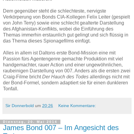
Dem gegenüber steht die schlechteste, nervigste
Verkörperung von Bonds CIA-Kollegen Felix Leiter (gespielt
von John Terry) sowie eine schlecht gealterte Darstellung
des Afghanistan-Konflikts, wobei die Einführung des
Themas immerhin erstaunlich gut gelingt und sich flüssig in
das Thema dieses Spionagefilms einfügt.
Alles in allem ist Daltons erste Bond-Mission eine mit
Passion fürs Agentengenre gemachte Produktion mit viel
handgemachter, rauer Action und einer ungewöhnlichen,
raubeinigen Darstellung von 007. Anders als die ersten zwei
Craig-Filme bricht
Der Hauch des Todes
allerdings nicht mit
der Bond-Formel, sondern adaptiert sie für einen dunkleren
Tonfall.
Sir Donnerbold
um
20:26
Keine Kommentare:
Dienstag, 20. Mai 2014
James Bond 007 – Im Angesicht des