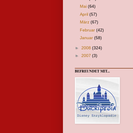
Mai
(64)
April
(57)
März
(67)
Februar
(42)
Januar
(58)
►
2008
(324)
►
2007
(3)
BEFREUNDET MIT...