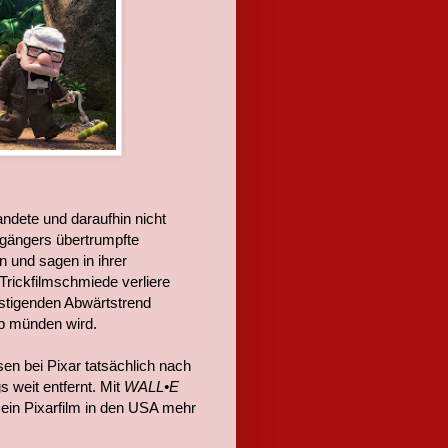
andete und daraufhin nicht
rgängers übertrumpfte
 und sagen in ihrer
Trickfilmschmiede verliere
tigenden Abwärtstrend
op münden wird.
n bei Pixar tatsächlich nach
s weit entfernt. Mit
WALL•E
 ein Pixarfilm in den USA mehr