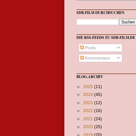
SDB-FILM DURCHSUCHEN
DIE RSS-FEEDS ZU SDB-FILM.DE
Posts
Kommentare
BLOG-ARCHIV
►
2025
(11)
►
2024
(45)
►
2023
(12)
►
2022
(16)
►
2021
(24)
►
2020
(25)
►
2019
(20)