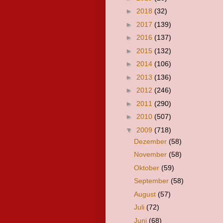
►
2018
(32)
►
2017
(139)
►
2016
(137)
►
2015
(132)
►
2014
(106)
►
2013
(136)
►
2012
(246)
►
2011
(290)
►
2010
(507)
▼
2009
(718)
Dezember
(58)
November
(58)
Oktober
(59)
September
(58)
August
(57)
Juli
(72)
Juni
(68)