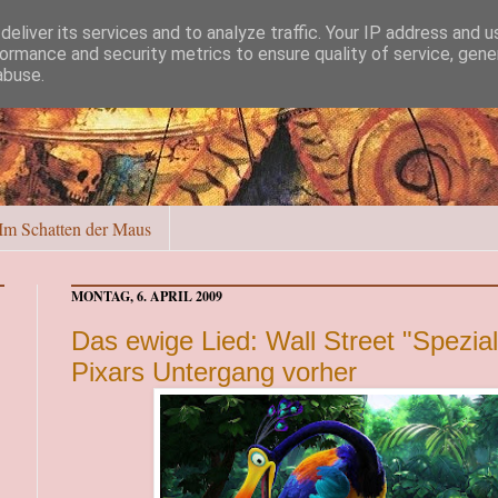
eliver its services and to analyze traffic. Your IP address and 
ormance and security metrics to ensure quality of service, gen
abuse.
Im Schatten der Maus
MONTAG, 6. APRIL 2009
Das ewige Lied: Wall Street "Spezia
Pixars Untergang vorher