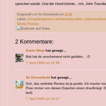
sprechen würde. Und der Hund könnte... mh, John Travolta
Eingestellt von
Sir Donnerbold
um
19:29
Labels:
Einspielergebnisse und Besucherzahlen
,
Hollywood-Busi
Disney Pictures
2 Kommentare:
Green Ninja
hat gesagt…
Bolt hat dir anscheinend nicht gefallen... :D
7. April 2009 um 22:48
Sir Donnerbold
hat gesagt…
Och, das verlinkte Review ist ja positiv. Ich mache mi
Pixar immer von diesen Experten einen draufkriegt. 
laut).
7. April 2009 um 23:17