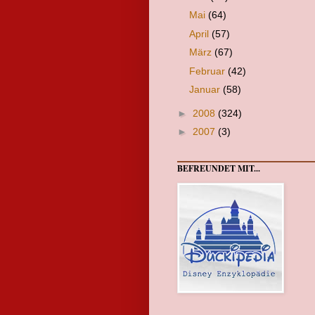
Mai
(64)
April
(57)
März
(67)
Februar
(42)
Januar
(58)
►
2008
(324)
►
2007
(3)
BEFREUNDET MIT...