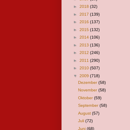
►
2018
(32)
►
2017
(139)
►
2016
(137)
►
2015
(132)
►
2014
(106)
►
2013
(136)
►
2012
(246)
►
2011
(290)
►
2010
(507)
▼
2009
(718)
Dezember
(58)
November
(58)
Oktober
(59)
September
(58)
August
(57)
Juli
(72)
Juni
(68)