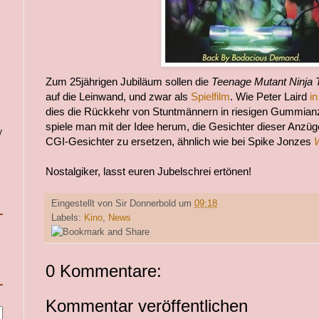
Zum 25jährigen Jubiläum sollen die
Teenage Mutant Ninja T
auf die Leinwand, und zwar als
Spielfilm
. Wie Peter Laird
i
dies die Rückkehr von Stuntmännern in riesigen Gummian
spiele man mit der Idee herum, die Gesichter dieser Anzüg
y
CGI-Gesichter zu ersetzen, ähnlich wie bei Spike Jonzes
Nostalgiker, lasst euren Jubelschrei ertönen!
Eingestellt von
Sir Donnerbold
um
09:18
Labels:
Kino
,
News
0 Kommentare:
Kommentar veröffentlichen