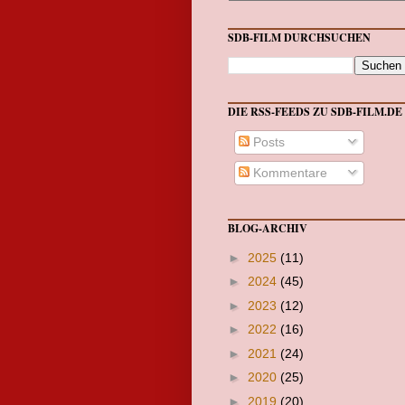
SDB-FILM DURCHSUCHEN
DIE RSS-FEEDS ZU SDB-FILM.DE
Posts
Kommentare
BLOG-ARCHIV
►
2025
(11)
►
2024
(45)
►
2023
(12)
►
2022
(16)
►
2021
(24)
►
2020
(25)
►
2019
(20)