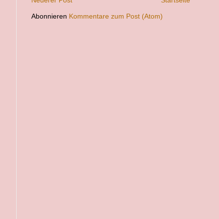
Neuerer Post
Startseite
Abonnieren
Kommentare zum Post (Atom)