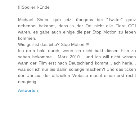
!!!Spoiler!!-Ende
Michael Sheen gab jetzt übrigens bei "Twitter" ganz
nebenbei bekannt, dass in der Tat nicht alle Tiere CGI
wären, es gäbe auch einige die per Stop Motion zu leben
kommen.
Wie geil ist das bitte? Stop Motion!!!!
Ich dreh bald durch, wenn ich nicht bald diesen Film zu
sehen bekomme... März 2010... und ich will nicht wissen
wann der Film erst nach Deutschland kommt... ach herje...
was soll ich nur bis dahin solange machen?! Und das ticken
der Uhr auf der offiziellen Website macht einen erst recht
neugierig....
Antworten