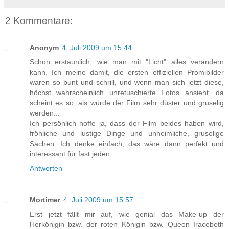
2 Kommentare:
Anonym
4. Juli 2009 um 15:44
Schon erstaunlich, wie man mit "Licht" alles verändern
kann. Ich meine damit, die ersten offiziellen Promibilder
waren so bunt und schrill, und wenn man sich jetzt diese,
höchst wahrscheinlich unretuschierte Fotos ansieht, da
scheint es so, als würde der Film sehr düster und gruselig
werden...
Ich persönlich hoffe ja, dass der Film beides haben wird,
fröhliche und lustige Dinge und unheimliche, gruselige
Sachen. Ich denke einfach, das wäre dann perfekt und
interessant für fast jeden...
Antworten
Mortimer
4. Juli 2009 um 15:57
Erst jetzt fällt mir auf, wie genial das Make-up der
Herkönigin bzw. der roten Königin bzw. Queen Iracebeth