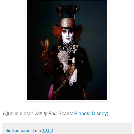
(Quelle dieser
Vanity Fair
-Scans:
Planeta Disney
)
Sir Donnerbold
um
10:53