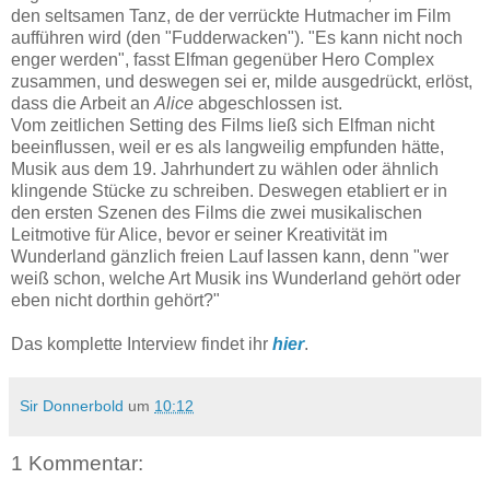
den seltsamen Tanz, de der verrückte Hutmacher im Film
aufführen wird (den "Fudderwacken"). "Es kann nicht noch
enger werden", fasst Elfman gegenüber Hero Complex
zusammen, und deswegen sei er, milde ausgedrückt, erlöst,
dass die Arbeit an
Alice
abgeschlossen ist.
Vom zeitlichen Setting des Films ließ sich Elfman nicht
beeinflussen, weil er es als langweilig empfunden hätte,
Musik aus dem 19. Jahrhundert zu wählen oder ähnlich
klingende Stücke zu schreiben. Deswegen etabliert er in
den ersten Szenen des Films die zwei musikalischen
Leitmotive für Alice, bevor er seiner Kreativität im
Wunderland gänzlich freien Lauf lassen kann, denn "wer
weiß schon, welche Art Musik ins Wunderland gehört oder
eben nicht dorthin gehört?"
Das komplette Interview findet ihr
hier
.
Sir Donnerbold
um
10:12
1 Kommentar: