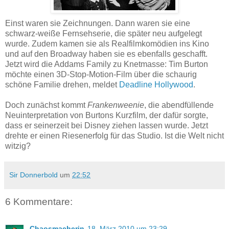
Einst waren sie Zeichnungen. Dann waren sie eine
schwarz-weiße Fernsehserie, die später neu aufgelegt
wurde. Zudem kamen sie als Realfilmkomödien ins Kino
und auf den Broadway haben sie es ebenfalls geschafft.
Jetzt wird die Addams Family zu Knetmasse: Tim Burton
möchte einen 3D-Stop-Motion-Film über die schaurig
schöne Familie drehen, meldet
Deadline Hollywood
.
Doch zunächst kommt
Frankenweenie
, die abendfüllende
Neuinterpretation von Burtons Kurzfilm, der dafür sorgte,
dass er seinerzeit bei Disney ziehen lassen wurde. Jetzt
drehte er einen Riesenerfolg für das Studio. Ist die Welt nicht
witzig?
Sir Donnerbold
um
22:52
6 Kommentare:
Chaosmacherin
18. März 2010 um 23:29