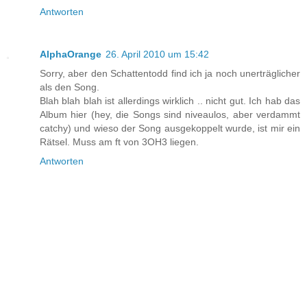
Antworten
AlphaOrange
26. April 2010 um 15:42
Sorry, aber den Schattentodd find ich ja noch unerträglicher
als den Song.
Blah blah blah ist allerdings wirklich .. nicht gut. Ich hab das
Album hier (hey, die Songs sind niveaulos, aber verdammt
catchy) und wieso der Song ausgekoppelt wurde, ist mir ein
Rätsel. Muss am ft von 3OH3 liegen.
Antworten