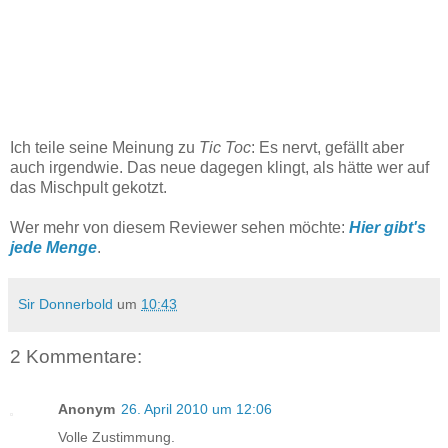
Ich teile seine Meinung zu
Tic Toc
: Es nervt, gefällt aber
auch irgendwie. Das neue dagegen klingt, als hätte wer auf
das Mischpult gekotzt.
Wer mehr von diesem Reviewer sehen möchte:
Hier gibt's
jede Menge
.
Sir Donnerbold
um
10:43
2 Kommentare:
Anonym
26. April 2010 um 12:06
Volle Zustimmung.