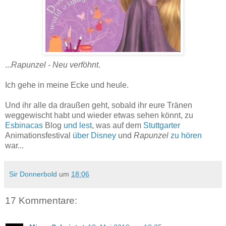
...
Rapunzel - Neu verföhnt
.
Ich gehe in meine Ecke und heule.
Und ihr alle da draußen geht, sobald ihr eure Tränen
weggewischt habt und wieder etwas sehen könnt, zu
Esbinacas
Blog
und lest
, was auf dem
Stuttgarter
Animationsfestival
über Disney
und
Rapunzel
zu hören
war...
Sir Donnerbold
um
18:06
17 Kommentare: