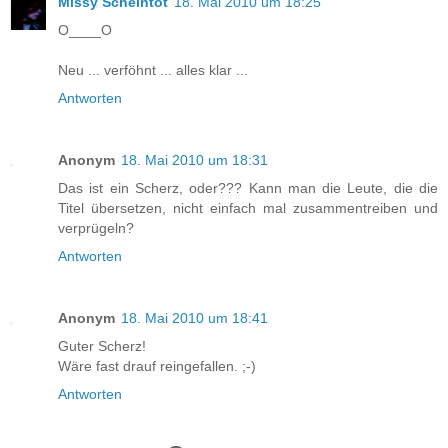
Missy Scheintot
18. Mai 2010 um 18:25
O____O
Neu ... verföhnt ... alles klar ...
Antworten
Anonym
18. Mai 2010 um 18:31
Das ist ein Scherz, oder??? Kann man die Leute, die die
Titel übersetzen, nicht einfach mal zusammentreiben und
verprügeln?
Antworten
Anonym
18. Mai 2010 um 18:41
Guter Scherz!
Wäre fast drauf reingefallen. ;-)
Antworten