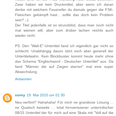
Zwar haben wir kein Druckmittel, aber wenn ich daran
denke mit welchem Feuereifer du damals gegen die FSK-
Flatschen gekämpft hast... sollte das doch kein Problem
sein? ;-)
Der Titel jedenfalls ist so strunzblöd, dass man noch nicht
mal weinen will, aber zum drüber lachen reichts auch
wieder nicht.
PS: Den "Wall-E"-Untertitel fand ich eigentlich gar nicht so
schlecht. Unabhängig davon stört mich aber generell der
Untertitelwahn. Kein Blockbuster kommt heute mehr ohne
das Schema "Englischword - Deutscher Untertitel" aus. Da
fand "Männer die auf Ziegen starren" mal eine super
Abwechslung.
Antworten
corny
19. Mai 2010 um 01:30
Neu-verfönt? Hahahaha! Für mich ne grandiose Lösung ...
ne Quatsch beiseite ... total hirnverissener unterirdischer
08/15 Untertitel der für mich auf eine Skala mit "Voll auf die