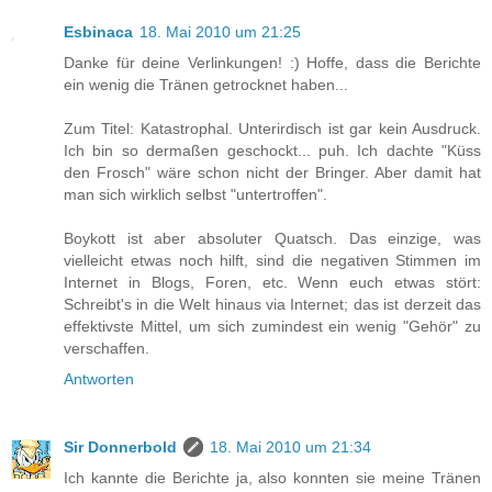
Esbinaca
18. Mai 2010 um 21:25
Danke für deine Verlinkungen! :) Hoffe, dass die Berichte
ein wenig die Tränen getrocknet haben...
Zum Titel: Katastrophal. Unterirdisch ist gar kein Ausdruck.
Ich bin so dermaßen geschockt... puh. Ich dachte "Küss
den Frosch" wäre schon nicht der Bringer. Aber damit hat
man sich wirklich selbst "untertroffen".
Boykott ist aber absoluter Quatsch. Das einzige, was
vielleicht etwas noch hilft, sind die negativen Stimmen im
Internet in Blogs, Foren, etc. Wenn euch etwas stört:
Schreibt's in die Welt hinaus via Internet; das ist derzeit das
effektivste Mittel, um sich zumindest ein wenig "Gehör" zu
verschaffen.
Antworten
Sir Donnerbold
18. Mai 2010 um 21:34
Ich kannte die Berichte ja, also konnten sie meine Tränen