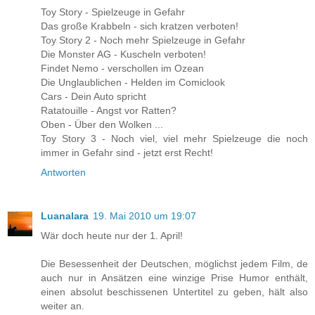
Toy Story - Spielzeuge in Gefahr
Das große Krabbeln - sich kratzen verboten!
Toy Story 2 - Noch mehr Spielzeuge in Gefahr
Die Monster AG - Kuscheln verboten!
Findet Nemo - verschollen im Ozean
Die Unglaublichen - Helden im Comiclook
Cars - Dein Auto spricht
Ratatouille - Angst vor Ratten?
Oben - Über den Wolken ...
Toy Story 3 - Noch viel, viel mehr Spielzeuge die noch
immer in Gefahr sind - jetzt erst Recht!
Antworten
Luanalara
19. Mai 2010 um 19:07
Wär doch heute nur der 1. April!
Die Besessenheit der Deutschen, möglichst jedem Film, de
auch nur in Ansätzen eine winzige Prise Humor enthält,
einen absolut beschissenen Untertitel zu geben, hält also
weiter an.