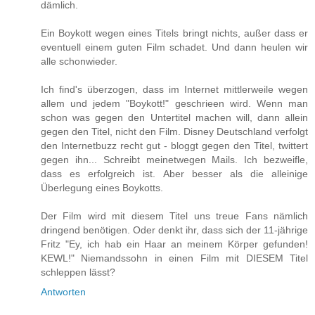
dämlich.
Ein Boykott wegen eines Titels bringt nichts, außer dass er
eventuell einem guten Film schadet. Und dann heulen wir
alle schonwieder.
Ich find's überzogen, dass im Internet mittlerweile wegen
allem und jedem "Boykott!" geschrieen wird. Wenn man
schon was gegen den Untertitel machen will, dann allein
gegen den Titel, nicht den Film. Disney Deutschland verfolgt
den Internetbuzz recht gut - bloggt gegen den Titel, twittert
gegen ihn... Schreibt meinetwegen Mails. Ich bezweifle,
dass es erfolgreich ist. Aber besser als die alleinige
Überlegung eines Boykotts.
Der Film wird mit diesem Titel uns treue Fans nämlich
dringend benötigen. Oder denkt ihr, dass sich der 11-jährige
Fritz "Ey, ich hab ein Haar an meinem Körper gefunden!
KEWL!" Niemandssohn in einen Film mit DIESEM Titel
schleppen lässt?
Antworten