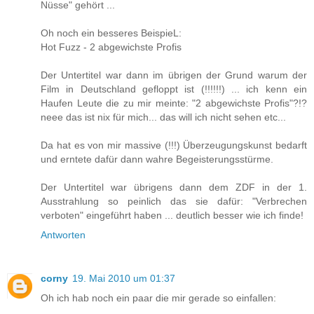
Nüsse" gehört ...
Oh noch ein besseres BeispieL:
Hot Fuzz - 2 abgewichste Profis
Der Untertitel war dann im übrigen der Grund warum der
Film in Deutschland gefloppt ist (!!!!!!) ... ich kenn ein
Haufen Leute die zu mir meinte: "2 abgewichste Profis"?!?
neee das ist nix für mich... das will ich nicht sehen etc...
Da hat es von mir massive (!!!) Überzeugungskunst bedarft
und erntete dafür dann wahre Begeisterungsstürme.
Der Untertitel war übrigens dann dem ZDF in der 1.
Ausstrahlung so peinlich das sie dafür: "Verbrechen
verboten" eingeführt haben ... deutlich besser wie ich finde!
Antworten
corny
19. Mai 2010 um 01:37
Oh ich hab noch ein paar die mir gerade so einfallen: