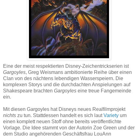
Eine der meist respektierten Disney-Zeichentrickserien ist
Gargoyles
, Greg Weismans ambitionierte Reihe über einen
Clan von des nächtens lebendigen Wasserspeiern. Die
komplexen Storys und die durchdachten Anspielungen auf
Shakespeare brachten
Gargoyles
eine treue Fangemeinde
ein.
Mit diesen Gargoyles hat Disneys neues Realfilmprojekt
nichts
zu tun. Stattdessen handelt es sich laut
Variety
um
einen komplett neuen Stoff ohne bereits veröffentlichte
Vorlage. Die Idee stammt von der Autorin Zoe Green und der
dem Studio angehörenden Geschäftsfrau LouAnn