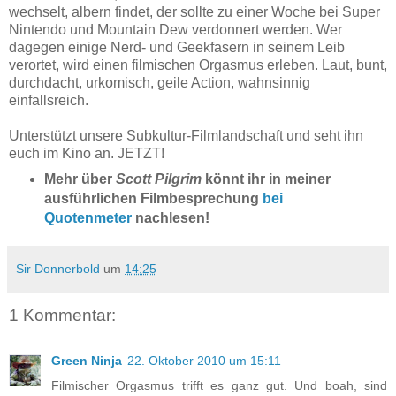
wechselt, albern findet, der sollte zu einer Woche bei Super
Nintendo und Mountain Dew verdonnert werden. Wer
dagegen einige Nerd- und Geekfasern in seinem Leib
verortet, wird einen filmischen Orgasmus erleben. Laut, bunt,
durchdacht, urkomisch, geile Action, wahnsinnig
einfallsreich.
Unterstützt unsere Subkultur-Filmlandschaft und seht ihn
euch im Kino an. JETZT!
Mehr über
Scott Pilgrim
könnt ihr in meiner
ausführlichen Filmbesprechung
bei
Quotenmeter
nachlesen!
Sir Donnerbold
um
14:25
1 Kommentar:
Green Ninja
22. Oktober 2010 um 15:11
Filmischer Orgasmus trifft es ganz gut. Und boah, sind