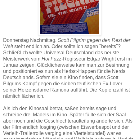
Donnerstag Nachmittag.
Scott Pilgrim gegen den Rest der
Welt
steht endlich an. Oder sollte ich sagen "bereits"?
Schließlich wollte Universal Deutschland das neuste
Meisterwerk vom
Hot Fuzz
-Regisseur Edgar Wright erst im
Januar zeigen. Glücklicherweise kam man zur Besinnung
und positioniert es nun als Herbst-Happen für die Nerds
Deutschlands. Sofern sie ein Kino finden, dass Scott
Pilgrims Kampf gegen die sieben teuflischen Ex-Lover
seiner Herzensdame Ramona aufführt. Die Kopienzahl ist
nämlich lächerlich.
Als ich den Kinosaal betrat, saßen bereits sage und
schreibe drei Mädels im Kino. Später füllte sich der Saal
aber noch und die Geschlechteraufteilung änderte sich. Als
der Film endlich losging (zwischen Eiswerbespot und der
Verleih-Trailerrolle verging eine Viertelstunde!) war es