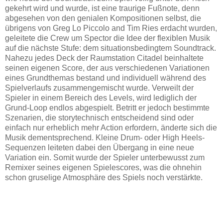
gekehrt wird und wurde, ist eine traurige Fußnote, denn
abgesehen von den genialen Kompositionen selbst, die
übrigens von Greg Lo Piccolo and Tim Ries erdacht wurden,
geleitete die Crew um Spector die Idee der flexiblen Musik
auf die nächste Stufe: dem situationsbedingtem Soundtrack.
Nahezu jedes Deck der Raumstation Citadel beinhaltete
seinen eigenen Score, der aus verschiedenen Variationen
eines Grundthemas bestand und individuell während des
Spielverlaufs zusammengemischt wurde. Verweilt der
Spieler in einem Bereich des Levels, wird lediglich der
Grund-Loop endlos abgespielt. Betritt er jedoch bestimmte
Szenarien, die storytechnisch entscheidend sind oder
einfach nur erheblich mehr Action erfordern, änderte sich die
Musik dementsprechend. Kleine Drum- oder High Heels-
Sequenzen leiteten dabei den Übergang in eine neue
Variation ein. Somit wurde der Spieler unterbewusst zum
Remixer seines eigenen Spielescores, was die ohnehin
schon gruselige Atmosphäre des Spiels noch verstärkte.