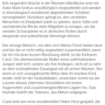
früh zeigenden Brüche in der Monster-Oberfläche sind von
Autor Mark Andrus unaufdringlich eingearbeitet und werden
in dramaturgisch wundervoll abgestimmten Schüben
hervorgekehrt. Nicholson gelingt es, den verstörten
Menschen im Ekelpaket subtil zu spielen, durch Stille und
nachdenkliche Blicke mehr Mitgefühl zu erregen, als die
meisten Schauspieler es in ähnlichen Rollen durch
eloquente und aufwühlende Monologe können.
Der einzige Mensch, von dem sich Melvin Paroli bieten lässt
und bei der er nicht völlig angewidert zusammenfährt, wenn
sie ihn mit einer kurzen Berührung streift, ist die Kellnerin
Carol. Die alleinerziehende Mutter eines asthmakranken
Jungen stört sich, anders als ihre Kollegen, nicht all zu sehr
an dem schimpfenden Dauergast mit all seinen Macken. Nur
wenn er sich unangebrachte Witze über ihr krankes Kind
leistet, reißt ihr der Geduldsfaden, ansonsten nimmt sie die
Launen dieses zeternden Neurotikers mit einem
Augenrollen und zusammengekniffenen Lippen hin. Das
höchste Gefühl der Toleranz, das Melvin entgegnet.
Carol wird von einer wundervollen Helen Hunt gespielt, die