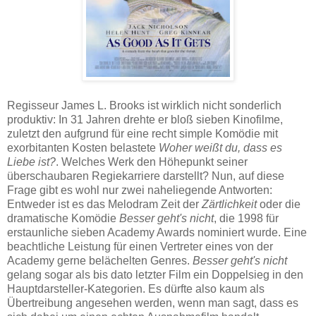
Regisseur James L. Brooks ist wirklich nicht sonderlich
produktiv: In 31 Jahren drehte er bloß sieben Kinofilme,
zuletzt den aufgrund für eine recht simple Komödie mit
exorbitanten Kosten belastete
Woher weißt du, dass es
Liebe ist?
. Welches Werk den Höhepunkt seiner
überschaubaren Regiekarriere darstellt? Nun, auf diese
Frage gibt es wohl nur zwei naheliegende Antworten:
Entweder ist es das Melodram Zeit der
Zärtlichkeit
oder die
dramatische Komödie
Besser geht's nicht
, die 1998 für
erstaunliche sieben Academy Awards nominiert wurde. Eine
beachtliche Leistung für einen Vertreter eines von der
Academy gerne belächelten Genres.
Besser geht's nicht
gelang sogar als bis dato letzter Film ein Doppelsieg in den
Hauptdarsteller-Kategorien. Es dürfte also kaum als
Übertreibung angesehen werden, wenn man sagt, dass es