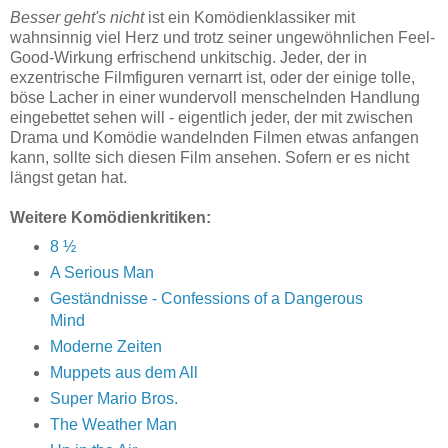
Besser geht's nicht
ist ein Komödienklassiker mit
wahnsinnig viel Herz und trotz seiner ungewöhnlichen Feel-
Good-Wirkung erfrischend unkitschig. Jeder, der in
exzentrische Filmfiguren vernarrt ist, oder der einige tolle,
böse Lacher in einer wundervoll menschelnden Handlung
eingebettet sehen will - eigentlich jeder, der mit zwischen
Drama und Komödie wandelnden Filmen etwas anfangen
kann, sollte sich diesen Film ansehen. Sofern er es nicht
längst getan hat.
Weitere Komödienkritiken:
8 ½
A Serious Man
Geständnisse - Confessions of a Dangerous
Mind
Moderne Zeiten
Muppets aus dem All
Super Mario Bros.
The Weather Man