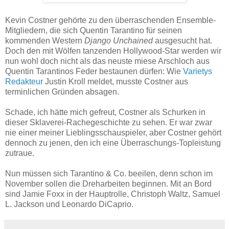
Kevin Costner gehörte zu den überraschenden Ensemble-
Mitgliedern, die sich Quentin Tarantino für seinen
kommenden Western
Django Unchained
ausgesucht hat.
Doch den mit Wölfen tanzenden Hollywood-Star werden wir
nun wohl doch nicht als das neuste miese Arschloch aus
Quentin Tarantinos Feder bestaunen dürfen: Wie
Varietys
Redakteur
Justin Kroll meldet, musste Costner aus
terminlichen Gründen absagen.
Schade, ich hätte mich gefreut, Costner als Schurken in
dieser Sklaverei-Rachegeschichte zu sehen. Er war zwar
nie einer meiner Lieblingsschauspieler, aber Costner gehört
dennoch zu jenen, den ich eine Überraschungs-Topleistung
zutraue.
Nun müssen sich Tarantino & Co. beeilen, denn schon im
November sollen die Dreharbeiten beginnen. Mit an Bord
sind Jamie Foxx in der Hauptrolle, Christoph Waltz, Samuel
L. Jackson und Leonardo DiCaprio.