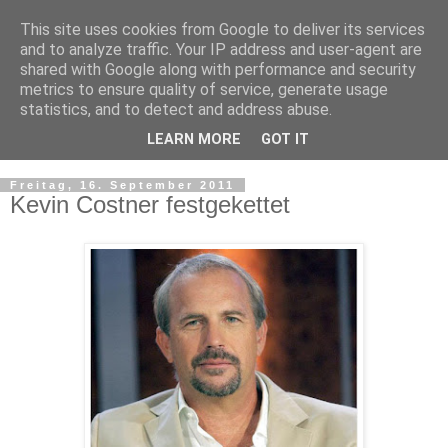
This site uses cookies from Google to deliver its services
and to analyze traffic. Your IP address and user-agent are
shared with Google along with performance and security
metrics to ensure quality of service, generate usage
statistics, and to detect and address abuse.
LEARN MORE
GOT IT
▼
Freitag, 16. September 2011
Kevin Costner festgekettet