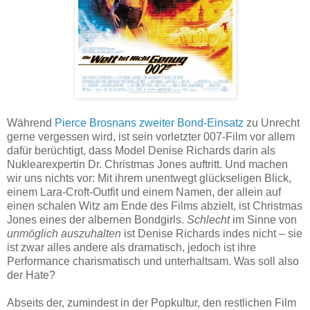
Während
Pierce Brosnans zweiter Bond-Einsatz
zu Unrecht
gerne vergessen wird, ist sein vorletzter 007-Film vor allem
dafür berüchtigt, dass Model Denise Richards darin als
Nuklearexpertin Dr. Christmas Jones auftritt. Und machen
wir uns nichts vor: Mit ihrem unentwegt glückseligen Blick,
einem Lara-Croft-Outfit und einem Namen, der allein auf
einen schalen Witz am Ende des Films abzielt, ist Christmas
Jones eines der albernen Bondgirls.
Schlecht
im Sinne von
unmöglich auszuhalten
ist Denise Richards indes nicht – sie
ist zwar alles andere als dramatisch, jedoch ist ihre
Performance charismatisch und unterhaltsam. Was soll also
der Hate?
Abseits der, zumindest in der Popkultur, den restlichen Film