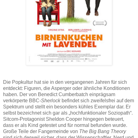
Die Popkultur hat sie in den vergangenen Jahren für sich
entdeckt: Figuren, die Asperger oder ähnliche Konditionen
haben. Der von Benedict Cumberbatch einprägsam
verkörperte BBC-
Sherlock
befindet sich zweifelsfrei auf dem
Spektrum und stellt ein besonders kühles Exemplar dar. Er
selbst bezeichnet sich gar als „hochfunktionaler Soziopath“.
Sitcom-Protagonist Sheldon Cooper hingegen beteuert,
dass er als Kind getestet und für normal befunden wurde.
Große Teile der Fangemeinde von
The Big Bang Theory
sind sich derweil sicher, dass der Wissenschaftler, Nerd und