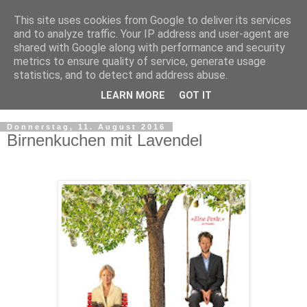
This site uses cookies from Google to deliver its services
and to analyze traffic. Your IP address and user-agent are
shared with Google along with performance and security
metrics to ensure quality of service, generate usage
statistics, and to detect and address abuse.
LEARN MORE
GOT IT
▼
Donnerstag, 11. August 2016
Birnenkuchen mit Lavendel