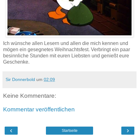
Ich wünsche allen Lesern und allen die mich kennen und
mögen ein gesegnetes Weihnachtsfest. Verbringt ein paar
besinnliche Stunden mit euren Liebsten und genießt eure
Geschenke.
Sir Donnerbold
um
02:09
Keine Kommentare:
Kommentar veröffentlichen
‹
›
Startseite