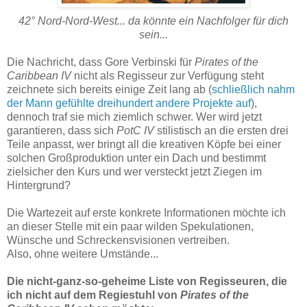
42° Nord-Nord-West... da könnte ein Nachfolger für dich
sein...
Die Nachricht, dass Gore Verbinski für
Pirates of the
Caribbean IV
nicht als Regisseur zur Verfügung steht
zeichnete sich bereits einige Zeit lang ab (
schließlich nahm
der Mann gefühlte dreihundert andere Projekte auf
),
dennoch traf sie mich ziemlich schwer. Wer wird jetzt
garantieren, dass sich
PotC IV
stilistisch an die ersten drei
Teile anpasst, wer bringt all die kreativen Köpfe bei einer
solchen Großproduktion unter ein Dach und bestimmt
zielsicher den Kurs und wer versteckt jetzt Ziegen im
Hintergrund?
Die Wartezeit auf erste konkrete Informationen möchte ich
an dieser Stelle mit ein paar wilden Spekulationen,
Wünsche und Schreckensvisionen vertreiben.
Also, ohne weitere Umstände...
Die nicht-ganz-so-geheime Liste von Regisseuren, die
ich nicht auf dem Regiestuhl von
Pirates of the