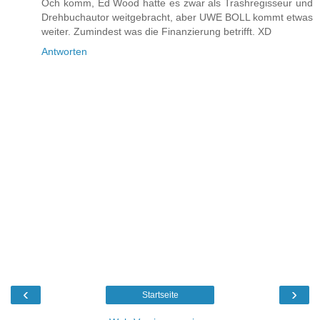
Och komm, Ed Wood hatte es zwar als Trashregisseur und
Drehbuchautor weitgebracht, aber UWE BOLL kommt etwas
weiter. Zumindest was die Finanzierung betrifft. XD
Antworten
‹
›
Startseite