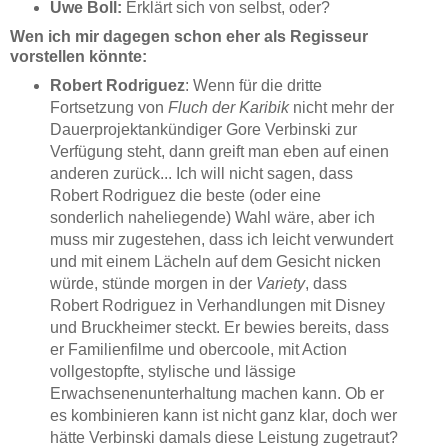
Uwe Boll:
Erklärt sich von selbst, oder?
Wen ich mir dagegen schon eher als Regisseur
vorstellen könnte:
Robert Rodriguez
: Wenn für die dritte
Fortsetzung von
Fluch der Karibik
nicht mehr der
Dauerprojektankündiger Gore Verbinski zur
Verfügung steht, dann greift man eben auf einen
anderen zurück... Ich will nicht sagen, dass
Robert Rodriguez die beste (oder eine
sonderlich naheliegende) Wahl wäre, aber ich
muss mir zugestehen, dass ich leicht verwundert
und mit einem Lächeln auf dem Gesicht nicken
würde, stünde morgen in der
Variety
, dass
Robert Rodriguez in Verhandlungen mit Disney
und Bruckheimer steckt. Er bewies bereits, dass
er Familienfilme und obercoole, mit Action
vollgestopfte, stylische und lässige
Erwachsenenunterhaltung machen kann. Ob er
es kombinieren kann ist nicht ganz klar, doch wer
hätte Verbinski damals diese Leistung zugetraut?