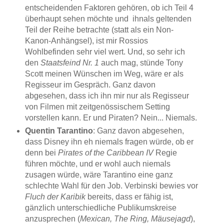
entscheidenden Faktoren gehören, ob ich Teil 4
überhaupt sehen möchte und ihnals geltenden
Teil der Reihe betrachte (statt als ein Non-
Kanon-Anhängsel), ist mir Rossios
Wohlbefinden sehr viel wert. Und, so sehr ich
den
Staatsfeind Nr. 1
auch mag, stünde Tony
Scott meinen Wünschen im Weg, wäre er als
Regisseur im Gespräch. Ganz davon
abgesehen, dass ich ihn mir nur als Regisseur
von Filmen mit zeitgenössischem Setting
vorstellen kann. Er und Piraten? Nein... Niemals.
Quentin Tarantino
: Ganz davon abgesehen,
dass Disney ihn eh niemals fragen würde, ob er
denn bei
Pirates of the Caribbean IV
Regie
führen möchte, und er wohl auch niemals
zusagen würde, wäre Tarantino eine ganz
schlechte Wahl für den Job. Verbinski bewies vor
Fluch der Karibik
bereits, dass er fähig ist,
gänzlich unterschiedliche Publikumskreise
anzusprechen (
Mexican, The Ring, Mäusejagd
),