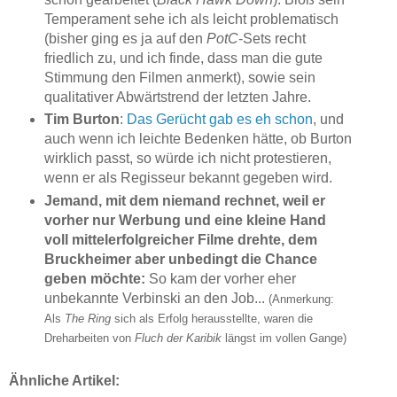
Temperament sehe ich als leicht problematisch
(bisher ging es ja auf den
PotC
-Sets recht
friedlich zu, und ich finde, dass man die gute
Stimmung den Filmen anmerkt), sowie sein
qualitativer Abwärtstrend der letzten Jahre.
Tim Burton
:
Das Gerücht gab es eh schon
, und
auch wenn ich leichte Bedenken hätte, ob Burton
wirklich passt, so würde ich nicht protestieren,
wenn er als Regisseur bekannt gegeben wird.
Jemand, mit dem niemand rechnet, weil er
vorher nur Werbung und eine kleine Hand
voll mittelerfolgreicher Filme drehte, dem
Bruckheimer aber unbedingt die Chance
geben möchte:
So kam der vorher eher
unbekannte Verbinski an den Job...
(Anmerkung:
Als
The Ring
sich als Erfolg herausstellte, waren die
Dreharbeiten von
Fluch der Karibik
längst im vollen Gange)
Ähnliche Artikel: