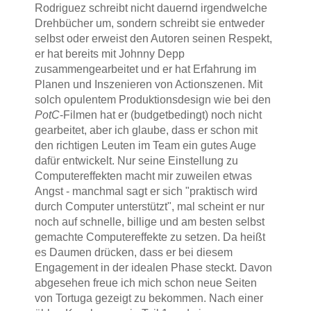
Rodriguez schreibt nicht dauernd irgendwelche
Drehbücher um, sondern schreibt sie entweder
selbst oder erweist den Autoren seinen Respekt,
er hat bereits mit Johnny Depp
zusammengearbeitet und er hat Erfahrung im
Planen und Inszenieren von Actionszenen. Mit
solch opulentem Produktionsdesign wie bei den
PotC
-Filmen hat er (budgetbedingt) noch nicht
gearbeitet, aber ich glaube, dass er schon mit
den richtigen Leuten im Team ein gutes Auge
dafür entwickelt. Nur seine Einstellung zu
Computereffekten macht mir zuweilen etwas
Angst - manchmal sagt er sich "praktisch wird
durch Computer unterstützt", mal scheint er nur
noch auf schnelle, billige und am besten selbst
gemachte Computereffekte zu setzen. Da heißt
es Daumen drücken, dass er bei diesem
Engagement in der idealen Phase steckt. Davon
abgesehen freue ich mich schon neue Seiten
von Tortuga gezeigt zu bekommen. Nach einer