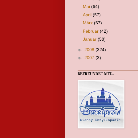
Mai
(64)
April
(57)
März
(67)
Februar
(42)
Januar
(58)
►
2008
(324)
►
2007
(3)
BEFREUNDET MIT...