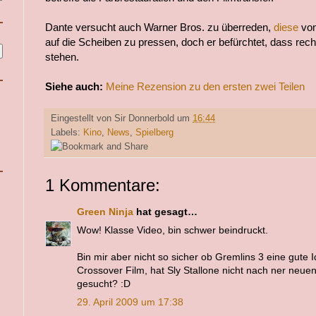
Dante versucht auch Warner Bros. zu überreden,
diese
von
auf die Scheiben zu pressen, doch er befürchtet, dass re
stehen.
Siehe auch:
Meine Rezension zu den ersten zwei Teilen
Eingestellt von
Sir Donnerbold
um
16:44
Labels:
Kino
,
News
,
Spielberg
1 Kommentare:
Green Ninja
hat gesagt…
Wow! Klasse Video, bin schwer beindruckt.
Bin mir aber nicht so sicher ob Gremlins 3 eine gute I
Crossover Film, hat Sly Stallone nicht nach ner neue
gesucht? :D
29. April 2009 um 17:38