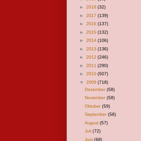
►
2018
(32)
►
2017
(139)
►
2016
(137)
►
2015
(132)
►
2014
(106)
►
2013
(136)
►
2012
(246)
►
2011
(290)
►
2010
(507)
▼
2009
(718)
Dezember
(58)
November
(58)
Oktober
(59)
September
(58)
August
(57)
Juli
(72)
Juni
(68)