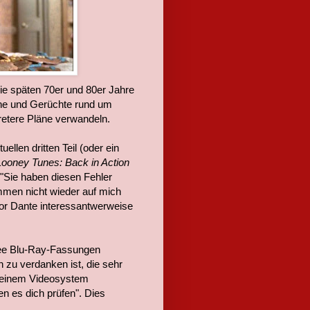
die späten 70er und 80er Jahre
che und Gerüchte rund um
kretere Pläne verwandeln.
ellen dritten Teil (oder ein
Looney Tunes: Back in Action
 "Sie haben diesen Fehler
mmen nicht wieder auf mich
or Dante interessantwerweise
dee Blu-Ray-Fassungen
 zu verdanken ist, die sehr
ndeinem Videosystem
en es dich prüfen". Dies