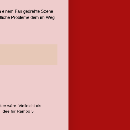
 einem Fan gedrehte Szene
chtliche Probleme dem im Weg
dee wäre. Vielleicht als
n Idee für Rambo 5