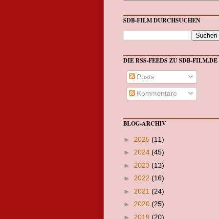
SDB-FILM DURCHSUCHEN
DIE RSS-FEEDS ZU SDB-FILM.DE
Posts
Kommentare
BLOG-ARCHIV
►
2025
(11)
►
2024
(45)
►
2023
(12)
►
2022
(16)
►
2021
(24)
►
2020
(25)
►
2019
(20)