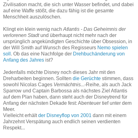
Zivilisation macht, die sich unter Wasser befindet, und dabei
auf eine Waffe stößt, die dazu fähig ist die gesamte
Menschheit auszulöschen.
Klingt ein klein wenig nach
Atlantis - Das Geheimnis der
verlorenen Stadt
und überhaupt nicht mehr nach der
ursprünglich angekündigten Geschichte über Obsession, in
der Will Smith auf Wunsch des Regisseurs
Nemo spielen
soll
. Ob das eine Nachfolge der
Drehbuchänderung von
Anfang des Jahres
ist?
Jedenfalls möchte Disney noch dieses Jahr mit den
Dreharbeiten beginnen. Sollten
die Gerüchte
stimmen, dass
sowohl Nicolas Cages
Vermächtnis..
.-Reihe, als auch Jack
Sparrow und Captain Barbossa als nächstes Ziel Atlantis
auf dem Plan haben, dann steht auch der Disneytrend für
Anfang der nächsten Dekade fest: Abenteuer tief unter dem
Meer.
Vielleicht erhält
der Disneyflop von 2001
dann mit einem
Jahrzehnt Verspätung auch endlich seinen verdienten
Respekt...