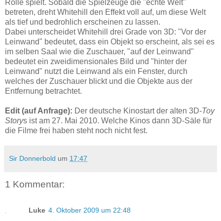
Rolle spielt. Sobald die Spielzeuge die "echte Welt"
betreten, dreht Whitehill den Effekt voll auf, um diese Welt
als tief und bedrohlich erscheinen zu lassen.
Dabei unterscheidet Whitehill drei Grade von 3D: "Vor der
Leinwand" bedeutet, dass ein Objekt so erscheint, als sei es
im selben Saal wie die Zuschauer, "auf der Leinwand"
bedeutet ein zweidimensionales Bild und "hinter der
Leinwand" nutzt die Leinwand als ein Fenster, durch
welches der Zuschauer blickt und die Objekte aus der
Entfernung betrachtet.
Edit (auf Anfrage):
Der deutsche Kinostart der alten 3D-
Toy
Story
s ist am 27. Mai 2010. Welche Kinos dann 3D-Säle für
die Filme frei haben steht noch nicht fest.
Sir Donnerbold
um
17:47
1 Kommentar:
Luke
4. Oktober 2009 um 22:48