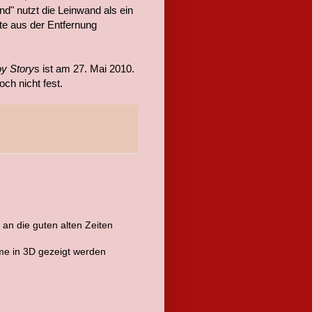
nd" nutzt die Leinwand als ein
te aus der Entfernung
y Story
s ist am 27. Mai 2010.
ch nicht fest.
 an die guten alten Zeiten
me in 3D gezeigt werden