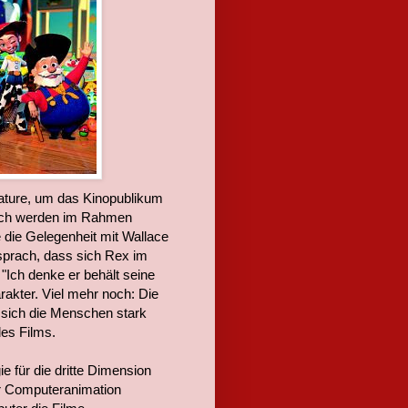
ature, um das Kinopublikum
lich werden im Rahmen
 die Gelegenheit mit Wallace
sprach, dass sich Rex im
 "Ich denke er behält seine
akter. Viel mehr noch: Die
 sich die Menschen stark
des Films.
ie für die dritte Dimension
zur Computeranimation