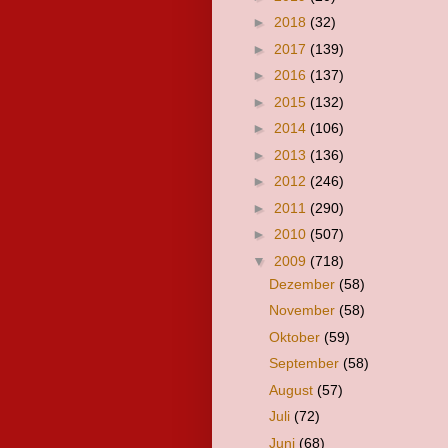
►
2018
(32)
►
2017
(139)
►
2016
(137)
►
2015
(132)
►
2014
(106)
►
2013
(136)
►
2012
(246)
►
2011
(290)
►
2010
(507)
▼
2009
(718)
Dezember
(58)
November
(58)
Oktober
(59)
September
(58)
August
(57)
Juli
(72)
Juni
(68)