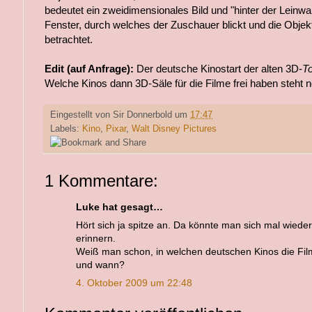
bedeutet ein zweidimensionales Bild und "hinter der Leinwa
Fenster, durch welches der Zuschauer blickt und die Objek
betrachtet.
Edit (auf Anfrage):
Der deutsche Kinostart der alten 3D-
To
Welche Kinos dann 3D-Säle für die Filme frei haben steht no
Eingestellt von
Sir Donnerbold
um
17:47
Labels:
Kino
,
Pixar
,
Walt Disney Pictures
1 Kommentare:
Luke hat gesagt…
Hört sich ja spitze an. Da könnte man sich mal wieder
erinnern.
Weiß man schon, in welchen deutschen Kinos die Fil
und wann?
4. Oktober 2009 um 22:48