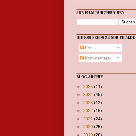
SDB-FILM DURCHSUCHEN
DIE RSS-FEEDS ZU SDB-FILM.DE
Posts
Kommentare
BLOG-ARCHIV
►
2025
(11)
►
2024
(45)
►
2023
(12)
►
2022
(16)
►
2021
(24)
►
2020
(25)
►
2019
(20)