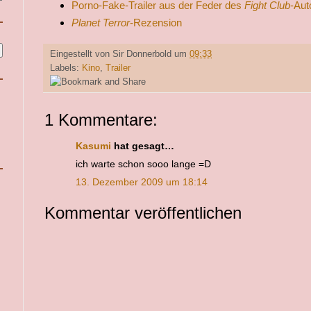
Porno-Fake-Trailer aus der Feder des
Fight Club
-Aut
Planet Terror
-Rezension
Eingestellt von
Sir Donnerbold
um
09:33
Labels:
Kino
,
Trailer
1 Kommentare:
Kasumi
hat gesagt…
ich warte schon sooo lange =D
13. Dezember 2009 um 18:14
Kommentar veröffentlichen