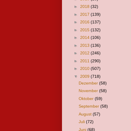
►
2018
(32)
►
2017
(139)
►
2016
(137)
►
2015
(132)
►
2014
(106)
►
2013
(136)
►
2012
(246)
►
2011
(290)
►
2010
(507)
▼
2009
(718)
Dezember
(58)
November
(58)
Oktober
(59)
September
(58)
August
(57)
Juli
(72)
Juni
(68)