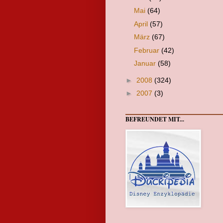
Mai
(64)
April
(57)
März
(67)
Februar
(42)
Januar
(58)
►
2008
(324)
►
2007
(3)
BEFREUNDET MIT...