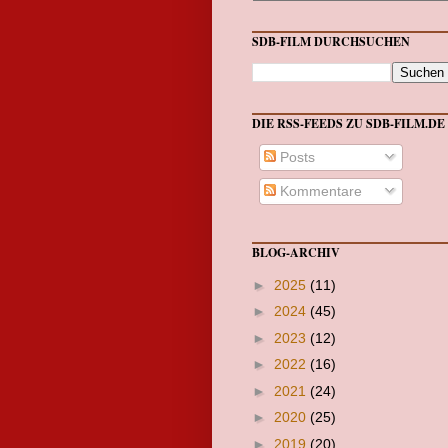
SDB-FILM DURCHSUCHEN
DIE RSS-FEEDS ZU SDB-FILM.DE
Posts
Kommentare
BLOG-ARCHIV
►
2025
(11)
►
2024
(45)
►
2023
(12)
►
2022
(16)
►
2021
(24)
►
2020
(25)
►
2019
(20)