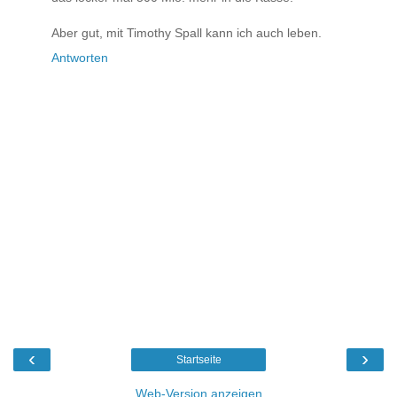
Aber gut, mit Timothy Spall kann ich auch leben.
Antworten
‹
›
Startseite
Web-Version anzeigen