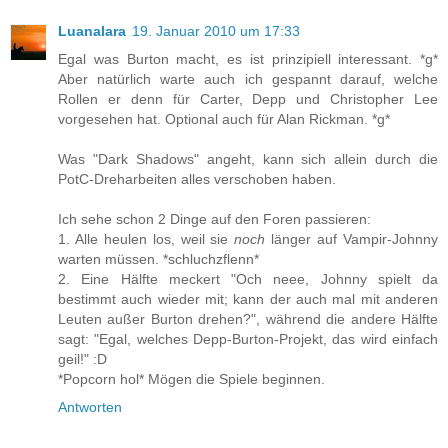
Luanalara
19. Januar 2010 um 17:33
Egal was Burton macht, es ist prinzipiell interessant. *g*
Aber natürlich warte auch ich gespannt darauf, welche
Rollen er denn für Carter, Depp und Christopher Lee
vorgesehen hat. Optional auch für Alan Rickman. *g*
Was "Dark Shadows" angeht, kann sich allein durch die
PotC-Dreharbeiten alles verschoben haben.
Ich sehe schon 2 Dinge auf den Foren passieren:
1. Alle heulen los, weil sie
noch
länger auf Vampir-Johnny
warten müssen. *schluchzflenn*
2. Eine Hälfte meckert "Och neee, Johnny spielt da
bestimmt auch wieder mit; kann der auch mal mit anderen
Leuten außer Burton drehen?", während die andere Hälfte
sagt: "Egal, welches Depp-Burton-Projekt, das wird einfach
geil!" :D
*Popcorn hol* Mögen die Spiele beginnen.
Antworten