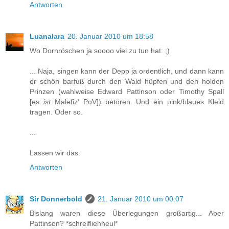
Antworten
Luanalara
20. Januar 2010 um 18:58
Wo Dornröschen ja soooo viel zu tun hat. ;)
... Naja, singen kann der Depp ja ordentlich, und dann kann
er schön barfuß durch den Wald hüpfen und den holden
Prinzen (wahlweise Edward Pattinson oder Timothy Spall
[es
ist
Malefiz' PoV]) betören. Und ein pink/blaues Kleid
tragen. Oder so.
...
Lassen wir das.
Antworten
Sir Donnerbold
21. Januar 2010 um 00:07
Bislang waren diese Überlegungen großartig... Aber
Pattinson? *schreifliehheul*