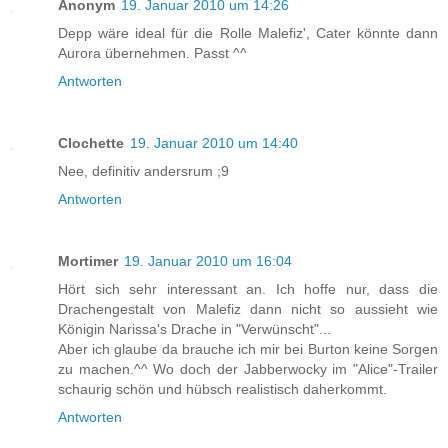
Anonym
19. Januar 2010 um 14:26
Depp wäre ideal für die Rolle Malefiz', Cater könnte dann
Aurora übernehmen. Passt ^^
Antworten
Clochette
19. Januar 2010 um 14:40
Nee, definitiv andersrum ;9
Antworten
Mortimer
19. Januar 2010 um 16:04
Hört sich sehr interessant an. Ich hoffe nur, dass die
Drachengestalt von Malefiz dann nicht so aussieht wie
Königin Narissa's Drache in "Verwünscht"...
Aber ich glaube da brauche ich mir bei Burton keine Sorgen
zu machen.^^ Wo doch der Jabberwocky im "Alice"-Trailer
schaurig schön und hübsch realistisch daherkommt.
Antworten