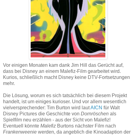
Vor einigen Monaten kam dank Jim Hill das Gerücht auf,
dass bei Disney an einem Malefiz-Film gearbeitet wird.
Kurios, schließlich macht Disney keine DTV-Fortsetzungen
mehr.
Die Lösung, worum es sich tatsächlich bei diesem Projekt
handelt, ist um einiges kurioser. Und vor allem wesentlich
vielversprechender: Tim Burton wird laut
AICN
für Walt
Disney Pictures die Geschichte von
Dornröschen
als
Spielfilm neu erzählen - aus der Sicht von Malefiz!
Eventuell könnte
Malefiz
Burtons nächster Film nach
Frankenweenie
werden, da angeblich die Kinoadaption der