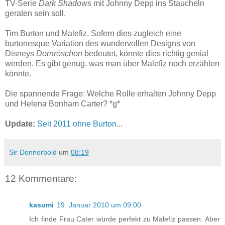
TV-Serie
Dark Shadows
mit Johnny Depp ins Staucheln
geraten sein soll.
Tim Burton und Malefiz. Sofern dies zugleich eine
burtonesque Variation des wundervollen Designs von
Disneys
Dornröschen
bedeutet, könnte dies richtig genial
werden. Es gibt genug, was man über Malefiz noch erzählen
könnte.
Die spannende Frage: Welche Rolle erhalten Johnny Depp
und Helena Bonham Carter? *g*
Update:
Seit 2011 ohne Burton
...
Sir Donnerbold
um
08:19
12 Kommentare:
kasumi
19. Januar 2010 um 09:00
Ich finde Frau Cater würde perfekt zu Malefiz passen. Aber