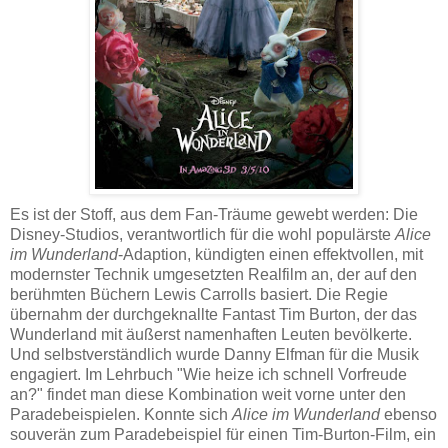
Es ist der Stoff, aus dem Fan-Träume gewebt werden: Die
Disney-Studios, verantwortlich für die wohl populärste
Alice
im Wunderland
-Adaption, kündigten einen effektvollen, mit
modernster Technik umgesetzten Realfilm an, der auf den
berühmten Büchern Lewis Carrolls basiert. Die Regie
übernahm der durchgeknallte Fantast Tim Burton, der das
Wunderland mit äußerst namenhaften Leuten bevölkerte.
Und selbstverständlich wurde Danny Elfman für die Musik
engagiert. Im Lehrbuch "Wie heize ich schnell Vorfreude
an?" findet man diese Kombination weit vorne unter den
Paradebeispielen. Konnte sich
Alice im Wunderland
ebenso
souverän zum Paradebeispiel für einen Tim-Burton-Film, ein