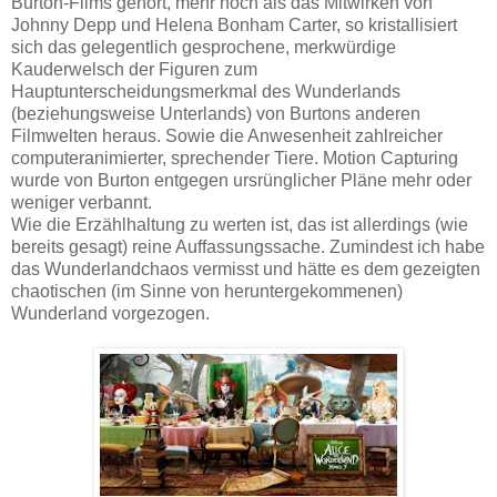
Burton-Films gehört, mehr noch als das Mitwirken von
Johnny Depp und Helena Bonham Carter, so kristallisiert
sich das gelegentlich gesprochene, merkwürdige
Kauderwelsch der Figuren zum
Hauptunterscheidungsmerkmal des Wunderlands
(beziehungsweise Unterlands) von Burtons anderen
Filmwelten heraus. Sowie die Anwesenheit zahlreicher
computeranimierter, sprechender Tiere. Motion Capturing
wurde von Burton entgegen ursrünglicher Pläne mehr oder
weniger verbannt.
Wie die Erzählhaltung zu werten ist, das ist allerdings (wie
bereits gesagt) reine Auffassungssache. Zumindest ich habe
das Wunderlandchaos vermisst und hätte es dem gezeigten
chaotischen (im Sinne von heruntergekommenen)
Wunderland vorgezogen.