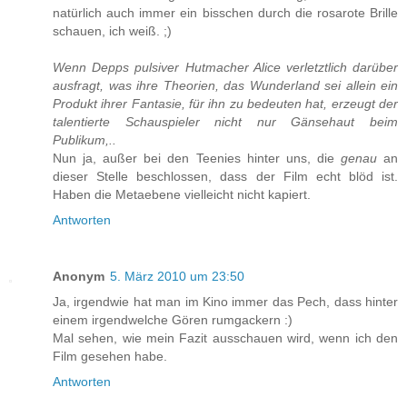
natürlich auch immer ein bisschen durch die rosarote Brille
schauen, ich weiß. ;)
Wenn Depps pulsiver Hutmacher Alice verletztlich darüber
ausfragt, was ihre Theorien, das Wunderland sei allein ein
Produkt ihrer Fantasie, für ihn zu bedeuten hat, erzeugt der
talentierte Schauspieler nicht nur Gänsehaut beim
Publikum,..
Nun ja, außer bei den Teenies hinter uns, die
genau
an
dieser Stelle beschlossen, dass der Film echt blöd ist.
Haben die Metaebene vielleicht nicht kapiert.
Antworten
Anonym
5. März 2010 um 23:50
Ja, irgendwie hat man im Kino immer das Pech, dass hinter
einem irgendwelche Gören rumgackern :)
Mal sehen, wie mein Fazit ausschauen wird, wenn ich den
Film gesehen habe.
Antworten