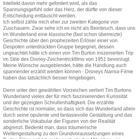
Intellekt davon mehr gefordert wird, als das
Spannungsgefühl oder das Herz, der dürfte von dieser
Entscheidung enttäuscht werden.
Ich selbst zähle mich eher zur zweiten Kategorie von
Zuschauern. Zwar sehe ich es nicht als Beinbruch, dass uns
im Wunderland eine klassische (fast schon überreizte)
Geschichte über den prophezeiten Erlöser einer von
Despoten unterdrückten Gruppe begegnet, dessen
ungeachtet hätte ich einen von Tim Burton inszenierten Trip
im Stile des Disney-Zeichentrickfilms von 1951 bevorzugt.
Meine Wünsche ausgeblendet, hätte die Handlung auch
spannender erzählt werden können - Disneys
Narnia
-Filme
haben das tatsächlich besser hingebogen.
Denn unter den gewählten Vorzeichen verliert Tim Burtons
Wunderland vieles der für mich faszinierenden Kuriosität
und der gezeigten Schrullenhaftigkeit. Die erzählte
Geschichte ist normaler, so dass sich das Wunderland allein
durch seine opulente und fantasievolle Gestaltung und das
sonderliche Vokabular der Figuren von der Realität
abgrenzt. Bedenkt man, dass träumerische
Weltengestaltung zu den Grundvoraussetzungen eines