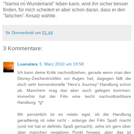
"
Narnia
im Wunderland" leben kann, wird ihn sicher besser
finden, für mich scheitert er aber schon daran, dass er den
"falschen" Ansatz wählte.
Sir Donnerbold
um
01:44
3 Kommentare:
Luanalara
5. März 2010 um 19:58
Ich kann deine Kritik nachvollziehen, gerade wenn man den
Disney-Zeichentrickfilm vor Augen hat; dagegen fällt die
doch sehr konventionelle "Hero's Journey"-Handlung schon
ab. Manchem mag das aber auch gelegen kommen;
immerhin
hat
der Film eine leicht nachvollziehbare
Handlung. *g*
Mir persönlich ist es relativ egal, ob die Handlung
geradlienig ist oder nicht - solange der Film Spaß macht
(und mir hat er definitiv Spaß gemacht), sehe ich gern über
über manchen negativen Punkt hinweg; aber das ist