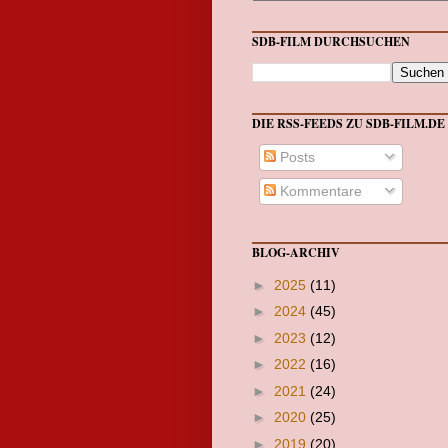
SDB-FILM DURCHSUCHEN
DIE RSS-FEEDS ZU SDB-FILM.DE
Posts
Kommentare
BLOG-ARCHIV
►
2025
(11)
►
2024
(45)
►
2023
(12)
►
2022
(16)
►
2021
(24)
►
2020
(25)
►
2019
(20)