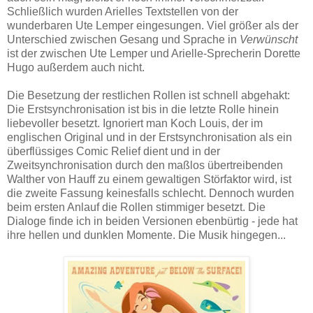
Schließlich wurden Arielles Textstellen von der
wunderbaren Ute Lemper eingesungen. Viel größer als der
Unterschied zwischen Gesang und Sprache in
Verwünscht
ist der zwischen Ute Lemper und Arielle-Sprecherin Dorette
Hugo außerdem auch nicht.
Die Besetzung der restlichen Rollen ist schnell abgehakt:
Die Erstsynchronisation ist bis in die letzte Rolle hinein
liebevoller besetzt. Ignoriert man Koch Louis, der im
englischen Original und in der Erstsynchronisation als ein
überflüssiges Comic Relief dient und in der
Zweitsynchronisation durch den maßlos übertreibenden
Walther von Hauff zu einem gewaltigen Störfaktor wird, ist
die zweite Fassung keinesfalls schlecht. Dennoch wurden
beim ersten Anlauf die Rollen stimmiger besetzt. Die
Dialoge finde ich in beiden Versionen ebenbürtig - jede hat
ihre hellen und dunklen Momente. Die Musik hingegen...