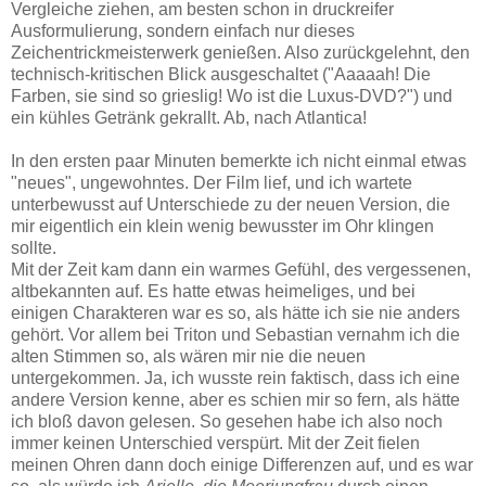
Vergleiche ziehen, am besten schon in druckreifer
Ausformulierung, sondern einfach nur dieses
Zeichentrickmeisterwerk genießen. Also zurückgelehnt, den
technisch-kritischen Blick ausgeschaltet ("Aaaaah! Die
Farben, sie sind so grieslig! Wo ist die Luxus-DVD?") und
ein kühles Getränk gekrallt. Ab, nach Atlantica!
In den ersten paar Minuten bemerkte ich nicht einmal etwas
"neues", ungewohntes. Der Film lief, und ich wartete
unterbewusst auf Unterschiede zu der neuen Version, die
mir eigentlich ein klein wenig bewusster im Ohr klingen
sollte.
Mit der Zeit kam dann ein warmes Gefühl, des vergessenen,
altbekannten auf. Es hatte etwas heimeliges, und bei
einigen Charakteren war es so, als hätte ich sie nie anders
gehört. Vor allem bei Triton und Sebastian vernahm ich die
alten Stimmen so, als wären mir nie die neuen
untergekommen. Ja, ich wusste rein faktisch, dass ich eine
andere Version kenne, aber es schien mir so fern, als hätte
ich bloß davon gelesen. So gesehen habe ich also noch
immer keinen Unterschied verspürt. Mit der Zeit fielen
meinen Ohren dann doch einige Differenzen auf, und es war