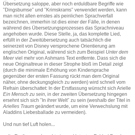
Übersetzung saloppe, aber noch erduldbare Begriffe wie
"Dingsbumse" und "Krimskrams" verwendet werden, kann
man nicht allen ernstes als peinlichen Sprachverfall
bezeichnen, immerhin ist dies einer der Fälle, in denen
während des Übersetzungsprozesses das Sprachniveau
angehoben wurde. Diese Stelle, ja, das komplette Lied,
erfüllt in der Zweitübersetzung auch tatsächlich die
seinerzeit von Disney versprochene Orientierung am
englischen Original, während sich zum Beispiel
Unter dem
Meer
viel mehr von Ashmans Text entfernte. Dass sich die
neue Originaltreue in dieser Strophe bloß im Detail zeigt
(durch die minimale Erhöhung von Kindersprache
gegenüber der ersten Fassung rückt man dem Original
näher, ohne deckungsgleich zu werden) wird schnell vom
Refrain überschattet: In der Erstfassung wünscht sich Arielle
Ein Mensch zu sein
, in der zweiten Übersetzung hingegen
ersehnt sich sich "In ihrer Welt" zu sein (weshalb der Titel in
Arielles Traum
geändert wurde, um eine Verwechslung mit
Aladdins Liebesballade zu vermeiden).
Und nun tief Luft holen...