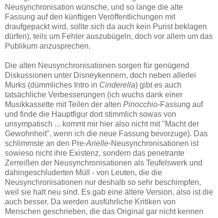
Neusynchronisation wünsche, und so lange die alte
Fassung auf den künftigen Veröffentlichungen mit
draufgepackt wird, sollte sich da auch kein Purist beklagen
dürfen), teils um Fehler auszubügeln, doch vor allem um das
Publikum anzusprechen.
Die alten Neusynchronisationen sorgen für genügend
Diskussionen unter Disneykennern, doch neben allerlei
Murks (dümmliches Intro in
Cinderella
) gibt es auch
tatsächliche Verbesserungen (ich wuchs dank einer
Musikkassette mit Teilen der alten
Pinocchio
-Fassung auf
und finde die Hauptfigur dort stimmlich sowas von
unsympatisch ... kommt mir hier also nicht mit "Macht der
Gewohnheit", wenn ich die neue Fassung bevorzuge). Das
schlimmste an den Pre-
Arielle
-Neusynchronisationen ist
sowieso nicht ihre Existenz, sondern das penetrante
Zerreißen der Neusynchronisationen als Teufelswerk und
dahingeschluderten Müll - von Leuten, die die
Neusynchronisationen nur deshalb so sehr beschimpfen,
weil sie halt neu sind. Es gab eine ältere Version, also ist die
auch besser. Da werden ausführliche Kritiken von
Menschen geschrieben, die das Original gar nicht kennen