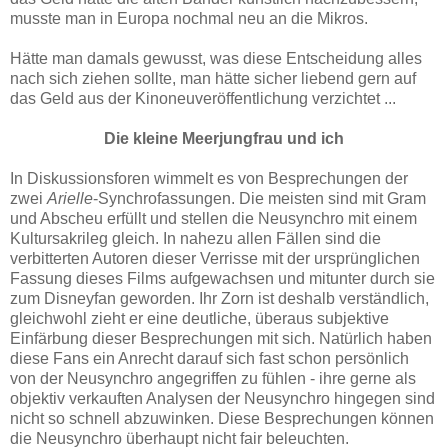
musste man in Europa nochmal neu an die Mikros.
Hätte man damals gewusst, was diese Entscheidung alles
nach sich ziehen sollte, man hätte sicher liebend gern auf
das Geld aus der Kinoneuveröffentlichung verzichtet ...
Die kleine Meerjungfrau und ich
In Diskussionsforen wimmelt es von Besprechungen der
zwei
Arielle
-Synchrofassungen. Die meisten sind mit Gram
und Abscheu erfüllt und stellen die Neusynchro mit einem
Kultursakrileg gleich. In nahezu allen Fällen sind die
verbitterten Autoren dieser Verrisse mit der ursprünglichen
Fassung dieses Films aufgewachsen und mitunter durch sie
zum Disneyfan geworden. Ihr Zorn ist deshalb verständlich,
gleichwohl zieht er eine deutliche, überaus subjektive
Einfärbung dieser Besprechungen mit sich. Natürlich haben
diese Fans ein Anrecht darauf sich fast schon persönlich
von der Neusynchro angegriffen zu fühlen - ihre gerne als
objektiv verkauften Analysen der Neusynchro hingegen sind
nicht so schnell abzuwinken. Diese Besprechungen können
die Neusynchro überhaupt nicht fair beleuchten.