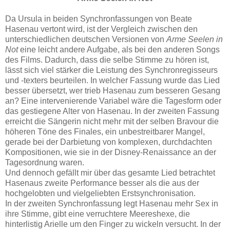
Da Ursula in beiden Synchronfassungen von Beate
Hasenau vertont wird, ist der Vergleich zwischen den
unterschiedlichen deutschen Versionen von
Arme Seelen in
Not
eine leicht andere Aufgabe, als bei den anderen Songs
des Films. Dadurch, dass die selbe Stimme zu hören ist,
lässt sich viel stärker die Leistung des Synchronregisseurs
und -texters beurteilen. In welcher Fassung wurde das Lied
besser übersetzt, wer trieb Hasenau zum besseren Gesang
an? Eine intervenierende Variabel wäre die Tagesform oder
das gestiegene Alter von Hasenau. In der zweiten Fassung
erreicht die Sängerin nicht mehr mit der selben Bravour die
höheren Töne des Finales, ein unbestreitbarer Mangel,
gerade bei der Darbietung von komplexen, durchdachten
Kompositionen, wie sie in der Disney-Renaissance an der
Tagesordnung waren.
Und dennoch gefällt mir über das gesamte Lied betrachtet
Hasenaus zweite Performance besser als die aus der
hochgelobten und vielgeliebten Erstsynchronisation.
In der zweiten Synchronfassung legt Hasenau mehr Sex in
ihre Stimme, gibt eine verruchtere Meereshexe, die
hinterlistig Arielle um den Finger zu wickeln versucht. In der