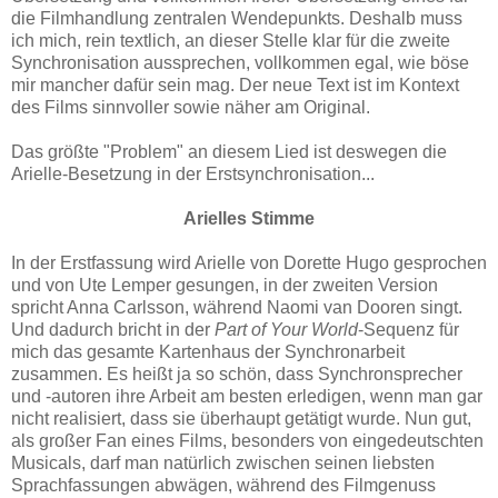
die Filmhandlung zentralen Wendepunkts. Deshalb muss
ich mich, rein textlich, an dieser Stelle klar für die zweite
Synchronisation aussprechen, vollkommen egal, wie böse
mir mancher dafür sein mag. Der neue Text ist im Kontext
des Films sinnvoller sowie näher am Original.
Das größte "Problem" an diesem Lied ist deswegen die
Arielle-Besetzung in der Erstsynchronisation...
Arielles Stimme
In der Erstfassung wird Arielle von Dorette Hugo gesprochen
und von Ute Lemper gesungen, in der zweiten Version
spricht Anna Carlsson, während Naomi van Dooren singt.
Und dadurch bricht in der
Part of Your World
-Sequenz für
mich das gesamte Kartenhaus der Synchronarbeit
zusammen. Es heißt ja so schön, dass Synchronsprecher
und -autoren ihre Arbeit am besten erledigen, wenn man gar
nicht realisiert, dass sie überhaupt getätigt wurde. Nun gut,
als großer Fan eines Films, besonders von eingedeutschten
Musicals, darf man natürlich zwischen seinen liebsten
Sprachfassungen abwägen, während des Filmgenuss