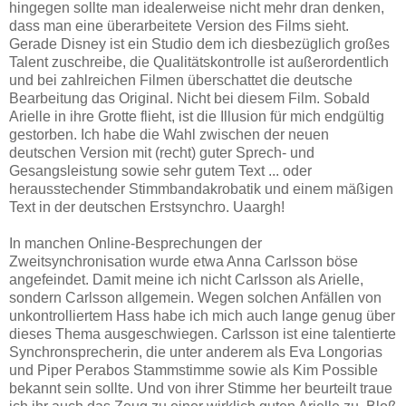
hingegen sollte man idealerweise nicht mehr dran denken,
dass man eine überarbeitete Version des Films sieht.
Gerade Disney ist ein Studio dem ich diesbezüglich großes
Talent zuschreibe, die Qualitätskontrolle ist außerordentlich
und bei zahlreichen Filmen überschattet die deutsche
Bearbeitung das Original. Nicht bei diesem Film. Sobald
Arielle in ihre Grotte flieht, ist die Illusion für mich endgültig
gestorben. Ich habe die Wahl zwischen der neuen
deutschen Version mit (recht) guter Sprech- und
Gesangsleistung sowie sehr gutem Text ... oder
herausstechender Stimmbandakrobatik und einem mäßigen
Text in der deutschen Erstsynchro. Uaargh!
In manchen Online-Besprechungen der
Zweitsynchronisation wurde etwa Anna Carlsson böse
angefeindet. Damit meine ich nicht Carlsson als Arielle,
sondern Carlsson allgemein. Wegen solchen Anfällen von
unkontrolliertem Hass habe ich mich auch lange genug über
dieses Thema ausgeschwiegen. Carlsson ist eine talentierte
Synchronsprecherin, die unter anderem als Eva Longorias
und Piper Perabos Stammstimme sowie als Kim Possible
bekannt sein sollte. Und von ihrer Stimme her beurteilt traue