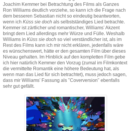
Joachim Kemmer bei Betrachtung des Films als Ganzes
Ron Williams deutlich vorziehe, so kann ich die Frage nach
dem besseren Sebastian nicht so eindeutig beantworten,
wenn ich
Küss sie doch
als selbstständiges Lied betrachte.
Kemmer ist zärtlicher und romantischer, Williams' Akzent
bringt dem Lied allerdings mehr Würze und Fülle. Weshalb
Williams in
Küss sie doch
so viel verständlicher ist, als im
Rest des Films kann ich mir nicht erklären, jedenfalls wäre
es wünschenswert, hätte er den gesamten Film über dieses
Niveau gehalten. Im Hinblick auf den kompletten Film gebe
ich hier natürlich Kemmer den Vorzug (zumal im Filmkontext
die vermittelte Romantik eine höhere Bedeutung hat, als
wenn man das Lied für sich betrachtet), muss jedoch sagen,
dass mir Williams' Fassung als "Coverversion" ebenfalls
sehr gut gefällt.