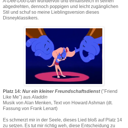
A-Dee-Doo-Dah
wundervoll und einfallsreich in seinen
abgedrehten, dennoch poppigen und leicht zugänglichen
Stil und schuf so meine Lieblingsversion dieses
Disneyklassikers.
Platz 14:
Nur ein kleiner Freundschaftsdienst
("Friend
Like Me") aus
Aladdin
Musik von Alan Menken, Text von Howard Ashman (dt.
Fassung von Frank Lenart)
Es schmerzt mir in der Seele, dieses Lied bloß auf Platz 14
zu setzen. Es tut mir richtig weh, diese Entscheidung zu