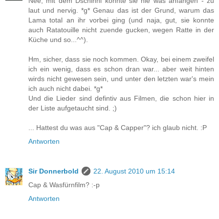
Nee, mit dem Dschinni konnte sie nie was anfangen - zu
laut und nervig. *g* Genau das ist der Grund, warum das
Lama total an ihr vorbei ging (und naja, gut, sie konnte
auch Ratatouille nicht zuende gucken, wegen Ratte in der
Küche und so...^^).
Hm, sicher, dass sie noch kommen. Okay, bei einem zweifel
ich ein wenig, dass es schon dran war... aber weit hinten
wirds nicht gewesen sein, und unter den letzten war's mein
ich auch nicht dabei. *g*
Und die Lieder sind defintiv aus Filmen, die schon hier in
der Liste aufgetaucht sind. ;)
... Hattest du was aus "Cap & Capper"? ich glaub nicht. :P
Antworten
Sir Donnerbold
22. August 2010 um 15:14
Cap & Wasfürnfilm? :-p
Antworten