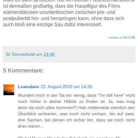
ist dermaßen großartig, dass die Hauptfigur des Films
währenddessen ununterbrochen zwischen pre- und
postpubertät hin- und herspringen kann, ohne dass sich
auch bloß eine einzige Sau dafür interessiert.
vorwärts zu Teil LVIII
Sir Donnerbold
um
19:40
5 Kommentare:
Luanalara
22. August 2010 um 14:26
Wundert mich in der Tat ein wenig, dass "I'm still here" nicht
noch höher in deiner Hitliste zu finden ist. Ja, was mag
denn da noch alles kommen?! Hab mittlerweile ziemlich den
Überblick verloeren, was noch nicht vorkam, bis auf zwei,
drei Sachen, bei denen ich sicher bin, dass sie noch nicht
dran waren...