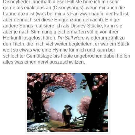
Disneylieder innerhalb dieser Hitliste höre ich mir sehr
gerne als exakt das an (Disneysongs), wenn mir auch die
Laune dazu ist (was bei mir als Fan zwar häufig der Fall ist,
aber dennoch sei diese Eingrenzung gemacht). Einige
andere Songs realisiere ich als Disney-Stücke, kann sie
aber je nach Stimmung gleichermaßen völlig von ihrer
Herkunft losgelöst hören.
I'm Still Here
wiederum zählt zu
den Titeln, die mich viel weiter begleiteten, er war ein Stück
weit so etwas wie eine Hymne für mich und kann bei
schlechter Gemütslage bis heute ungebrochen dabei helfen
alles was einen nervt auszuschwitzen.