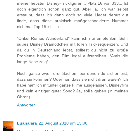
meiner liebsten Disney-Trickfiguren... Platz 16 von 333... Ist
doch eigentlich schon ganz gut. Aber ja, ich war selbst
erstaunt, dass ich dann doch so viele Lieder derart gut
finde, dass diese praktisch maßgeschneiderte Nummer
nichtmal Top 15 ist. :-p
"Onkel Remus Wunderland" kann ich nur empfehlen. Sehr
süßes Disney Dramödchen mit tollen Tricksequenzen. Und
da du in Deutschland lebst, solltest du nicht zu große
Probleme haben, den Film legal aufzutreiben. *Amis die
lange Nase zeig*
Noch ganze zwei, drei Sachen, bei denen du sicher bist,
dass sie kommen? Oder nur, dass sie nicht dran waren? Ich
habe nämlich mitunter ganze Filme ausgelassen. Disneyfilm
und kein einziger guter Song? Ja, soll's geben (in meinen
Ohren)...
Antworten
Luanalara
22. August 2010 um 15:08