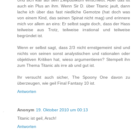
Und sich klar auf sein Zielpublikum einschießt. Aber das ist
auch ein Plus an ihm. Wenn Sir D. über Titanic jault, dann
lache ich über das fast niedliche Gemotze (hat doch was
von einem Kind, das seinen Spinat nicht mag) und erinnere
mich vor allem an eins: Er selbst sagte doch, dass der Hass
teilweise aus Trotz, teilweise irrational und teilweise
begründet ist.
Wenn er selbst sagt, dass 2/3 nicht ernstgemeint sind und
nichts von seinen sonst analystischen und rationalen oder
objektiven Kritiken hat, wieso argumentieren? Stempelt ihn
zum Thema Titanic als irre ab und gut ist.
Ihr versucht auch sicher, The Spoony One davon zu
überzeugen, wie geil Final Fantasy 10 ist.
Antworten
Anonym
19. Oktober 2010 um 00:13
Titanic ist geil, Arsch!
Antworten