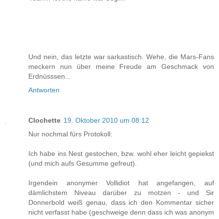
Und nein, das letzte war sarkastisch. Wehe, die Mars-Fans
meckern nun über meine Freude am Geschmack von
Erdnüsssen...
Antworten
Clochette
19. Oktober 2010 um 08:12
Nur nochmal fürs Protokoll:
Ich habe ins Nest gestochen, bzw. wohl eher leicht gepiekst
(und mich aufs Gesumme gefreut).
Irgendein anonymer Vollidiot hat angefangen, auf
dämlichstem Niveau darüber zu motzen - und Sir
Donnerbold weiß genau, dass ich den Kommentar sicher
nicht verfasst habe (geschweige denn dass ich was anonym