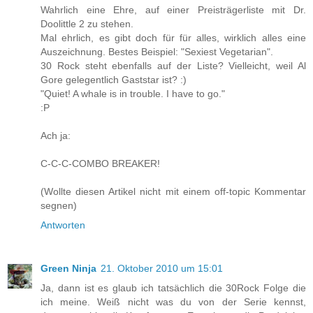
Wahrlich eine Ehre, auf einer Preisträgerliste mit Dr.
Doolittle 2 zu stehen.
Mal ehrlich, es gibt doch für für alles, wirklich alles eine
Auszeichnung. Bestes Beispiel: "Sexiest Vegetarian".
30 Rock steht ebenfalls auf der Liste? Vielleicht, weil Al
Gore gelegentlich Gaststar ist? :)
"Quiet! A whale is in trouble. I have to go."
:P
Ach ja:
C-C-C-COMBO BREAKER!
(Wollte diesen Artikel nicht mit einem off-topic Kommentar
segnen)
Antworten
Green Ninja
21. Oktober 2010 um 15:01
Ja, dann ist es glaub ich tatsächlich die 30Rock Folge die
ich meine. Weiß nicht was du von der Serie kennst,