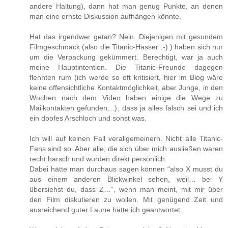
andere Haltung), dann hat man genug Punkte, an denen
man eine ernste Diskussion aufhängen könnte.
Hat das irgendwer getan? Nein. Diejenigen mit gesundem
Filmgeschmack (also die Titanic-Hasser ;-) ) haben sich nur
um die Verpackung gekümmert. Berechtigt, war ja auch
meine Hauptintention. Die Titanic-Freunde dagegen
flennten rum (ich werde so oft kritisiert, hier im Blog wäre
keine offensichtliche Kontaktmöglichkeit, aber Junge, in den
Wochen nach dem Video haben einige die Wege zu
Mailkontakten gefunden…), dass ja alles falsch sei und ich
ein doofes Arschloch und sonst was.
Ich will auf keinen Fall verallgemeinern. Nicht alle Titanic-
Fans sind so. Aber alle, die sich über mich ausließen waren
recht harsch und wurden direkt persönlich.
Dabei hätte man durchaus sagen können “also X musst du
aus einem anderen Blickwinkel sehen, weil… bei Y
übersiehst du, dass Z…”, wenn man meint, mit mir über
den Film diskutieren zu wollen. Mit genügend Zeit und
ausreichend guter Laune hätte ich geantwortet.