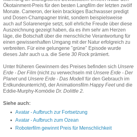
Ökotainment-Preis für den besten Langfilm der letzten zwölf
Monate. Cameron, der kein brackiges Bachwasser predigt
und Dosen-Champagner trinkt, sondern beispielsweise
auch auf Solarenergie setzt, soll ehrliche Freude über diese
Auszeichnung gezeigt haben, da es ihm sehr am Herzen
läge, die Botschaft über die menschliche Verantwortung für
einen gewissenhaften Umgang mit der Natur erfolgreich zu
verbreiten. Für eine gelungene "grüne" Episode wurde
dieses Jahr auch u.a. die Serie
30 Roc
k prämiert.
Unter früheren Gewinnern des Preises befinden sich
Unsere
Erde - Der Film
(nicht zu verwechseln mit
Unsere Erde - Der
Planet
und
Unsere Erde - Das Modell
für den Gebrauch im
Erdkundeunterricht), der Animationsfilm
Happy Feet
und die
Eddie-Murphy-Komödie
Dr. Dolittle 2.
Siehe auch:
Avatar - Aufbruch zur Fortsetzung
Avatar - Aufbruch zum Ozean
Roboterfilm gewinnt Preis für Menschlichkeit