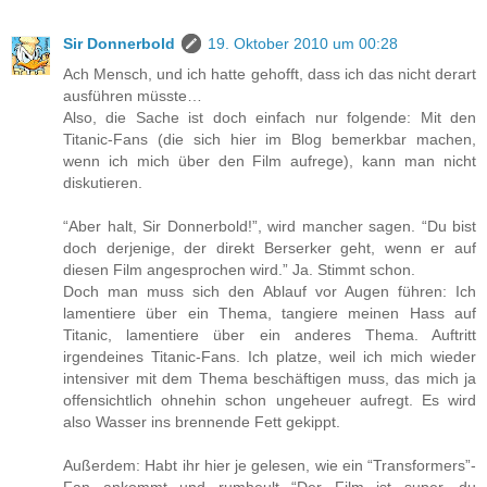
Sir Donnerbold
19. Oktober 2010 um 00:28
Ach Mensch, und ich hatte gehofft, dass ich das nicht derart
ausführen müsste…
Also, die Sache ist doch einfach nur folgende: Mit den
Titanic-Fans (die sich hier im Blog bemerkbar machen,
wenn ich mich über den Film aufrege), kann man nicht
diskutieren.
“Aber halt, Sir Donnerbold!”, wird mancher sagen. “Du bist
doch derjenige, der direkt Berserker geht, wenn er auf
diesen Film angesprochen wird.” Ja. Stimmt schon.
Doch man muss sich den Ablauf vor Augen führen: Ich
lamentiere über ein Thema, tangiere meinen Hass auf
Titanic, lamentiere über ein anderes Thema. Auftritt
irgendeines Titanic-Fans. Ich platze, weil ich mich wieder
intensiver mit dem Thema beschäftigen muss, das mich ja
offensichtlich ohnehin schon ungeheuer aufregt. Es wird
also Wasser ins brennende Fett gekippt.
Außerdem: Habt ihr hier je gelesen, wie ein “Transformers”-