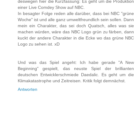
deswegen hier die Kurzfassung: Es geht um die Produktion
einer Live Comdey Show auf NBC.
In besagter Folge reden alle darüber, dass bei NBC "grüne
Woche" ist und alle ganz umweltfreundlich sein sollen. Dann
mein ein Charakter, das sei doch Quatsch, alles was sie
machen würden, wäre das NBC Logo grün zu färben, dann
kuckt der andere Charakter in die Ecke wo das grüne NBC
Logo zu sehen ist. xD
Und was das Spiel angeht: Ich habe gerade "A New
Beginning" gespielt, das neuste Spiel der brillianten
deutschen Entwicklerschmiede Daedalic. Es geht um die
Klimakatastrophe und Zeitreisen. Kritik folgt demnächst.
Antworten