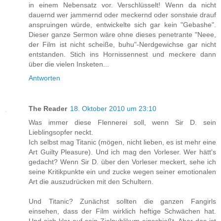
in einem Nebensatz vor. Verschlüsselt! Wenn da nicht
dauernd wer jammernd oder meckernd oder sonstwie drauf
anspruingen würde, entwickelte sich gar kein "Gebashe".
Dieser ganze Sermon wäre ohne dieses penetrante "Neee,
der Film ist nicht scheiße, buhu"-Nerdgewichse gar nicht
entstanden. Stich ins Hornissennest und meckere dann
über die vielen Insketen...
Antworten
The Reader
18. Oktober 2010 um 23:10
Was immer diese Flennerei soll, wenn Sir D. sein
Lieblingsopfer neckt.
Ich selbst mag Titanic (mögen, nicht lieben, es ist mehr eine
Art Guilty Pleasure). Und ich mag den Vorleser. Wer hätt's
gedacht? Wenn Sir D. über den Vorleser meckert, sehe ich
seine Kritikpunkte ein und zucke wegen seiner emotionalen
Art die auszudrücken mit den Schultern.
Und Titanic? Zunächst sollten die ganzen Fangirls
einsehen, dass der Film wirklich heftige Schwächen hat.