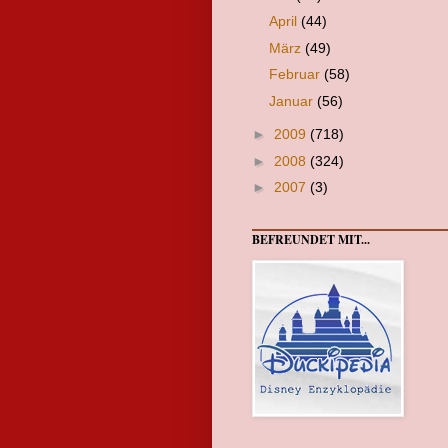
April
(44)
März
(49)
Februar
(58)
Januar
(56)
►
2009
(718)
►
2008
(324)
►
2007
(3)
BEFREUNDET MIT...