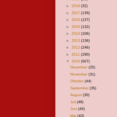
►
2018
(32)
►
2017
(139)
►
2016
(137)
►
2015
(132)
►
2014
(106)
►
2013
(136)
►
2012
(246)
►
2011
(290)
▼
2010
(507)
Dezember
(25)
November
(31)
Oktober
(44)
September
(35)
August
(30)
Juli
(48)
Juni
(44)
Mai
(43)