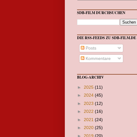
SDB-FILM DURCHSUCHEN
DIE RSS-FEEDS ZU SDB-FILM.DE
Posts
Kommentare
BLOG-ARCHIV
►
2025
(11)
►
2024
(45)
►
2023
(12)
►
2022
(16)
►
2021
(24)
►
2020
(25)
►
2019
(20)