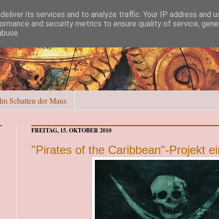
eliver its services and to analyze traffic. Your IP address and 
ormance and security metrics to ensure quality of service, gen
abuse.
Im Schatten der Maus
FREITAG, 15. OKTOBER 2010
"Pirates of the Caribbean"-Projekt e