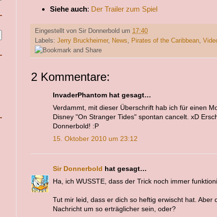
Siehe auch
:
Der Trailer zum Spiel
Eingestellt von
Sir Donnerbold
um
17:40
Labels:
Jerry Bruckheimer
,
News
,
Pirates of the Caribbean
,
Vide
2 Kommentare:
InvaderPhantom hat gesagt…
Verdammt, mit dieser Überschrift hab ich für einen 
Disney "On Stranger Tides" spontan cancelt. xD Ersc
Donnerbold! :P
15. Oktober 2010 um 23:12
Sir Donnerbold
hat gesagt…
Ha, ich WUSSTE, dass der Trick noch immer funktionie
Tut mir leid, dass er dich so heftig erwischt hat. Aber d
Nachricht um so erträglicher sein, oder?