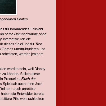
legendären Piraten
ß das für kommendes Frühjahr
da of the Damned
wurde ohne
Interactive ließ die
ür dieses Spiel und für
Tron
da Games umstrukturieren und
ed
arbeiteten, werden jetzt am
alten worden sein, weil Disney
 zu können. Sollten diese
ein Prequel zu
Fluch der
as Spiel sah auch ohne Jack
itel aber auch unrettbar
 haben die Entwickler bereits
bittere Pille wohl schlucken