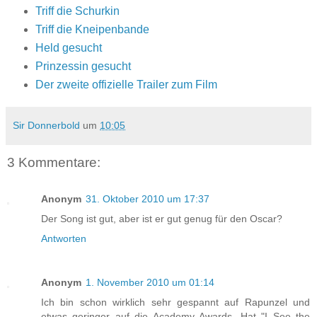
Triff die Schurkin
Triff die Kneipenbande
Held gesucht
Prinzessin gesucht
Der zweite offizielle Trailer zum Film
Sir Donnerbold
um
10:05
3 Kommentare:
Anonym
31. Oktober 2010 um 17:37
Der Song ist gut, aber ist er gut genug für den Oscar?
Antworten
Anonym
1. November 2010 um 01:14
Ich bin schon wirklich sehr gespannt auf Rapunzel und
etwas geringer auf die Academy Awards. Hat "I See the