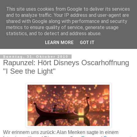
This site uses cookies from Google to deliver its services
and to analyze traffic. Your IP address and user-agent are
shared with Google along with performance and security
metrics to ensure quality of service, generate usage
statistics, and to detect and address abuse.
LEARN MORE
GOT IT
▼
Sonntag, 31. Oktober 2010
Rapunzel: Hört Disneys Oscarhoffnung
"I See the Light"
Wir erinnern uns zurück: Alan Menken sagte in einem