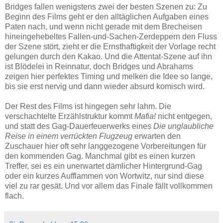
Bridges fallen wenigstens zwei der besten Szenen zu: Zu
Beginn des Films geht er den alltäglichen Aufgaben eines
Paten nach, und wenn nicht gerade mit dem Brecheisen
hineingehebeltes Fallen-und-Sachen-Zerdeppern den Fluss
der Szene stört, zieht er die Ernsthaftigkeit der Vorlage recht
gelungen durch den Kakao. Und die Attentat-Szene auf ihn
ist Blödelei in Reinnatur, doch Bridges und Abrahams
zeigen hier perfektes Timing und melken die Idee so lange,
bis sie erst nervig und dann wieder absurd komisch wird.
Der Rest des Films ist hingegen sehr lahm. Die
verschachtelte Erzählstruktur kommt
Mafia!
nicht entgegen,
und statt des Gag-Dauerfeuerwerks eines
Die unglaubliche
Reise in einem verrückten Flugzeug
erwarten den
Zuschauer hier oft sehr langgezogene Vorbereitungen für
den kommenden Gag. Manchmal gibt es einen kurzen
Treffer, sei es ein unerwartet dämlicher Hintergrund-Gag
oder ein kurzes Aufflammen von Wortwitz, nur sind diese
viel zu rar gesät. Und vor allem das Finale fällt vollkommen
flach.