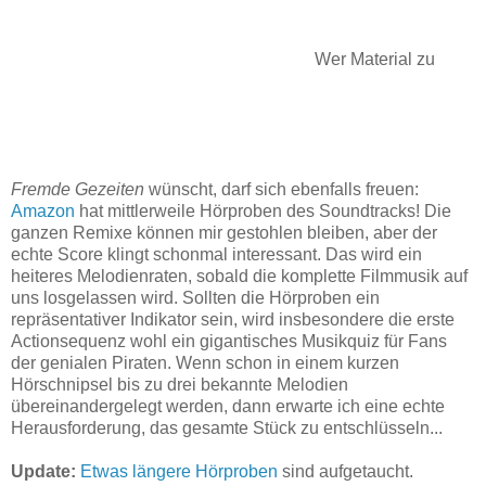
Wer Material zu
Fremde Gezeiten
wünscht, darf sich ebenfalls freuen:
Amazon
hat mittlerweile Hörproben des Soundtracks! Die
ganzen Remixe können mir gestohlen bleiben, aber der
echte Score klingt schonmal interessant. Das wird ein
heiteres Melodienraten, sobald die komplette Filmmusik auf
uns losgelassen wird. Sollten die Hörproben ein
repräsentativer Indikator sein, wird insbesondere die erste
Actionsequenz wohl ein gigantisches Musikquiz für Fans
der genialen Piraten. Wenn schon in einem kurzen
Hörschnipsel bis zu drei bekannte Melodien
übereinandergelegt werden, dann erwarte ich eine echte
Herausforderung, das gesamte Stück zu entschlüsseln...
Update:
Etwas längere Hörproben
sind aufgetaucht.