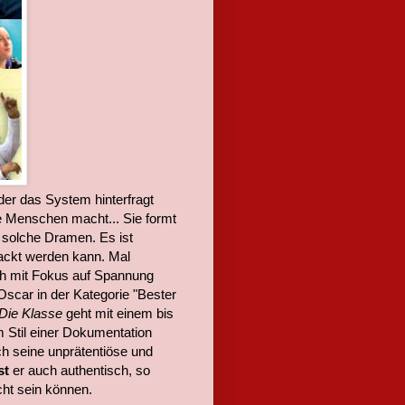
der das System hinterfragt
e Menschen macht... Sie formt
 solche Dramen. Es ist
ackt werden kann. Mal
ch mit Fokus auf Spannung
 Oscar in der Kategorie "Bester
Die Klasse
geht mit einem bis
 Stil einer Dokumentation
rch seine unprätentiöse und
st
er auch authentisch, so
cht sein können.