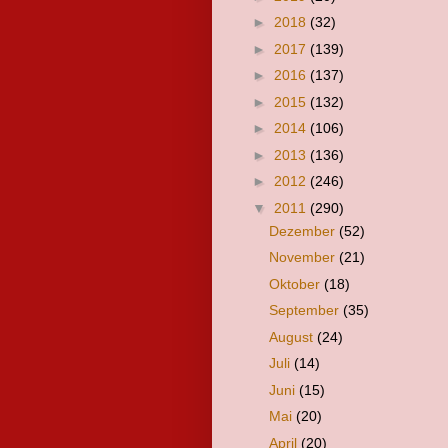
►
2018
(32)
►
2017
(139)
►
2016
(137)
►
2015
(132)
►
2014
(106)
►
2013
(136)
►
2012
(246)
▼
2011
(290)
Dezember
(52)
November
(21)
Oktober
(18)
September
(35)
August
(24)
Juli
(14)
Juni
(15)
Mai
(20)
April
(20)