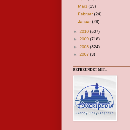
März
(19)
Februar
(24)
Januar
(28)
►
2010
(507)
►
2009
(718)
►
2008
(324)
►
2007
(3)
BEFREUNDET MIT...