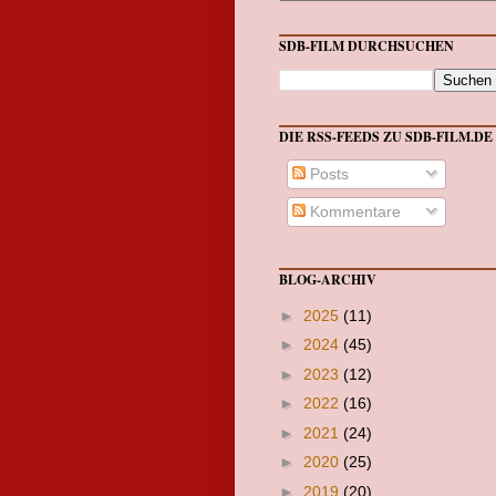
SDB-FILM DURCHSUCHEN
DIE RSS-FEEDS ZU SDB-FILM.DE
Posts
Kommentare
BLOG-ARCHIV
►
2025
(11)
►
2024
(45)
►
2023
(12)
►
2022
(16)
►
2021
(24)
►
2020
(25)
►
2019
(20)