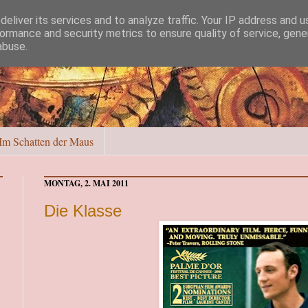
eliver its services and to analyze traffic. Your IP address and 
ormance and security metrics to ensure quality of service, gen
abuse.
Im Schatten der Maus
MONTAG, 2. MAI 2011
Die Klasse