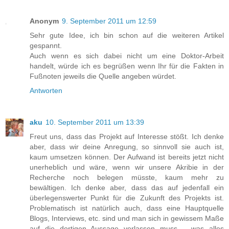
Anonym
9. September 2011 um 12:59
Sehr gute Idee, ich bin schon auf die weiteren Artikel
gespannt.
Auch wenn es sich dabei nicht um eine Doktor-Arbeit
handelt, würde ich es begrüßen wenn Ihr für die Fakten in
Fußnoten jeweils die Quelle angeben würdet.
Antworten
aku
10. September 2011 um 13:39
Freut uns, dass das Projekt auf Interesse stößt. Ich denke
aber, dass wir deine Anregung, so sinnvoll sie auch ist,
kaum umsetzen können. Der Aufwand ist bereits jetzt nicht
unerheblich und wäre, wenn wir unsere Akribie in der
Recherche noch belegen müsste, kaum mehr zu
bewältigen. Ich denke aber, dass das auf jedenfall ein
überlegenswerter Punkt für die Zukunft des Projekts ist.
Problematisch ist natürlich auch, dass eine Hauptquelle
Blogs, Interviews, etc. sind und man sich in gewissem Maße
auf die dortigen Aussage verlassen muss – was alles