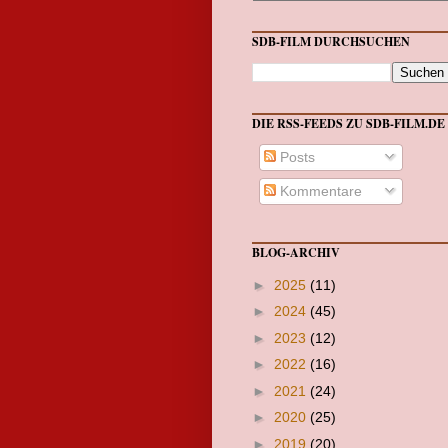
SDB-FILM DURCHSUCHEN
DIE RSS-FEEDS ZU SDB-FILM.DE
Posts
Kommentare
BLOG-ARCHIV
►
2025
(11)
►
2024
(45)
►
2023
(12)
►
2022
(16)
►
2021
(24)
►
2020
(25)
►
2019
(20)