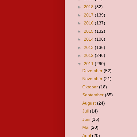
►
2018
(32)
►
2017
(139)
►
2016
(137)
►
2015
(132)
►
2014
(106)
►
2013
(136)
►
2012
(246)
▼
2011
(290)
Dezember
(52)
November
(21)
Oktober
(18)
September
(35)
August
(24)
Juli
(14)
Juni
(15)
Mai
(20)
April
(20)