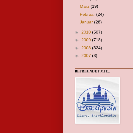
März
(19)
Februar
(24)
Januar
(28)
►
2010
(507)
►
2009
(718)
►
2008
(324)
►
2007
(3)
BEFREUNDET MIT...