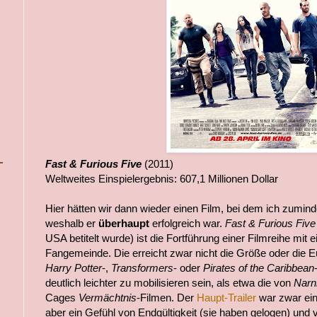
Fast & Furious Five
(2011)
Weltweites Einspielergebnis: 607,1 Millionen Dollar
Hier hätten wir dann wieder einen Film, bei dem ich zumin
weshalb er
überhaupt
erfolgreich war.
Fast & Furious Five
USA betitelt wurde) ist die Fortführung einer Filmreihe mit 
Fangemeinde. Die erreicht zwar nicht die Größe oder die 
Harry Potter
-,
Transformers
- oder
Pirates of the Caribbean
deutlich leichter zu mobilisieren sein, als etwa die von
Narn
Cages
Vermächtnis
-Filmen. Der
Haupt-Trailer
war zwar ein
aber ein Gefühl von Endgültigkeit (sie haben gelogen) und