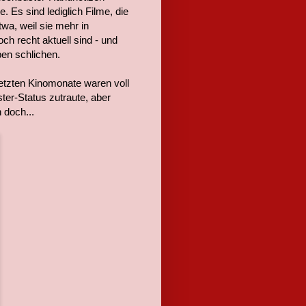
. Es sind lediglich Filme, die
wa, weil sie mehr in
ch recht aktuell sind - und
ben schlichen.
letzten Kinomonate waren voll
er-Status zutraute, aber
 doch...