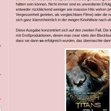
hätten sein können. Nicht immer sind es unverdiente Erfolge
entweder rückblickend weniger wie massive Hits wirken (et
Vergessenheit gerieten, als vergleichbare Filme) oder die no
sich ganz klammheimlich in der ewigen Kinohitliste nach o
Diese Ausgabe konzentriert sich auf den zweiten Fall. Die 
mit Großproduktionen, denen man zwar stets den Blockbust
dass sie dann
so
erfolgreich wurden, das überraschte dann
y