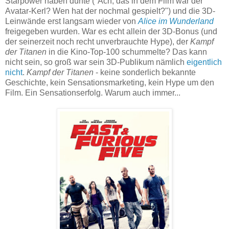
Starpower haben dürfte ("Ach, das in dem Film war der
Avatar-Kerl? Wen hat der nochmal gespielt?") und die 3D-
Leinwände erst langsam wieder von
Alice im Wunderland
freigegeben wurden. War es echt allein der 3D-Bonus (und
der seinerzeit noch recht unverbrauchte Hype), der
Kampf
der Titanen
in die Kino-Top-100 schummelte? Das kann
nicht sein, so groß war sein 3D-Publikum nämlich
eigentlich
nicht
.
Kampf der Titanen
- keine sonderlich bekannte
Geschichte, kein Sensationsmarketing, kein Hype um den
Film. Ein Sensationserfolg. Warum auch immer...