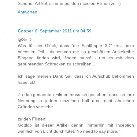
Schöner Artikel, stimme bei den meisten Filmen zu =)
Antworten
Cooper
6. September 2011 um 04:59
@Sir D.
Was für ein Glück, dass "die Schlümpfe 3D" erst beim
nächsten Teil - dieser von mir so geschätzen Artikelreihe
Eingang finden wird, finden muss! - um es mit dem
gebührenden Schrecken zu schreiben...
Ich sage meinen Dank Sai, dass ich Aufschub bekommen
habe. xD
Zu den genannten Filmen muss ich gestehen, dass ich ihre
Nennung in jedem einzelnen Fall aus recht ähnlichen
Gründen verstehe.
zu den Filmen:
Gottlob ist dieser Artikel dannn immerhin mit Inception
wahrlich von Licht durchflutet. No need to say more.^^