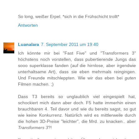
So long, weißer Erpel. *sich in die Frühschicht trollt*
Antworten
Luanalara
7. September 2011 um 19:40
Ich könnte mir bei "Fast Five" und "Transformers 3"
höchstens noch vorstellen, dass pubertierende Jungs das
sooo superklasse fanden (auf die hirnlose, aber irgendwie
unterhaltsame Art), dass sie eben mehrmals reingingen.
Und Freunde mitschleppten. Wie wir das eben bei
guten
Filmen machen. ;)
Dass T3 bereits so unglaublich viel eingespielt hat,
schockiert mich dann aber doch. F5 hatte immerhin einen
brauchbaren 4. Teil davor und wie du bereits sagst, so gut
wie keine Konkurrenz. Natürlich wird es mittlerweile durch
die hohen 3D-Preise "leichter", die Mrd. zu knacken.. aber
Transformers 3
?!