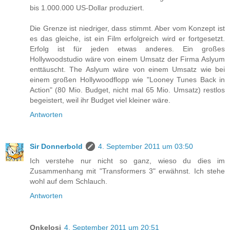
bis 1.000.000 US-Dollar produziert.
Die Grenze ist niedriger, dass stimmt. Aber vom Konzept ist
es das gleiche, ist ein Film erfolgreich wird er fortgesetzt.
Erfolg ist für jeden etwas anderes. Ein großes
Hollywoodstudio wäre von einem Umsatz der Firma Aslyum
enttäuscht. The Aslyum wäre von einem Umsatz wie bei
einem großen Hollywoodflopp wie "Looney Tunes Back in
Action" (80 Mio. Budget, nicht mal 65 Mio. Umsatz) restlos
begeistert, weil ihr Budget viel kleiner wäre.
Antworten
Sir Donnerbold
4. September 2011 um 03:50
Ich verstehe nur nicht so ganz, wieso du dies im
Zusammenhang mit "Transformers 3" erwähnst. Ich stehe
wohl auf dem Schlauch.
Antworten
Onkelosi
4. September 2011 um 20:51