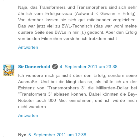
Naja, das Transformers und Transmorphers sind sich sehr
ähnlich vom Erfolgsniveau (Aufwand < Gewinn = Erfolg).
Von demher lassen sie sich gut miteinander vergleichen.
Das war jetzt viel zu BWL-Technisch (das war wohl meine
düstere Seite des BWLs in mir :).) gedacht. Aber den Erfolg
von beiden Filmreihen verstehe ich trotzdem nicht.
Antworten
Sir Donnerbold
4. September 2011 um 23:38
Ich wundere mich ja nicht über den Erfolg, sondern seine
Ausmaße. Und bei dir klingt das so, als hätte ich an der
Existenz von "Transmorphers 3" die Milliarden-Dollar bei
"Transformers 3" ablesen können. Dabei könnten die Bay-
Roboter auch 800 Mio. einnehmen, und ich würde mich
nicht wundern.
Antworten
Nyn
5. September 2011 um 12:38