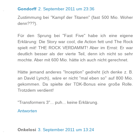
Gondorff
2. September 2011 um 23:36
Zustimmung bei "Kampf der Titanen" (fast 500 Mio. Woher
denn???).
Für den Sprung bei "Fast Five" habe ich eine eigene
Erklärung: Die Story war cool, die Action fett und The Rock
spielt mit! THE ROCK VERDAMMT! Aber im Ernst: Er war
deutlich besser als der vierte Teil, denn ich nicht so sehr
mochte. Aber mit 600 Mio. hätte ich auch nicht gerechnet.
Hätte jemand anderes "Inception" gedreht (ich denke z. B.
an David Lynch), wäre er nicht "mal eben so" auf 800 Mio.
gekommen. Da spielte der TDK-Bonus eine große Rolle.
Trotzdem verdient!
"Transformers 3"... puh... keine Erklärung.
Antworten
Onkelosi
3. September 2011 um 13:24