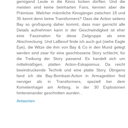
genügend Leute in die Kinos locken dürften. Und die
meisten sind keine beinharten Fans, kennen aber die
Prämisse. Welcher männliche Kinogänger zwischen 18 und
35 kennt denn keine Transformers? Dass die Action seitens
Bay so großspurig daher kommt, dass man garnicht alle
Details aufnehmen kann in der Geschwindigkeit ist eher
eine Faszination für diese Zielgruppe als eine
Abschreckung. Und LaBeouf finde ich auch gut (siehe Eagle
Eye), die Witze die ihm von Bay & Co in den Mund gelegt
werden sind zwar für eine geschlossene Story schlecht, für
die Treibung der Story passend. Es handelt sich um
mittelmäßigen, platten Action-Eskapismus. Da reicht
beeindruckende Technik und eine platte Story. Übrigens
fand ich die Bay-Bombast-Action in Armageddon find
nerviger als in Transformers, speziell bei dem
Kometenhagel am Anfang, in der 30 Explosionen
hintereinander geschnitten wurden...
Antworten