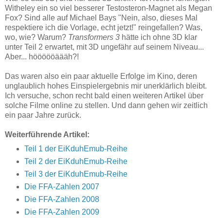
Witheley ein so viel besserer Testosteron-Magnet als Megan
Fox? Sind alle auf Michael Bays "Nein, also, dieses Mal
respektiere ich die Vorlage, echt jetzt!" reingefallen? Was,
wo, wie? Warum?
Transformers 3
hätte ich ohne 3D klar
unter Teil 2 erwartet, mit 3D ungefähr auf seinem Niveau...
Aber... höööööäääh?!
Das waren also ein paar aktuelle Erfolge im Kino, deren
unglaublich hohes Einspielergebnis mir unerklärlich bleibt.
Ich versuche, schon recht bald einen weiteren Artikel über
solche Filme online zu stellen. Und dann gehen wir zeitlich
ein paar Jahre zurück.
Weiterführende Artikel:
Teil 1 der EiKduhEmub-Reihe
Teil 2 der EiKduhEmub-Reihe
Teil 3 der EiKduhEmub-Reihe
Die FFA-Zahlen 2007
Die FFA-Zahlen 2008
Die FFA-Zahlen 2009