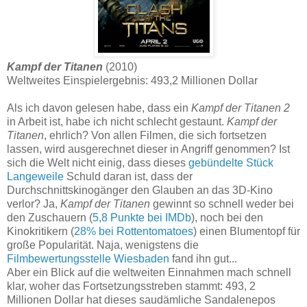
Kampf der Titanen
(2010)
Weltweites Einspielergebnis: 493,2 Millionen Dollar
Als ich davon gelesen habe, dass ein
Kampf der Titanen 2
in Arbeit ist, habe ich nicht schlecht gestaunt.
Kampf der
Titanen
, ehrlich? Von allen Filmen, die sich fortsetzen
lassen, wird ausgerechnet dieser in Angriff genommen? Ist
sich die Welt nicht einig, dass dieses
gebündelte Stück
Langeweile
Schuld daran ist, dass der
Durchschnittskinogänger den Glauben an das 3D-Kino
verlor? Ja,
Kampf der Titanen
gewinnt so schnell weder bei
den Zuschauern (
5,8 Punkte bei IMDb
), noch bei den
Kinokritikern (
28% bei Rottentomatoes
) einen Blumentopf für
große Popularität. Naja, wenigstens die
Filmbewertungsstelle Wiesbaden
fand ihn gut...
Aber ein Blick auf die weltweiten Einnahmen mach schnell
klar, woher das Fortsetzungsstreben stammt: 493, 2
Millionen Dollar hat dieses saudämliche Sandalenepos