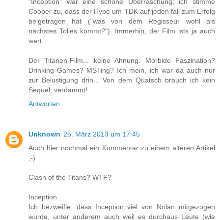
"Inception" war eine schöne Überraschung; ich stimme
Cooper zu, dass der Hype um TDK auf jeden fall zum Erfolg
beigetragen hat ("was von dem Regisseur wohl als
nächstes Tolles kommt?"). Immerhin, der Film ists ja auch
wert.
Der Titanen-Film... keine Ahnung. Morbide Faszination?
Drinking Games? MSTing? Ich mein, ich war da auch nur
zur Belustigung drin... Von dem Quatsch brauch ich kein
Sequel, verdammt!
Antworten
Unknown
25. März 2013 um 17:45
Auch hier nochmal ein Kommentar zu einem älteren Artikel
;-)
Clash of the Titans? WTF?
Inception
Ich bezweifle, dass Inception viel von Nolan mitgezogen
wurde, unter anderem auch weil es durchaus Leute (wie