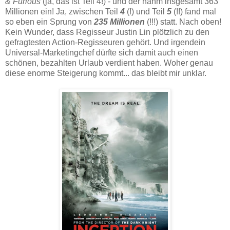
& Furious
(ja, das ist Teil 4!) - und der nahm insgesamt 363
Millionen ein! Ja, zwischen Teil
4
(!) und Teil
5
(!!) fand mal
so eben ein Sprung von
235 Millionen
(!!!) statt. Nach oben!
Kein Wunder, dass Regisseur Justin Lin plötzlich zu den
gefragtesten Action-Regisseuren gehört. Und irgendein
Universal-Marketingchef dürfte sich damit auch einen
schönen, bezahlten Urlaub verdient haben. Woher genau
diese enorme Steigerung kommt... das bleibt mir unklar.