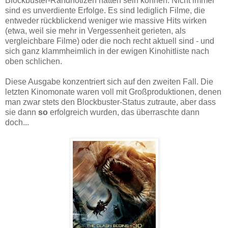
Blockbuster-Randnotizen hätten sein können. Nicht immer
sind es unverdiente Erfolge. Es sind lediglich Filme, die
entweder rückblickend weniger wie massive Hits wirken
(etwa, weil sie mehr in Vergessenheit gerieten, als
vergleichbare Filme) oder die noch recht aktuell sind - und
sich ganz klammheimlich in der ewigen Kinohitliste nach
oben schlichen.
Diese Ausgabe konzentriert sich auf den zweiten Fall. Die
letzten Kinomonate waren voll mit Großproduktionen, denen
man zwar stets den Blockbuster-Status zutraute, aber dass
sie dann
so
erfolgreich wurden, das überraschte dann
doch...