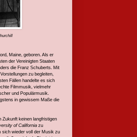
urchill
rd, Maine, geboren. Als er
sten der Vereinigten Staaten
nders die Franz Schuberts. Mit
Vorstellungen zu begleiten,
ten Fällen handelte es sich
chte Filmmusik, vielmehr
ischer und Populärmusik.
nigstens in gewissem Maße die
 Zukunft keinen langfristigen
ersity of California
zu
 sich wieder voll der Musik zu