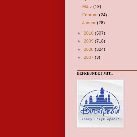
März
(19)
Februar
(24)
Januar
(28)
►
2010
(507)
►
2009
(718)
►
2008
(324)
►
2007
(3)
BEFREUNDET MIT...