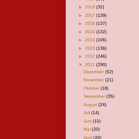
►
2018
(32)
►
2017
(139)
►
2016
(137)
►
2015
(132)
►
2014
(106)
►
2013
(136)
►
2012
(246)
▼
2011
(290)
Dezember
(52)
November
(21)
Oktober
(18)
September
(35)
August
(24)
Juli
(14)
Juni
(15)
Mai
(20)
April
(20)