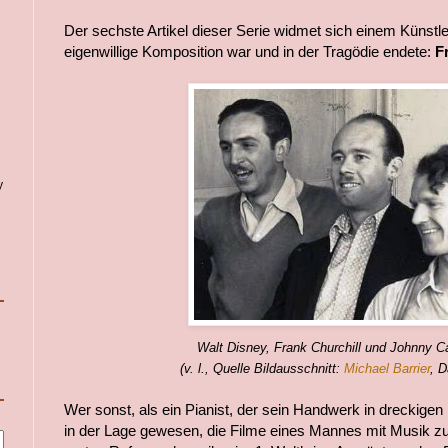
Der sechste Artikel dieser Serie widmet sich einem Künstl
eigenwillige Komposition war und in der Tragödie endete:
F
y
Walt Disney, Frank Churchill und Johnny 
(v. l., Quelle Bildausschnitt:
Michael Barrier
, 
Wer sonst, als ein Pianist, der sein Handwerk in dreckigen 
in der Lage gewesen, die Filme eines Mannes mit Musik zu