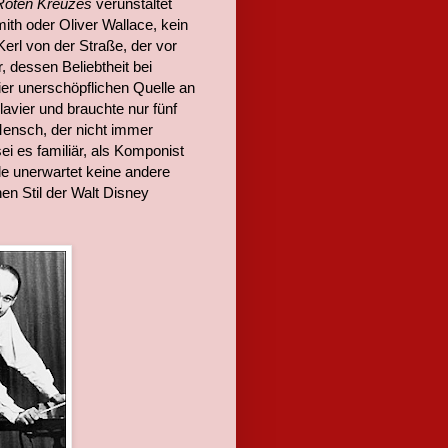
Roten Kreuzes
verunstaltet
mith oder Oliver Wallace, kein
erl von der Straße, der vor
 dessen Beliebtheit bei
ier unerschöpflichen Quelle an
lavier und brauchte nur fünf
ensch, der nicht immer
ei es familiär, als Komponist
lle unerwartet keine andere
en Stil der Walt Disney