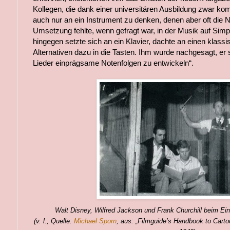
Kollegen, die dank einer universitären Ausbildung zwar ko
auch nur an ein Instrument zu denken, denen aber oft die 
Umsetzung fehlte, wenn gefragt war, in der Musik auf Simpli
hingegen setzte sich an ein Klavier, dachte an einen klass
Alternativen dazu in die Tasten. Ihm wurde nachgesagt, er s
Lieder einprägsame Notenfolgen zu entwickeln“.
Walt Disney, Wilfred Jackson und Frank Churchill beim Ei
(v. l., Quelle:
Michael Sporn
, aus: „Filmguide’s Handbook to Carto