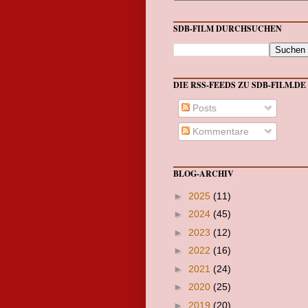
SDB-FILM DURCHSUCHEN
DIE RSS-FEEDS ZU SDB-FILM.DE
Posts
Kommentare
BLOG-ARCHIV
►
2025
(11)
►
2024
(45)
►
2023
(12)
►
2022
(16)
►
2021
(24)
►
2020
(25)
►
2019
(20)