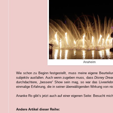
Anaheim
Wie schon zu Beginn festgestellt, muss meine eigene Beurteilu
subjektiv ausfallen. Auch wenn zugeben muss, dass
Disney Drea
durchdachtere, „bessere“ Show sein mag, so war das Liveerle
einmalige Erfahrung, die in seiner überwältigenden Wirkung von nic
Ananke Ro gibt‘s jetzt auch auf einer eigenen Seite: Besucht mic
Andere Artikel dieser Reihe: