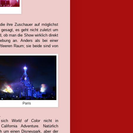
die ihre Zuschauer auf möglichst
gesagt, es geht nicht zuletzt um
, ob man die Show wirklich direkt
ebung an. Anders als bei einer
uftleeren Raum; sie beide sind von
Paris
.
t sich
World of Color
nicht in
California Adventure. Natürlich
ch um einen Disneypark, aber der