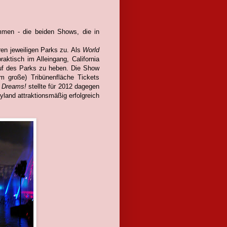
ommen - die beiden Shows, die in
en jeweiligen Parks zu. Als
World
ktisch im Alleingang, California
uf des Parks zu heben. Die Show
rm große) Tribünenfläche Tickets
 Dreams!
stellte für 2012 dagegen
yland attraktionsmäßig erfolgreich