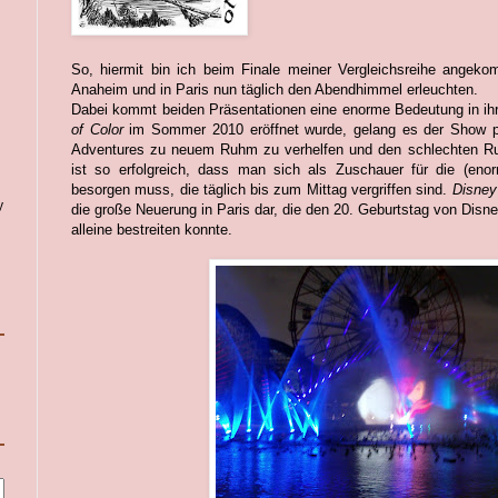
So, hiermit bin ich beim Finale meiner Vergleichsreihe angek
Anaheim und in Paris nun täglich den Abendhimmel erleuchten.
Dabei kommt beiden Präsentationen eine enorme Bedeutung in ihr
of Color
im Sommer 2010 eröffnet wurde, gelang es der Show pra
Adventures zu neuem Ruhm zu verhelfen und den schlechten R
ist so erfolgreich, dass man sich als Zuschauer für die (eno
besorgen muss, die täglich bis zum Mittag vergriffen sind.
Disney
y
die große Neuerung in Paris dar, die den 20. Geburtstag von Disne
alleine bestreiten konnte.