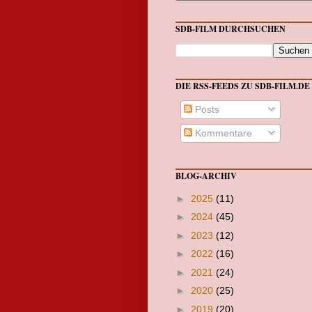
SDB-FILM DURCHSUCHEN
DIE RSS-FEEDS ZU SDB-FILM.DE
Posts
Kommentare
BLOG-ARCHIV
►
2025
(11)
►
2024
(45)
►
2023
(12)
►
2022
(16)
►
2021
(24)
►
2020
(25)
►
2019
(20)