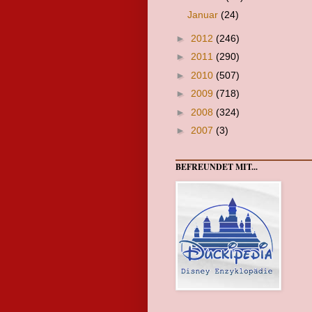
Januar
(24)
►
2012
(246)
►
2011
(290)
►
2010
(507)
►
2009
(718)
►
2008
(324)
►
2007
(3)
BEFREUNDET MIT...