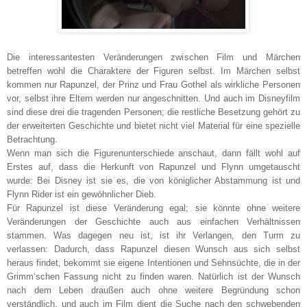
Die interessantesten Veränderungen zwischen Film und Märchen
betreffen wohl die Charaktere der Figuren selbst. Im Märchen selbst
kommen nur Rapunzel, der Prinz und Frau Gothel als wirkliche Personen
vor, selbst ihre Eltern werden nur angeschnitten. Und auch im Disneyfilm
sind diese drei die tragenden Personen; die restliche Besetzung gehört zu
der erweiterten Geschichte und bietet nicht viel Material für eine spezielle
Betrachtung.
Wenn man sich die Figurenunterschiede anschaut, dann fällt wohl auf
Erstes auf, dass die Herkunft von Rapunzel und Flynn umgetauscht
wurde: Bei Disney ist sie es, die von königlicher Abstammung ist und
Flynn Rider ist ein gewöhnlicher Dieb.
Für Rapunzel ist diese Veränderung egal; sie könnte ohne weitere
Veränderungen der Geschichte auch aus einfachen Verhältnissen
stammen. Was dagegen neu ist, ist ihr Verlangen, den Turm zu
verlassen: Dadurch, dass Rapunzel diesen Wunsch aus sich selbst
heraus findet, bekommt sie eigene Intentionen und Sehnsüchte, die in der
Grimm‘schen Fassung nicht zu finden waren. Natürlich ist der Wunsch
nach dem Leben draußen auch ohne weitere Begründung schon
verständlich, und auch im Film dient die Suche nach den schwebenden