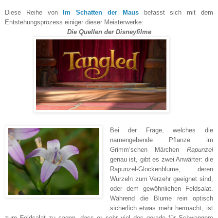
Diese Reihe von
Im Schatten der Maus
befasst sich mit dem
Entstehungsprozess einiger dieser Meisterwerke:
Die Quellen der Disneyfilme
Bei der Frage, welches die
namengebende Pflanze im
Grimm‘schen Märchen
Rapunzel
genau ist, gibt es zwei Anwärter: die
Rapunzel-Glockenblume, deren
Wurzeln zum Verzehr geeignet sind,
oder dem gewöhnlichen Feldsalat.
Während die Blume rein optisch
sicherlich etwas mehr hermacht, ist
zum Feldsalat zu sagen, dass er sehr viel des gerade für Schwangere