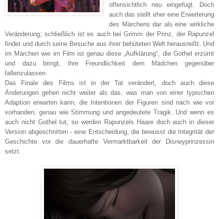
offensichtlich neu eingefügt. Doch
auch das stellt eher eine Erweiterung
des Märchens dar als eine wirkliche
Veränderung; schließlich ist es auch bei Grimm der Prinz, der Rapunzel
findet und durch seine Besuche aus ihrer behüteten Welt herausreißt. Und
im Märchen wie im Film ist genau diese „Aufklärung“, die Gothel erzürnt
und dazu bringt, ihre Freundlichkeit dem Mädchen gegenüber
fallenzulassen.
Das Finale des Films ist in der Tat verändert, doch auch diese
Änderungen gehen nicht weiter als das, was man von einer typischen
Adaption erwarten kann; die Intentionen der Figuren sind nach wie vor
vorhanden, genau wie Stimmung und angedeutete Tragik. Und wenn es
auch nicht Gothel tut, so werden Rapunzels Haare doch auch in dieser
Version abgeschnitten - eine Entscheidung, die bewusst die Integrität der
Geschichte vor die dauerhafte Vermarktbarkeit der Disneyprinzessin
setzt.