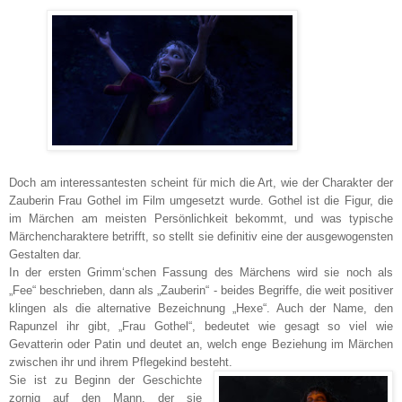
Doch am interessantesten scheint für mich die Art, wie der Charakter der
Zauberin Frau Gothel im Film umgesetzt wurde. Gothel ist die Figur, die
im Märchen am meisten Persönlichkeit bekommt, und was typische
Märchencharaktere betrifft, so stellt sie definitiv eine der ausgewogensten
Gestalten dar.
In der ersten Grimm‘schen Fassung des Märchens wird sie noch als
„Fee“ beschrieben, dann als „Zauberin“ - beides Begriffe, die weit positiver
klingen als die alternative Bezeichnung „Hexe“. Auch der Name, den
Rapunzel ihr gibt, „Frau Gothel“, bedeutet wie gesagt so viel wie
Gevatterin oder Patin und deutet an, welch enge Beziehung im Märchen
zwischen ihr und ihrem Pflegekind besteht.
Sie ist zu Beginn der Geschichte
zornig auf den Mann, der sie