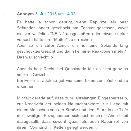
Anonym
3. Juli 2013 um 14:02
Es hätte ja schon genügt, wenn Rapunzel ein paar
Sekunden länger geschockt am Fenster gesessen, zuvor
ein verzweifeltes "NEIN!" ausgestoßen oder etwas stärker
versucht hätte ihre "Mutter" zu erreichen.
Aber so ein stiller Atmer, ein nur eine Sekunde lang
geschocktes Gesicht und dann keinerlei Reaktionen mehr?
Das war schlecht. :/
Aber du hast Recht, bei Quasimodo fällt es nicht ganz so
sehr ins Gewicht.
Bei Frollo ist auch so gut wie keine Liebe zum Ziehkind zu
erkennen.
Mir fällt gerade auf, dass zum jahrelangen Eingesperrtsein,
zur Kreativität der beiden Hauptcharaktere, zur Liebe mit
einem Menschen von der Straße und dem Sturz in die Tiefe
der jeweiligen Bezugsperson sich auch noch die Ähnlichkeit
dazugesellt, dass sowohl Quasi als auch Rapunzel von
ihrem "Vormund" in Ketten gelegt werden...