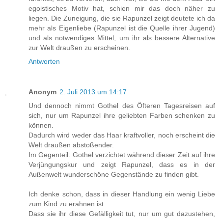
egoistisches Motiv hat, schien mir das doch näher zu
liegen. Die Zuneigung, die sie Rapunzel zeigt deutete ich da
mehr als Eigenliebe (Rapunzel ist die Quelle ihrer Jugend)
und als notwendiges Mittel, um ihr als bessere Alternative
zur Welt draußen zu erscheinen.
Antworten
Anonym
2. Juli 2013 um 14:17
Und dennoch nimmt Gothel des Öfteren Tagesreisen auf
sich, nur um Rapunzel ihre geliebten Farben schenken zu
können.
Dadurch wird weder das Haar kraftvoller, noch erscheint die
Welt draußen abstoßender.
Im Gegenteil: Gothel verzichtet während dieser Zeit auf ihre
Verjüngungskur und zeigt Rapunzel, dass es in der
Außenwelt wunderschöne Gegenstände zu finden gibt.
Ich denke schon, dass in dieser Handlung ein wenig Liebe
zum Kind zu erahnen ist.
Dass sie ihr diese Gefälligkeit tut, nur um gut dazustehen,