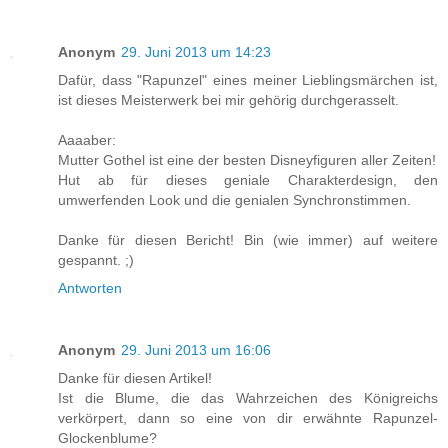
Anonym
29. Juni 2013 um 14:23
Dafür, dass "Rapunzel" eines meiner Lieblingsmärchen ist,
ist dieses Meisterwerk bei mir gehörig durchgerasselt.
Aaaaber:
Mutter Gothel ist eine der besten Disneyfiguren aller Zeiten!
Hut ab für dieses geniale Charakterdesign, den
umwerfenden Look und die genialen Synchronstimmen.
Danke für diesen Bericht! Bin (wie immer) auf weitere
gespannt. ;)
Antworten
Anonym
29. Juni 2013 um 16:06
Danke für diesen Artikel!
Ist die Blume, die das Wahrzeichen des Königreichs
verkörpert, dann so eine von dir erwähnte Rapunzel-
Glockenblume?