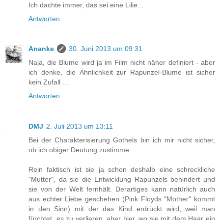
Ich dachte immer, das sei eine Lilie...
Antworten
Ananke
30. Juni 2013 um 09:31
Naja, die Blume wird ja im Film nicht näher definiert - aber
ich denke, die Ähnlichkeit zur Rapunzel-Blume ist sicher
kein Zufall ...
Antworten
DMJ
2. Juli 2013 um 13:11
Bei der Charakterisierung Gothels bin ich mir nicht sicher,
ob ich obiger Deutung zustimme.
Rein faktisch ist sie ja schon deshalb eine schreckliche
"Mutter", da sie die Entwicklung Rapunzels behindert und
sie von der Welt fernhält. Derartiges kann natürlich auch
aus echter Liebe geschehen (Pink Floyds "Mother" kommt
in den Sinn) mit der das Kind erdrückt wird, weil man
fürchtet, es zu verlieren, aber hier, wo sie mit dem Haar ein