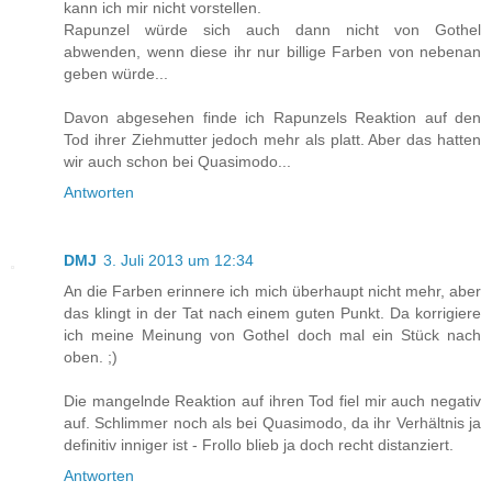
kann ich mir nicht vorstellen.
Rapunzel würde sich auch dann nicht von Gothel
abwenden, wenn diese ihr nur billige Farben von nebenan
geben würde...
Davon abgesehen finde ich Rapunzels Reaktion auf den
Tod ihrer Ziehmutter jedoch mehr als platt. Aber das hatten
wir auch schon bei Quasimodo...
Antworten
DMJ
3. Juli 2013 um 12:34
An die Farben erinnere ich mich überhaupt nicht mehr, aber
das klingt in der Tat nach einem guten Punkt. Da korrigiere
ich meine Meinung von Gothel doch mal ein Stück nach
oben. ;)
Die mangelnde Reaktion auf ihren Tod fiel mir auch negativ
auf. Schlimmer noch als bei Quasimodo, da ihr Verhältnis ja
definitiv inniger ist - Frollo blieb ja doch recht distanziert.
Antworten