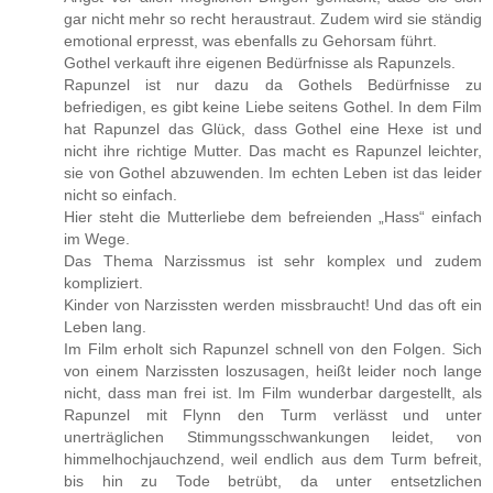
gar nicht mehr so recht heraustraut. Zudem wird sie ständig
emotional erpresst, was ebenfalls zu Gehorsam führt.
Gothel verkauft ihre eigenen Bedürfnisse als Rapunzels.
Rapunzel ist nur dazu da Gothels Bedürfnisse zu
befriedigen, es gibt keine Liebe seitens Gothel. In dem Film
hat Rapunzel das Glück, dass Gothel eine Hexe ist und
nicht ihre richtige Mutter. Das macht es Rapunzel leichter,
sie von Gothel abzuwenden. Im echten Leben ist das leider
nicht so einfach.
Hier steht die Mutterliebe dem befreienden „Hass“ einfach
im Wege.
Das Thema Narzissmus ist sehr komplex und zudem
kompliziert.
Kinder von Narzissten werden missbraucht! Und das oft ein
Leben lang.
Im Film erholt sich Rapunzel schnell von den Folgen. Sich
von einem Narzissten loszusagen, heißt leider noch lange
nicht, dass man frei ist. Im Film wunderbar dargestellt, als
Rapunzel mit Flynn den Turm verlässt und unter
unerträglichen Stimmungsschwankungen leidet, von
himmelhochjauchzend, weil endlich aus dem Turm befreit,
bis hin zu Tode betrübt, da unter entsetzlichen