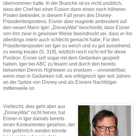
übernommen hatte. In der Branche ist es nicht unüblich,
dass der Chef bei einer Fusion dann einen noch höheren
Posten bekleidet, in diesem Fall jenen des Disney-
Präsidentenpostens. Eisner aber reagierte ambivalent auf
den neuen Mann Iger: „DisneyWar“ beschreibt, dass Eisner
von ihm zwar in gewisser Weise beeindruckt sei, dass er ihn
allerdings intern auch schlecht gemacht habe. Für den
Präsidentenposten sei Iger zu weich und zu gut aussehend,
zu wenig kreativ (S. 319), letztlich noch nicht reif für diese
Position. Eisner soll sogar mit dem Gedanken gespielt
haben, Iger bei ABC zu feuern und durch den bereits
bekannten Dennis Hightower zu ersetzen – unvorstellbar,
wenn man in Gedanken ruft, wie erfolgreich Iger seit Jahren
an der Spitze von Disney und als Eisners Nachfolger
mittlerweile ist.
Vielleicht, dies geht aber aus
„DisneyWar“ nicht hervor, hat
Eisner in Iger damals bereits
einen Konkurrenten gesehen, der
ihm gefährlich werden könnte