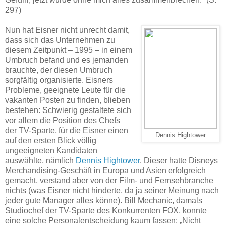
297)
Nun hat Eisner nicht unrecht damit,
dass sich das Unternehmen zu
diesem Zeitpunkt – 1995 – in einem
Umbruch befand und es jemanden
brauchte, der diesen Umbruch
sorgfältig organisierte. Eisners
Probleme, geeignete Leute für die
vakanten Posten zu finden, blieben
bestehen: Schwierig gestaltete sich
vor allem die Position des Chefs
der TV-Sparte, für die Eisner einen
Dennis Hightower
auf den ersten Blick völlig
ungeeigneten Kandidaten
auswählte, nämlich
Dennis Hightower
. Dieser hatte Disneys
Merchandising-Geschäft in Europa und Asien erfolgreich
gemacht, verstand aber von der Film- und Fernsehbranche
nichts (was Eisner nicht hinderte, da ja seiner Meinung nach
jeder gute Manager alles könne). Bill Mechanic, damals
Studiochef der TV-Sparte des Konkurrenten FOX, konnte
eine solche Personalentscheidung kaum fassen: „Nicht