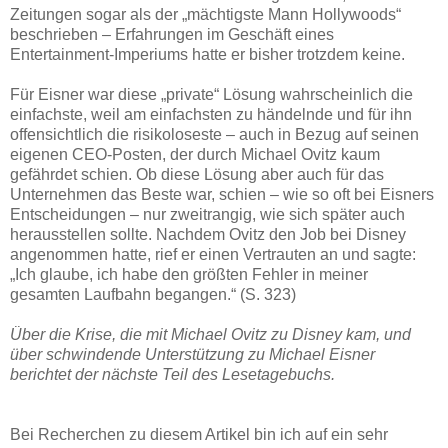
Zeitungen sogar als der „mächtigste Mann Hollywoods“
beschrieben – Erfahrungen im Geschäft eines
Entertainment-Imperiums hatte er bisher trotzdem keine.
Für Eisner war diese „private“ Lösung wahrscheinlich die
einfachste, weil am einfachsten zu händelnde und für ihn
offensichtlich die risikoloseste – auch in Bezug auf seinen
eigenen CEO-Posten, der durch Michael Ovitz kaum
gefährdet schien. Ob diese Lösung aber auch für das
Unternehmen das Beste war, schien – wie so oft bei Eisners
Entscheidungen – nur zweitrangig, wie sich später auch
herausstellen sollte. Nachdem Ovitz den Job bei Disney
angenommen hatte, rief er einen Vertrauten an und sagte:
„Ich glaube, ich habe den größten Fehler in meiner
gesamten Laufbahn begangen.“ (S. 323)
Über die Krise, die mit Michael Ovitz zu Disney kam, und
über schwindende Unterstützung zu Michael Eisner
berichtet der nächste Teil des Lesetagebuchs.
Bei Recherchen zu diesem Artikel bin ich auf ein sehr