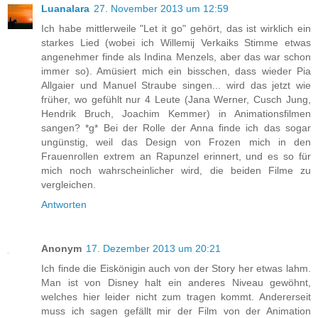
Luanalara
27. November 2013 um 12:59
Ich habe mittlerweile "Let it go" gehört, das ist wirklich ein
starkes Lied (wobei ich Willemij Verkaiks Stimme etwas
angenehmer finde als Indina Menzels, aber das war schon
immer so). Amüsiert mich ein bisschen, dass wieder Pia
Allgaier und Manuel Straube singen... wird das jetzt wie
früher, wo gefühlt nur 4 Leute (Jana Werner, Cusch Jung,
Hendrik Bruch, Joachim Kemmer) in Animationsfilmen
sangen? *g* Bei der Rolle der Anna finde ich das sogar
ungünstig, weil das Design von Frozen mich in den
Frauenrollen extrem an Rapunzel erinnert, und es so für
mich noch wahrscheinlicher wird, die beiden Filme zu
vergleichen.
Antworten
Anonym
17. Dezember 2013 um 20:21
Ich finde die Eiskönigin auch von der Story her etwas lahm.
Man ist von Disney halt ein anderes Niveau gewöhnt,
welches hier leider nicht zum tragen kommt. Andererseit
muss ich sagen gefällt mir der Film von der Animation