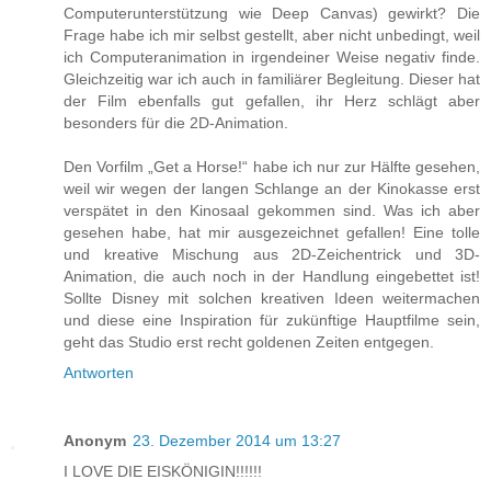
Computerunterstützung wie Deep Canvas) gewirkt? Die
Frage habe ich mir selbst gestellt, aber nicht unbedingt, weil
ich Computeranimation in irgendeiner Weise negativ finde.
Gleichzeitig war ich auch in familiärer Begleitung. Dieser hat
der Film ebenfalls gut gefallen, ihr Herz schlägt aber
besonders für die 2D-Animation.
Den Vorfilm „Get a Horse!“ habe ich nur zur Hälfte gesehen,
weil wir wegen der langen Schlange an der Kinokasse erst
verspätet in den Kinosaal gekommen sind. Was ich aber
gesehen habe, hat mir ausgezeichnet gefallen! Eine tolle
und kreative Mischung aus 2D-Zeichentrick und 3D-
Animation, die auch noch in der Handlung eingebettet ist!
Sollte Disney mit solchen kreativen Ideen weitermachen
und diese eine Inspiration für zukünftige Hauptfilme sein,
geht das Studio erst recht goldenen Zeiten entgegen.
Antworten
Anonym
23. Dezember 2014 um 13:27
I LOVE DIE EISKÖNIGIN!!!!!!