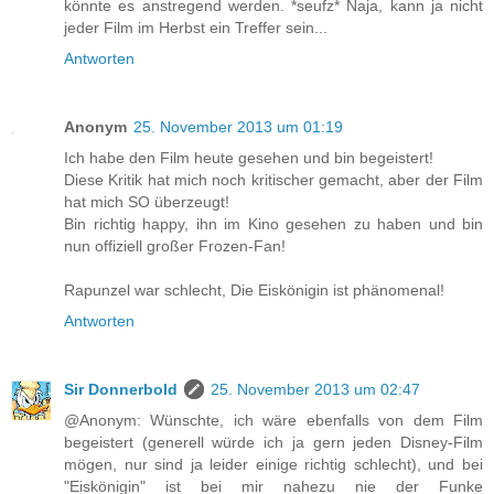
könnte es anstregend werden. *seufz* Naja, kann ja nicht
jeder Film im Herbst ein Treffer sein...
Antworten
Anonym
25. November 2013 um 01:19
Ich habe den Film heute gesehen und bin begeistert!
Diese Kritik hat mich noch kritischer gemacht, aber der Film
hat mich SO überzeugt!
Bin richtig happy, ihn im Kino gesehen zu haben und bin
nun offiziell großer Frozen-Fan!
Rapunzel war schlecht, Die Eiskönigin ist phänomenal!
Antworten
Sir Donnerbold
25. November 2013 um 02:47
@Anonym: Wünschte, ich wäre ebenfalls von dem Film
begeistert (generell würde ich ja gern jeden Disney-Film
mögen, nur sind ja leider einige richtig schlecht), und bei
"Eiskönigin" ist bei mir nahezu nie der Funke