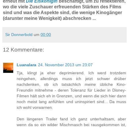
erneut mit
Die Eiskönigin
beschäftigt, um zu reflektieren,
wo die viele Zuschauer erfreuenden Stärken des Films
sind und was die Aspekte sind, die wenige Kinogänger
(darunter meine Wenigkeit) abschrecken ...
Sir Donnerbold
um
00:00
12 Kommentare:
Luanalara
24. November 2013 um 23:07
Tja, klingt ja eher deprimierend. Ich werd trotzdem
reingehen, allerdings muss ich jetzt schwer drüber
nachdenken, ob ich tatsächlich meine übliche Kino-
Freundin mitnehme - deren Toleranz für Lieder in Disney-
Filmen hält sich eh in Grenzen, und wenn die sich hier dann
noch meist lang anfühlen und uninspiriert sind... Da muss
ich wohl vorwarnen.
Den längeren Trailer fand ich ganz unterhaltsam, aber
wenn da so ein wilder Mischmasch bei rausgekommen ist,