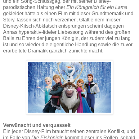
und ein Song-Schlussgag, der mit seiner Disney-
parodistischen Haltung eher
Ein Königreich für ein Lama
gekleidet hätte als einen Film mit dieser Grundthematik und
Story, lassen sich noch verzeihen. Glatt einem miesen
Disney-Kitsch-Abklatsch entsprungen scheint dagegen
Annas hyperaktiv-fideler Liebessong während des großen
Balls zu Ehren der jungen Königin, der zudem viel zu lang
ist und so wieder die eigentliche Handlung sowie die zuvor
erarbeitete Dramatik gänzlich zunichte macht.
Verwünscht und verquasselt
Ein jeder Disney-Film braucht seinen zentralen Konflikt, und
im Falle von
Die Eiskönigin
kommt dieser ins Rollen, sobald