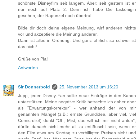
schönste Disneyfilm seit langem. Aber: seit gestern ist er
nur noch auf Platz 2. Denn ich habe Die Eiskönigin
gesehen, der Rapunzel noch übertraf.
Bilde dir doch deine eigene Meinung, wirf anderen nichts
vor und akzeptiere die Meinung anderer.
Dann ist alles in Ordnung. Und ganz ehrlich: so schwer ist
das nicht!
Grüße von Pia!
Antworten
Sir Donnerbold
25. November 2013 um 16:20
Jupp, jeder Disney-Fan sollte neue Einträge in den Kanon
unterstützen. Meine negative Kritik betrachte ich daher eher
als "Erwartungskorrektur" - wer anhand der von mir
genannten Mängel (z.B.: ernste Grundidee, aber viel, viel
Comicrelief) denkt "Oh, Mist, das will ich mir nicht antun",
dürfte danach nicht mehr all zu enttäuscht sein, wenn er
den Film etwa am Kinotag zu verbilligten Preisen sieht und