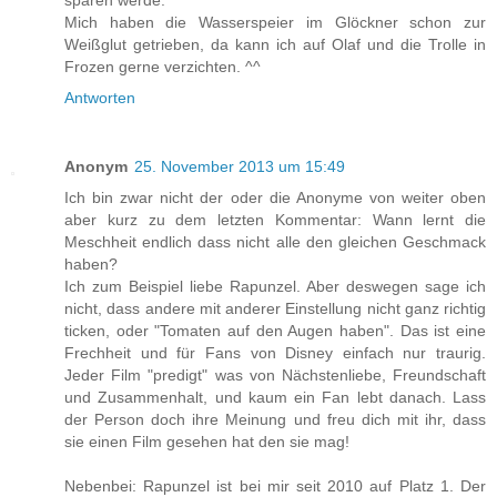
sparen werde.
Mich haben die Wasserspeier im Glöckner schon zur
Weißglut getrieben, da kann ich auf Olaf und die Trolle in
Frozen gerne verzichten. ^^
Antworten
Anonym
25. November 2013 um 15:49
Ich bin zwar nicht der oder die Anonyme von weiter oben
aber kurz zu dem letzten Kommentar: Wann lernt die
Meschheit endlich dass nicht alle den gleichen Geschmack
haben?
Ich zum Beispiel liebe Rapunzel. Aber deswegen sage ich
nicht, dass andere mit anderer Einstellung nicht ganz richtig
ticken, oder "Tomaten auf den Augen haben". Das ist eine
Frechheit und für Fans von Disney einfach nur traurig.
Jeder Film "predigt" was von Nächstenliebe, Freundschaft
und Zusammenhalt, und kaum ein Fan lebt danach. Lass
der Person doch ihre Meinung und freu dich mit ihr, dass
sie einen Film gesehen hat den sie mag!
Nebenbei: Rapunzel ist bei mir seit 2010 auf Platz 1. Der