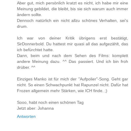
Aber gut, mich persönlich kratzt es nicht, ich habe mir eine
Meinung gebildet, die bleibt, bis sie sich warum auch immer
ändern sollte.
Dennoch natürlich ein nicht allzu schönes Verhalten, sei's
drum.
Ich war von deiner Kritik übrigens erst bestätigt,
SirDonnerbold. Du hattest mir quasi all das aufgezählt, das
ich befürchtet hatte.
Dann, beim und nach dem Sehen des Films: komplett
andere Meinung dazu. ^^ Das passiert. Und ich bin froh
drüber. ^^
Einziges Manko ist für mich der "Aufpolier"-Song. Geht gar
nicht. So einen Schwachpunkt hat Rapunzel nicht. Dafür hat
Frozen allgemein mehr Stärken, wie ICH finde. ;)
Sooo, habt noch einen schönen Tag
Jetzt aber: Johanna
Antworten