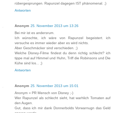
rübergesprungen. Rapunzel dagegen IST phänomenal. ;)
Antworten
Anonym
25. November 2013 um 13:26
Bei mir ist es andersrum.
Ich wünschte, ich wäre von Rapunzel begeistert. ich
versuche es immer wieder aber es wird nichts.
Aber Geschmäcker sind verschieden. ;)
Welche Disney-Filme findest du denn richtig schlecht? ich
tippe mal auf Himmel und Huhn, Triff die Robinsons und Die
Kühe sind los... ;)
Antworten
Anonym
25. November 2013 um 15:01
Anonym = PR Mensch von Disney ;-)
Wer Rapunzel als schlecht sieht, hat warhlich Tomaten auf
den Augen.
Gut, dass ich mir dank Donnerbolds Vorwarnugn das Geld