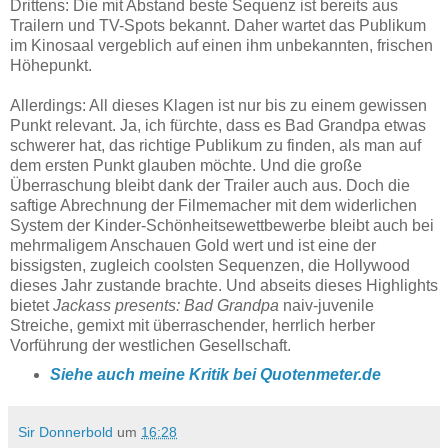
Drittens: Die mit Abstand beste Sequenz ist bereits aus
Trailern und TV-Spots bekannt. Daher wartet das Publikum
im Kinosaal vergeblich auf einen ihm unbekannten, frischen
Höhepunkt.
Allerdings: All dieses Klagen ist nur bis zu einem gewissen
Punkt relevant. Ja, ich fürchte, dass es Bad Grandpa etwas
schwerer hat, das richtige Publikum zu finden, als man auf
dem ersten Punkt glauben möchte. Und die große
Überraschung bleibt dank der Trailer auch aus. Doch die
saftige Abrechnung der Filmemacher mit dem widerlichen
System der Kinder-Schönheitsewettbewerbe bleibt auch bei
mehrmaligem Anschauen Gold wert und ist eine der
bissigsten, zugleich coolsten Sequenzen, die Hollywood
dieses Jahr zustande brachte. Und abseits dieses Highlights
bietet
Jackass presents: Bad Grandpa
naiv-juvenile
Streiche, gemixt mit überraschender, herrlich herber
Vorführung der westlichen Gesellschaft.
Siehe auch meine Kritik bei Quotenmeter.de
Sir Donnerbold
um
16:28