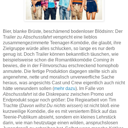
Bier, blanke Brüste, beschämend bodenloser Blödsinn: Der
Trailer zu
Abschussfahrt
verspricht eine lieblos
zusammengezimmerte Teenager-Komödie, die glaubt, ihre
Zielgruppe würde alles schlucken, so lange es nur derb
genug ist. Doch Trailer können bekanntlich täuschen, wie
beispielsweise schon die Romantikkomödie
Coming In
bewies, die in der Filmvorschau erschreckend homophob
anmutete. Die fertige Produktion dagegen stellte sich als
angenehme, nette und moralisch unverwerfliche Sache
heraus, was angesichts Cast und Crew eigentlich auch nicht
hätte verwundern sollen (
mehr dazu
). Im Falle von
Abschussfahrt
ist die Diskrepanz zwischen Promo und
Endprodukt sogar noch größer: Die Regiearbeit von Tim
Trachte (
Davon willst Du nichts wissen
) ist nicht bloß eine
kurzweilige Komödie, die es mit versiertem Blick auf das
Teenie-Publikum absieht, sondern ein kleines Lehrstück
darin, wie man heutzutage einen wilden, anspruchslosen