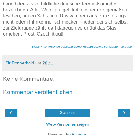
Grundidee als vorbildliche deutsche Teenie-Komödie
bezeichnen. Alter Wein, gut gefiltert in einem zeitgemäßen,
feschen, neuen Schlauch. Das wird rein aus Prinzip längst
nicht jedem Filmkenner schmecken – jeder, der sich selbst
zur Zielgruppe zählt, darf dagegen vergnügt das Glas
erheben: Prost! Czech it out!
Diese Kritik erschien passend zum Kinostart bereits bei Quotenmeter.de
Sir Donnerbold
um
20:41
Keine Kommentare:
Kommentar veröffentlichen
‹
›
Startseite
Web-Version anzeigen
Powered by
Blogger
.