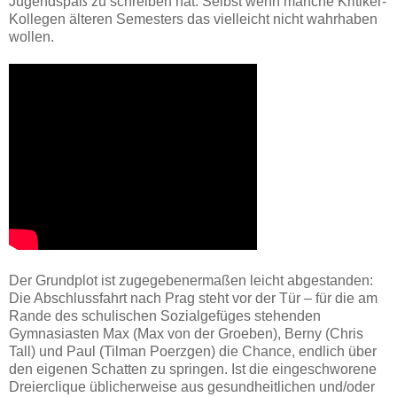
Jugendspaß zu schreiben hat. Selbst wenn manche Kritiker-
Kollegen älteren Semesters das vielleicht nicht wahrhaben
wollen.
Der Grundplot ist zugegebenermaßen leicht abgestanden:
Die Abschlussfahrt nach Prag steht vor der Tür – für die am
Rande des schulischen Sozialgefüges stehenden
Gymnasiasten Max (Max von der Groeben), Berny (Chris
Tall) und Paul (Tilman Poerzgen) die Chance, endlich über
den eigenen Schatten zu springen. Ist die eingeschworene
Dreierclique üblicherweise aus gesundheitlichen und/oder