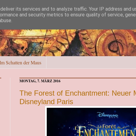
eliver its services and to analyze traffic. Your IP address and 
ormance and security metrics to ensure quality of service, gen
abuse.
Im Schatten der Maus
MONTAG, 7. MÄRZ 2016
The Forest of Enchantment: Neuer 
Disneyland Paris