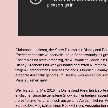
Christophe Leclercq, der Show Director für Disneyland Pari
Enchantment
eine wundervolle, neue Sehenswürdigkeit ge
Ensembles ist preisverdächtig, die Auswahl an Songs ein 
Disney-Krachern und weniger häufig genutzten Nummern. U
tätigen Choreografen Caroline Roelands, Florence Delah
erdachte Akrobatik gehört zum Besten, was es seit der
Tar
Paris zu sehen gab!
Wer bis zum 8. Mai 2016 ins Disneyland Paris fährt, sollte 
englischer Sprache gehaltene Show nicht entgehen lassen
Forest of Enchantment
noch ausgeführt. Ab dann kehren An
zurück. Die Möglichkeit einer Rückkehr des verzauberten