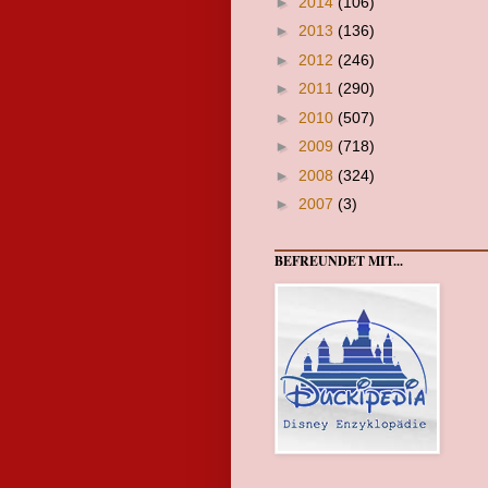
►
2014
(106)
►
2013
(136)
►
2012
(246)
►
2011
(290)
►
2010
(507)
►
2009
(718)
►
2008
(324)
►
2007
(3)
BEFREUNDET MIT...