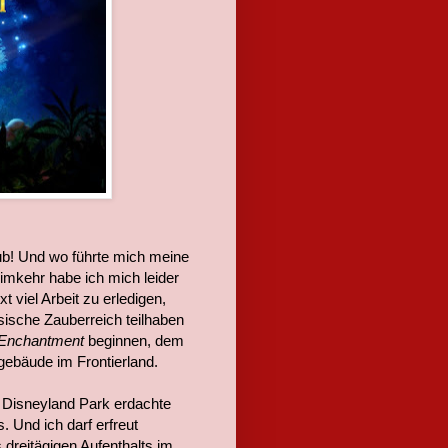
aub! Und wo führte mich meine
imkehr habe ich mich leider
xt viel Arbeit zu erledigen,
sische Zauberreich teilhaben
 Enchantment
beginnen, dem
gebäude im Frontierland.
n Disneyland Park erdachte
 Und ich darf erfreut
 dreitägigen Aufenthalts im