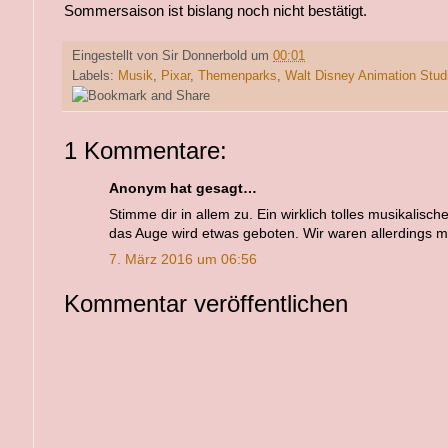
Sommersaison ist bislang noch nicht bestätigt.
Eingestellt von
Sir Donnerbold
um
00:01
Labels:
Musik
,
Pixar
,
Themenparks
,
Walt Disney Animation Stud
1 Kommentare:
Anonym hat gesagt…
Stimme dir in allem zu. Ein wirklich tolles musikalisch
das Auge wird etwas geboten. Wir waren allerdings mi
7. März 2016 um 06:56
Kommentar veröffentlichen