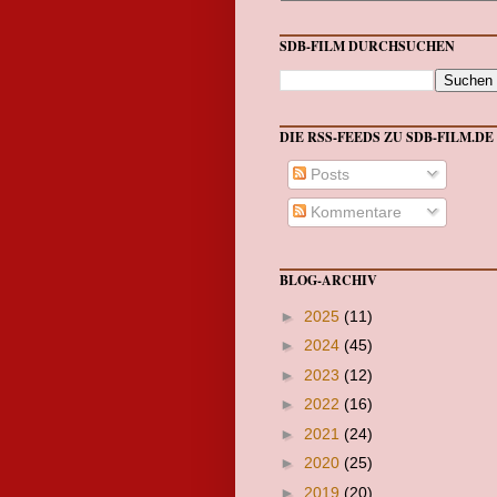
SDB-FILM DURCHSUCHEN
DIE RSS-FEEDS ZU SDB-FILM.DE
Posts
Kommentare
BLOG-ARCHIV
►
2025
(11)
►
2024
(45)
►
2023
(12)
►
2022
(16)
►
2021
(24)
►
2020
(25)
►
2019
(20)