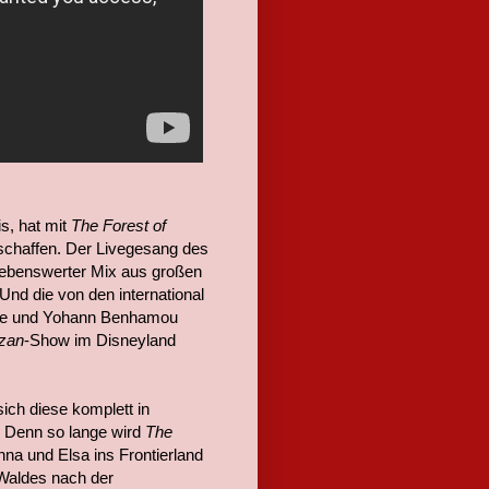
s, hat mit
The Forest of
schaffen. Der Livegesang des
liebenswerter Mix aus großen
nd die von den international
aye und Yohann Benhamou
zan
-Show im Disneyland
sich diese komplett in
! Denn so lange wird
The
na und Elsa ins Frontierland
 Waldes nach der