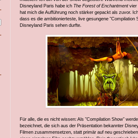
Disneyland Paris habe ich
The Forest of Enchantment
vier
hat mich die Aufführung noch stärker gepackt als zuvor. I
dass es die ambitionierteste, live gesungene "Compilation Sh
Disneyland Paris sehen durfte.
Für alle, die es nicht wissen: Als "Compilation Show" wer
bezeichnet, die sich aus der Präsentation bekannter Disn
Filmen zusammensetzen, statt primär auf neu geschrieben