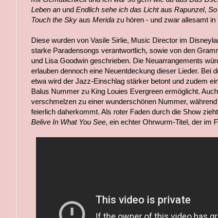
Leben an
und
Endlich sehe ich das Licht
aus
Rapunzel
,
So
Touch the Sky
aus
Merida
zu hören - und zwar allesamt in
Diese wurden von Vasile Sirlie, Music Director im Disneyla
starke Paradensongs verantwortlich, sowie von den Gr
und Lisa Goodwin geschrieben. Die Neuarrangements würdi
erlauben dennoch eine Neuentdeckung dieser Lieder. Bei 
etwa wird der Jazz-Einschlag stärker betont und zudem ei
Balus Nummer zu King Louies Evergreen ermöglicht. Auch
verschmelzen zu einer wunderschönen Nummer, währen
feierlich daherkommt. Als roter Faden durch die Show zieh
Belive In What You See
, ein echter Ohrwurm-Titel, der im 