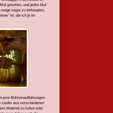
 Mal gesehen, und jedes Mal
ch wage sogar zu behaupten,
ow" ist, die ich je im
den jene Bühnenaufführungen
ey-Lieder aus verschiedenen
em Material zu fußen oder