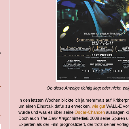
y
Ob diese Anzeige richtig liegt oder nicht, zei
In den letzten Wochen blickte ich ja mehrmals auf Kritkerpr
um einen Eindrcuk dafür zu erwecken,
wie gut
WALL•E von
wurde und was es über seine
Oscar-Chancen
aussagen kö
Doch auch
The Dark Knight
hinterließ 2008 seine Spuren u
Experten als der Film prognostiziert, der trotz seiner Vorl