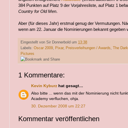
384 Punkten auf Platz 9 der Vorjahresliste, auf Platz 1 be
Country for Old Men
.
Aber (für dieses Jahr) erstmal genug der Vermutungen. Näc
wenn am 22. Januar die Nominierungen bekannt gegeben 
Eingestellt von
Sir Donnerbold
um
13:38
Labels:
Oscar 2009
,
Pixar
,
Preisverleihungen / Awards
,
The Dark
Pictures
1 Kommentare:
Kevin Kyburz
hat gesagt…
Also bitte ... wenn das mit der Nominierung nicht funk
Academy verfluchen, ohja.
30. Dezember 2008 um 22:27
Kommentar veröffentlichen