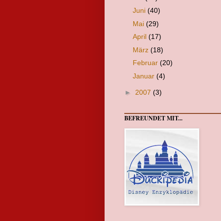
Juni
(40)
Mai
(29)
April
(17)
März
(18)
Februar
(20)
Januar
(4)
►
2007
(3)
BEFREUNDET MIT...