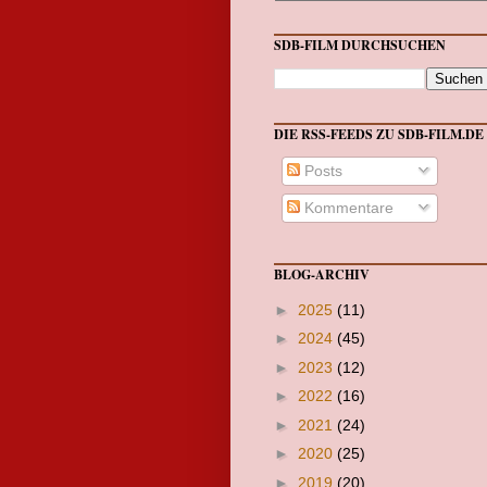
SDB-FILM DURCHSUCHEN
DIE RSS-FEEDS ZU SDB-FILM.DE
Posts
Kommentare
BLOG-ARCHIV
►
2025
(11)
►
2024
(45)
►
2023
(12)
►
2022
(16)
►
2021
(24)
►
2020
(25)
►
2019
(20)