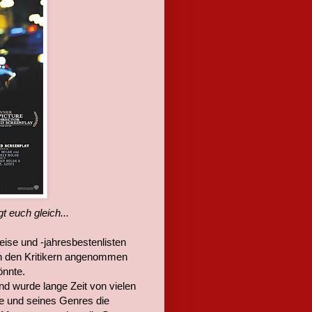
gt euch gleich...
eise und -jahresbestenlisten
 den Kritikern angenommen
nnte.
nd wurde lange Zeit von vielen
age und seines Genres die