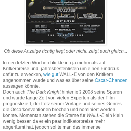
Ob diese Anzeige richtig liegt oder nicht, zeigt euch gleich...
In den letzten Wochen blickte ich ja mehrmals auf
Kritkerpreise und -jahresbestenlisten um einen Eindrcuk
dafür zu erwecken,
wie gut
WALL•E von den Kritikern
angenommen wurde und was es über seine
Oscar-Chancen
aussagen könnte.
Doch auch
The Dark Knight
hinterließ 2008 seine Spuren
und wurde lange Zeit von vielen Experten als der Film
prognostiziert, der trotz seiner Vorlage und seines Genres
die Oscarkonventionen brechen und nominiert werden
könnte. Momentan stehen die Sterne für
WALL•E
ein klein
wenig besser, da er ein paar Indikatorpreise mehr
abgeräumt hat, jedoch sollte man das immense