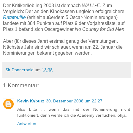
Der Kritikerliebling 2008 ist demnach
WALL•E
. Zum
Vergleich: Der an den Kinokassen ungleich erfolgreichere
Ratatouille
(erhielt außerdem 5 Oscar-Nominierungen)
landete mit 384 Punkten auf Platz 9 der Vorjahresliste, auf
Platz 1 befand sich Oscargewiner
No Country for Old Men
.
Aber (für dieses Jahr) erstmal genug der Vermutungen.
Nächstes Jahr sind wir schlauer, wenn am 22. Januar die
Nominierungen bekannt gegeben werden.
Sir Donnerbold
um
13:38
1 Kommentar:
Kevin Kyburz
30. Dezember 2008 um 22:27
Also bitte ... wenn das mit der Nominierung nicht
funktioniert, dann werde ich die Academy verfluchen, ohja.
Antworten